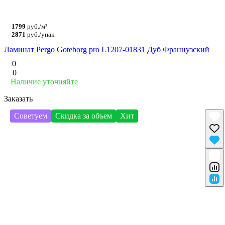
1799
руб./м²
2871
руб./упак
Ламинат Pergo Goteborg pro L1207-01831 Дуб Французский
0
0
Наличие уточняйте
Заказать
Советуем
Скидка за объем
Хит