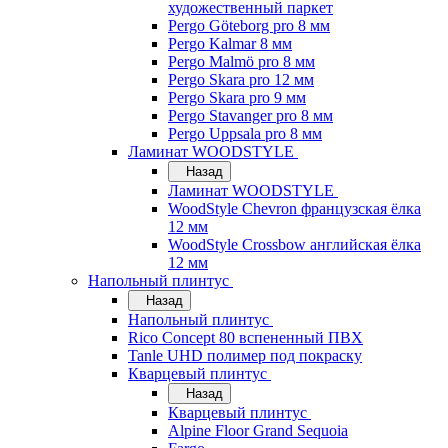
художественный паркет
Pergo Göteborg pro 8 мм
Pergo Kalmar 8 мм
Pergo Malmö pro 8 мм
Pergo Skara pro 12 мм
Pergo Skara pro 9 мм
Pergo Stavanger pro 8 мм
Pergo Uppsala pro 8 мм
Ламинат WOODSTYLE
Назад
Ламинат WOODSTYLE
WoodStyle Chevron французская ёлка
12 мм
WoodStyle Crossbow английская ёлка
12 мм
Напольный плинтус
Назад
Напольный плинтус
Rico Concept 80 вспененный ПВХ
Tanle UHD полимер под покраску
Кварцевый плинтус
Назад
Кварцевый плинтус
Alpine Floor Grand Sequoia