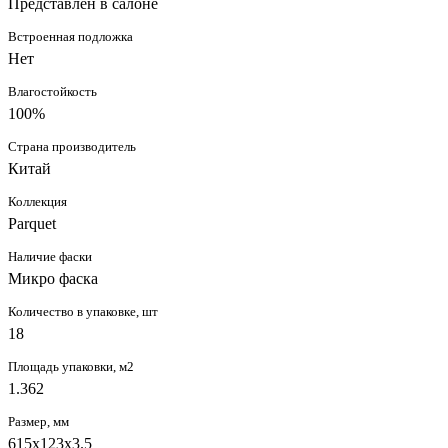
Представлен в салоне
Встроенная подложка
Нет
Влагостойкость
100%
Страна производитель
Китай
Коллекция
Parquet
Наличие фаски
Микро фаска
Количество в упаковке, шт
18
Площадь упаковки, м2
1.362
Размер, мм
615x123x3.5