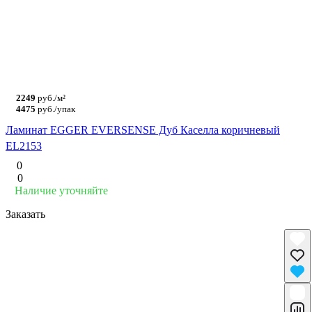
2249
руб./м²
4475
руб./упак
Ламинат EGGER EVERSENSE Дуб Каселла коричневый
EL2153
0
0
Наличие уточняйте
Заказать