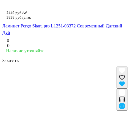
2440
руб./м²
3838
руб./упак
Ламинат Pergo Skara pro L1251-03372 Современный Датский
Дуб
0
0
Наличие уточняйте
Заказать