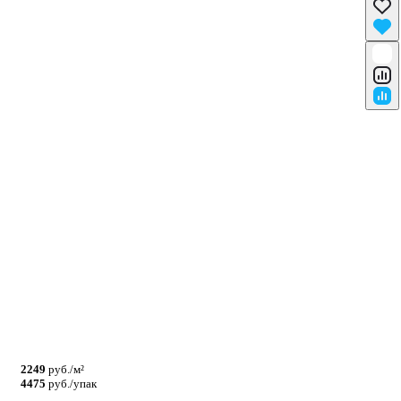
2249
руб./м²
4475
руб./упак