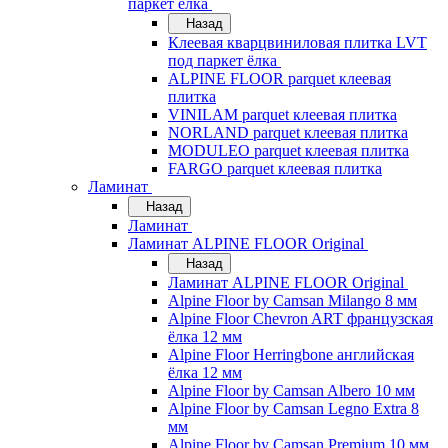
паркет ёлка
Назад
Клеевая кварцвиниловая плитка LVT
под паркет ёлка
ALPINE FLOOR parquet клеевая
плитка
VINILAM parquet клеевая плитка
NORLAND parquet клеевая плитка
MODULEO parquet клеевая плитка
FARGO parquet клеевая плитка
Ламинат
Назад
Ламинат
Ламинат ALPINE FLOOR Original
Назад
Ламинат ALPINE FLOOR Original
Alpine Floor by Camsan Milango 8 мм
Alpine Floor Chevron ART французская
ёлка 12 мм
Alpine Floor Herringbone английская
ёлка 12 мм
Alpine Floor by Camsan Albero 10 мм
Alpine Floor by Camsan Legno Extra 8
мм
Alpine Floor by Camsan Premium 10 мм