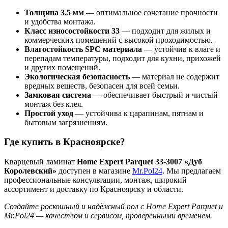
Толщина 3.5 мм
— оптимальное сочетание прочности
и удобства монтажа.
Класс износостойкости 33
— подходит для жилых и
коммерческих помещений с высокой проходимостью.
Влагостойкость SPC материала
— устойчив к влаге и
перепадам температуры, подходит для кухни, прихожей
и других помещений.
Экологическая безопасность
— материал не содержит
вредных веществ, безопасен для всей семьи.
Замковая система
— обеспечивает быстрый и чистый
монтаж без клея.
Простой уход
— устойчива к царапинам, пятнам и
бытовым загрязнениям.
Где купить в Красноярске?
Кварцевый ламинат
Home Expert Parquet 33-3007 «Дуб
Королевский»
доступен в магазине
Mr.Pol24
. Мы предлагаем
профессиональные консультации, монтаж, широкий
ассортимент и доставку по Красноярску и области.
Создайте роскошный и надёжный пол с Home Expert Parquet и
Mr.Pol24 — качеством и сервисом, проверенными временем.