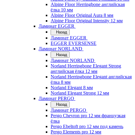
Alpine Floor Herringbone английская
ёлка 10 мм
Alpine Floor Original Aura 8 мм
Alpine Floor Original Intensity 12 мм
Ламинат EGGER
Назад
Ламинат EGGER
EGGER EVERSENSE
Ламинат NORLAND
Назад
Ламинат NORLAND
Norland Herringbone Elegant Strong
английская ёлка 12 мм
Norland Herringbone Elegant английская
ёлка 8 мм
Norland Elegant 8 мм
Norland Elegant Strong 12 мм
Ламинат PERGO
Назад
Ламинат PERGO
Pergo Chevron pro 12 мм французкая
ёлка
Pergo Ebeltoft pro 12 мм под камень
Pergo Elements pro 12 мм