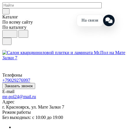
Каталог
На связи
По всему сайту
По каталогу
Телефоны
+79029276997
Заказать звонок
E-mail
mr-pol24@mail.ru
Адрес
г. Красноярск, ул. Мате Залки 7
Режим работы
Без выходных: с 10:00 до 19:00