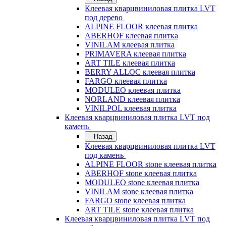
Клеевая кварцвиниловая плитка LVT
под дерево
ALPINE FLOOR клеевая плитка
ABERHOF клеевая плитка
VINILAM клеевая плитка
PRIMAVERA клеевая плитка
ART TILE клеевая плитка
BERRY ALLOC клеевая плитка
FARGO клеевая плитка
MODULEO клеевая плитка
NORLAND клеевая плитка
VINILPOL клеевая плитка
Клеевая кварцвиниловая плитка LVT под
камень
Назад
Клеевая кварцвиниловая плитка LVT
под камень
ALPINE FLOOR stone клеевая плитка
ABERHOF stone клеевая плитка
MODULEO stone клеевая плитка
VINILAM stone клеевая плитка
FARGO stone клеевая плитка
ART TILE stone клеевая плитка
Клеевая кварцвиниловая плитка LVT под