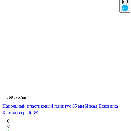
360
руб./шт
Напольный пластиковый плинтус 85 мм Идеал Деконика
Каштан серый 352
0
0