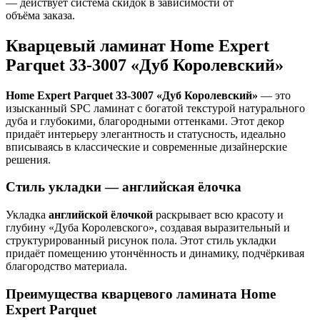
— действует система скидок в зависимости от
объёма заказа.
Кварцевый ламинат Home Expert
Parquet 33-3007 «Дуб Королевский»
Home Expert Parquet 33-3007 «Дуб Королевский»
— это
изысканный SPC ламинат с богатой текстурой натурального
дуба и глубокими, благородными оттенками. Этот декор
придаёт интерьеру элегантность и статусность, идеально
вписываясь в классические и современные дизайнерские
решения.
Стиль укладки — английская ёлочка
Укладка
английской ёлочкой
раскрывает всю красоту и
глубину «Дуба Королевского», создавая выразительный и
структурированный рисунок пола. Этот стиль укладки
придаёт помещению утончённость и динамику, подчёркивая
благородство материала.
Преимущества кварцевого ламината Home
Expert Parquet