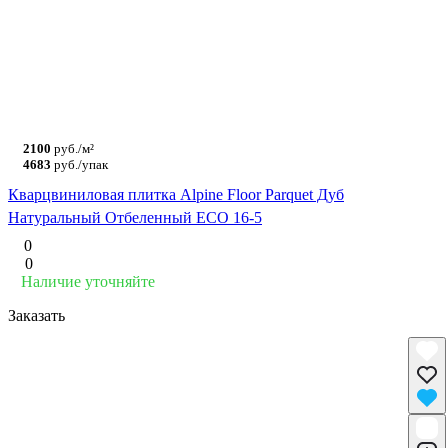
2100
руб./м²
4683
руб./упак
Кварцвиниловая плитка Alpine Floor Parquet Дуб
Натуральный Отбеленный ECO 16-5
0
0
Наличие уточняйте
Заказать