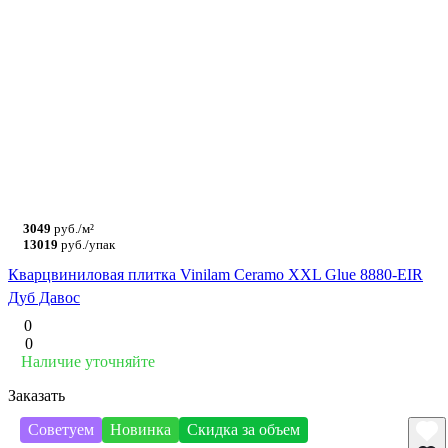
3049
руб./м²
13019
руб./упак
Кварцвиниловая плитка Vinilam Ceramo XXL Glue 8880-EIR
Дуб Давос
0
0
Наличие уточняйте
Заказать
Советуем
Новинка
Скидка за объем