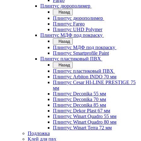
Fargo
Плинтус дюрополимер
Назад
Плинтус дюрополимер
Плинтус Fargo
Плинтус UHD Polymer
Плинтус МДФ под покраску
Назад
Плинтус МДФ под покраску
Плинтус Smartprofile Paint
Плинтус пластиковый ПВХ
Назад
Плинтус пластиковый ПВХ
Плинтус Arbiton INDO 70 мм
Плинтус Cesar HI-LINE PRESTIGE 75
мм
Плинтус Deconika 55 мм
Плинтус Deconika 70 мм
Плинтус Deconika 85 мм
Плинтус Dekor Plast 67 мм
Плинтус Winart Quadro 55 мм
Плинтус Winart Quadro 80 мм
Плинтус Winart Terra 72 мм
Подложка
Клей для пвх