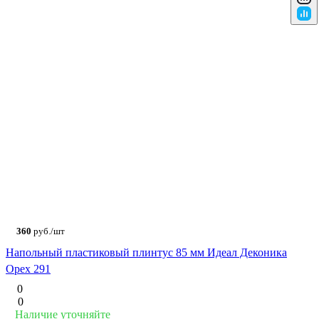
360
руб./шт
Напольный пластиковый плинтус 85 мм Идеал Деконика
Орех 291
0
0
Наличие уточняйте