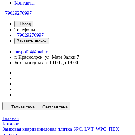
Контакты
+79029276997
Назад
Телефоны
+79029276997
Заказать звонок
mr-pol24@mail.ru
г. Красноярск, ул. Мате Залки 7
Без выходных: с 10:00 до 19:00
Темная тема
Светлая тема
Главная
Каталог
Замковая кварцвиниловая плитка SPC, LVT, WPC, ПВХ
плитка