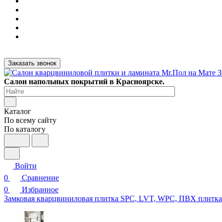
Заказать звонок
Салон напольных покрытий в Красноярске.
Каталог
По всему сайту
По каталогу
Войти
0
Сравнение
0
Избранное
Замковая кварцвиниловая плитка SPC, LVT, WPC, ПВХ плитк