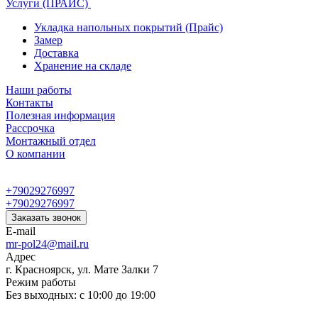
Услуги (ПРАЙС)
Укладка напольных покрытий (Прайс)
Замер
Доставка
Хранение на складе
Наши работы
Контакты
Полезная информация
Рассрочка
Монтажный отдел
О компании
+79029276997
+79029276997
Заказать звонок
E-mail
mr-pol24@mail.ru
Адрес
г. Красноярск, ул. Мате Залки 7
Режим работы
Без выходных: с 10:00 до 19:00