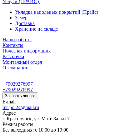
Услуги (ПРАЙС)
Укладка напольных покрытий (Прайс)
Замер
Доставка
Хранение на складе
Наши работы
Контакты
Полезная информация
Рассрочка
Монтажный отдел
О компании
+79029276997
+79029276997
Заказать звонок
E-mail
mr-pol24@mail.ru
Адрес
г. Красноярск, ул. Мате Залки 7
Режим работы
Без выходных: с 10:00 до 19:00