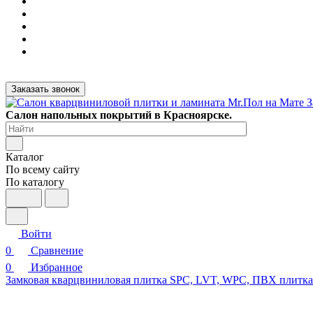
Заказать звонок
Салон напольных покрытий в Красноярске.
Каталог
По всему сайту
По каталогу
Войти
0
Сравнение
0
Избранное
Замковая кварцвиниловая плитка SPC, LVT, WPC, ПВХ плитк