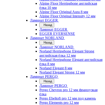
Alpine Floor Herringbone английская
ёлка 10 мм
Alpine Floor Original Aura 8 мм
Alpine Floor Original Intensity 12 мм
Ламинат EGGER
Назад
Ламинат EGGER
EGGER EVERSENSE
Ламинат NORLAND
Назад
Ламинат NORLAND
Norland Herringbone Elegant Strong
английская ёлка 12 мм
Norland Herringbone Elegant английская
ёлка 8 мм
Norland Elegant 8 мм
Norland Elegant Strong 12 мм
Ламинат PERGO
Назад
Ламинат PERGO
Pergo Chevron pro 12 мм французкая
ёлка
Pergo Ebeltoft pro 12 мм под камень
Pergo Elements pro 12 мм