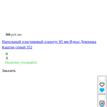
360
руб./шт
Напольный пластиковый плинтус 85 мм Идеал Деконика
Каштан серый 352
0
0
Наличие уточняйте
Заказать