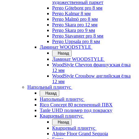
художественный паркет
Pergo Göteborg pro 8 мм
Pergo Kalmar 8 мм
Pergo Malmö pro 8 мм
Pergo Skara pro 12 мм
Pergo Skara pro 9 мм
Pergo Stavanger pro 8 мм
Pergo Uppsala pro 8 мм
Ламинат WOODSTYLE
Назад
Ламинат WOODSTYLE
WoodStyle Chevron французская ёлка
12 мм
WoodStyle Crossbow английская ёлка
12 мм
Напольный плинтус
Назад
Напольный плинтус
Rico Concept 80 вспененный ПВХ
Tanle UHD полимер под покраску
Кварцевый плинтус
Назад
Кварцевый плинтус
Alpine Floor Grand Sequoia