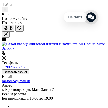
Каталог
На связи
По всему сайту
По каталогу
Телефоны
+79029276997
Заказать звонок
E-mail
mr-pol24@mail.ru
Адрес
г. Красноярск, ул. Мате Залки 7
Режим работы
Без выходных: с 10:00 до 19:00