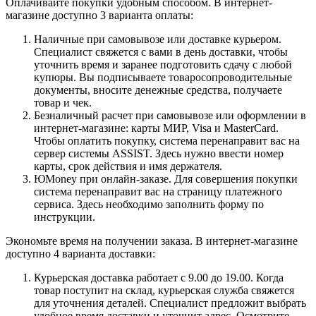
Оплачивайте покупки удобным способом. В интернет-
магазине доступно 3 варианта оплаты:
Наличные при самовывозе или доставке курьером.
Специалист свяжется с вами в день доставки, чтобы
уточнить время и заранее подготовить сдачу с любой
купюры. Вы подписываете товаросопроводительные
документы, вносите денежные средства, получаете
товар и чек.
Безналичный расчет при самовывозе или оформлении в
интернет-магазине: карты МИР, Visa и MasterCard.
Чтобы оплатить покупку, система перенаправит вас на
сервер системы ASSIST. Здесь нужно ввести номер
карты, срок действия и имя держателя.
ЮMoney при онлайн-заказе. Для совершения покупки
система перенаправит вас на страницу платежного
сервиса. Здесь необходимо заполнить форму по
инструкции.
Экономьте время на получении заказа. В интернет-магазине
доступно 4 варианта доставки:
Курьерская доставка работает с 9.00 до 19.00. Когда
товар поступит на склад, курьерская служба свяжется
для уточнения деталей. Специалист предложит выбрать
удобное время доставки и уточнит адрес. Осмотрите