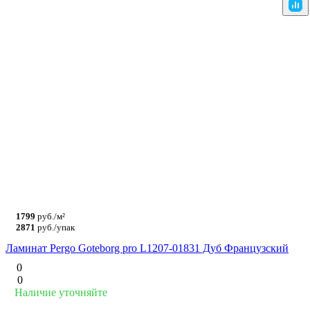
1799
руб./м²
2871
руб./упак
Ламинат Pergo Goteborg pro L1207-01831 Дуб Французский
0
0
Наличие уточняйте