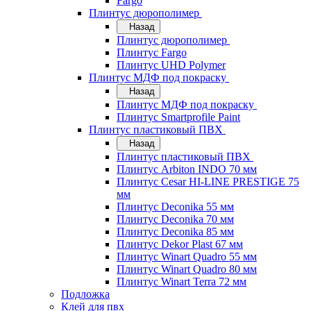
Fargo
Плинтус дюрополимер
Назад
Плинтус дюрополимер
Плинтус Fargo
Плинтус UHD Polymer
Плинтус МДФ под покраску
Назад
Плинтус МДФ под покраску
Плинтус Smartprofile Paint
Плинтус пластиковый ПВХ
Назад
Плинтус пластиковый ПВХ
Плинтус Arbiton INDO 70 мм
Плинтус Cesar HI-LINE PRESTIGE 75
мм
Плинтус Deconika 55 мм
Плинтус Deconika 70 мм
Плинтус Deconika 85 мм
Плинтус Dekor Plast 67 мм
Плинтус Winart Quadro 55 мм
Плинтус Winart Quadro 80 мм
Плинтус Winart Terra 72 мм
Подложка
Клей для пвх