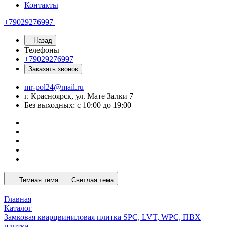
Контакты
+79029276997
Назад
Телефоны
+79029276997
Заказать звонок
mr-pol24@mail.ru
г. Красноярск, ул. Мате Залки 7
Без выходных: с 10:00 до 19:00
Темная тема
Светлая тема
Главная
Каталог
Замковая кварцвиниловая плитка SPC, LVT, WPC, ПВХ
плитка