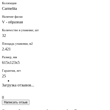
Коллекция
Carmelita
Наличие фаски
V - образная
Количество в упаковке, шт
32
Площадь упаковки, м2
2.421
Размер, мм
615x123x5
Гарантия, лет
25
Загрузка отзывов...
0
Написать отзыв