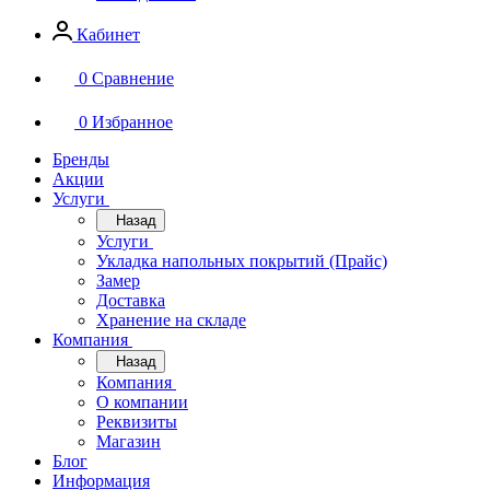
Кабинет
0
Сравнение
0
Избранное
Бренды
Акции
Услуги
Назад
Услуги
Укладка напольных покрытий (Прайс)
Замер
Доставка
Хранение на складе
Компания
Назад
Компания
О компании
Реквизиты
Магазин
Блог
Информация