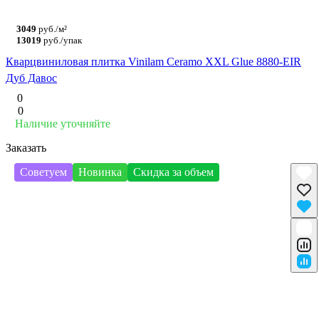
3049
руб./м²
13019
руб./упак
Кварцвиниловая плитка Vinilam Ceramo XXL Glue 8880-EIR
Дуб Давос
0
0
Наличие уточняйте
Заказать
Советуем
Новинка
Скидка за объем