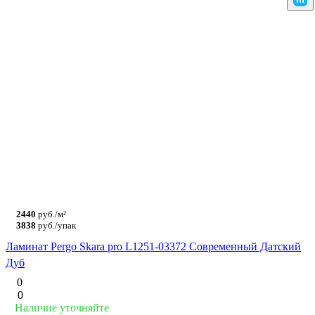
2440
руб./м²
3838
руб./упак
Ламинат Pergo Skara pro L1251-03372 Современный Датский
Дуб
0
0
Наличие уточняйте