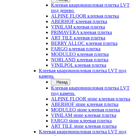
Клеевая кварцвиниловая плитка LVT
под дерево
ALPINE FLOOR клеевая плитка
ABERHOF клеевая плитка
VINILAM клеевая плитка
PRIMAVERA клеевая плитка
ART TILE клеевая плитка
BERRY ALLOC клеевая плитка
FARGO клеевая плитка
MODULEO клеевая плитка
NORLAND клеевая плитка
VINILPOL клеевая плитка
Клеевая кварцвиниловая плитка LVT под
камень
Назад
Клеевая кварцвиниловая плитка LVT
под камень
ALPINE FLOOR stone клеевая плитка
ABERHOF stone клеевая плитка
MODULEO stone клеевая плитка
VINILAM stone клеевая плитка
FARGO stone клеевая плитка
ART TILE stone клеевая плитка
Клеевая кварцвиниловая плитка LVT под