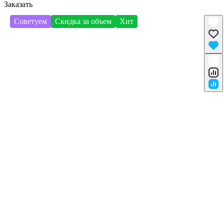
Заказать
Советуем
Скидка за объем
Хит