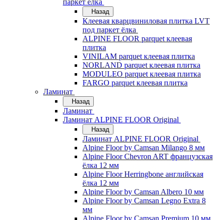
паркет ёлка
Назад
Клеевая кварцвиниловая плитка LVT
под паркет ёлка
ALPINE FLOOR parquet клеевая
плитка
VINILAM parquet клеевая плитка
NORLAND parquet клеевая плитка
MODULEO parquet клеевая плитка
FARGO parquet клеевая плитка
Ламинат
Назад
Ламинат
Ламинат ALPINE FLOOR Original
Назад
Ламинат ALPINE FLOOR Original
Alpine Floor by Camsan Milango 8 мм
Alpine Floor Chevron ART французская
ёлка 12 мм
Alpine Floor Herringbone английская
ёлка 12 мм
Alpine Floor by Camsan Albero 10 мм
Alpine Floor by Camsan Legno Extra 8
мм
Alpine Floor by Camsan Premium 10 мм