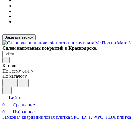
Заказать звонок
Салон напольных покрытий в Красноярске.
Каталог
По всему сайту
По каталогу
Войти
0
Сравнение
0
Избранное
Замковая кварцвиниловая плитка SPC, LVT, WPC, ПВХ плитк