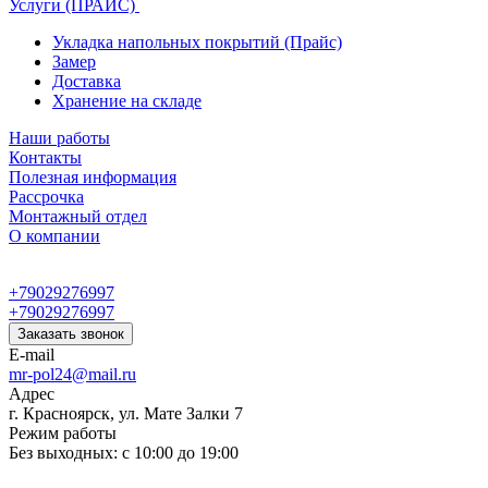
Услуги (ПРАЙС)
Укладка напольных покрытий (Прайс)
Замер
Доставка
Хранение на складе
Наши работы
Контакты
Полезная информация
Рассрочка
Монтажный отдел
О компании
+79029276997
+79029276997
Заказать звонок
E-mail
mr-pol24@mail.ru
Адрес
г. Красноярск, ул. Мате Залки 7
Режим работы
Без выходных: с 10:00 до 19:00