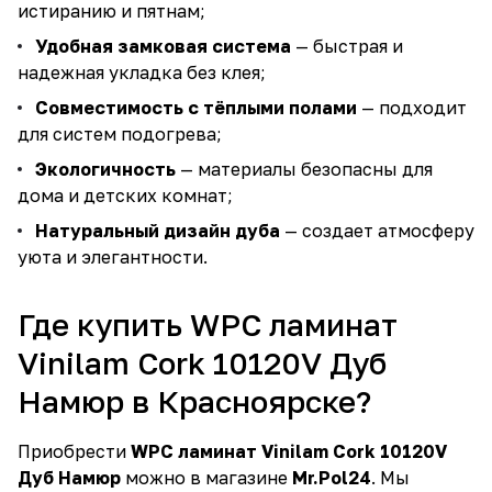
истиранию и пятнам;
Удобная замковая система
— быстрая и
надежная укладка без клея;
Совместимость с тёплыми полами
— подходит
для систем подогрева;
Экологичность
— материалы безопасны для
дома и детских комнат;
Натуральный дизайн дуба
— создает атмосферу
уюта и элегантности.
Где купить WPC ламинат
Vinilam Cork 10120V Дуб
Намюр в Красноярске?
Приобрести
WPC ламинат Vinilam Cork 10120V
Дуб Намюр
можно в магазине
Mr.Pol24
. Мы