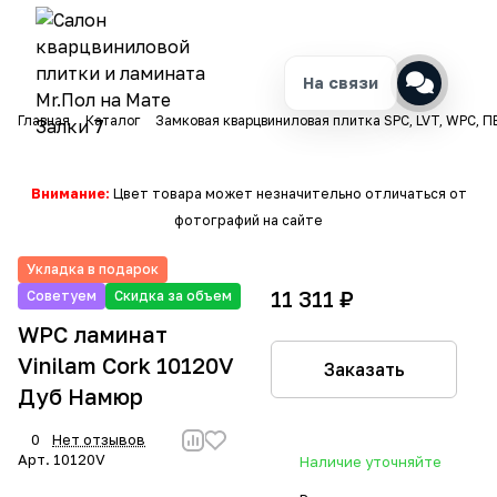
На связи
Главная
Каталог
Замковая кварцвиниловая плитка SPC, LVT, WPC, П
Внимание:
Цвет товара может незначительно отличаться от
фотографий на сайте
Укладка в подарок
11 311 ₽
Советуем
Скидка за объем
WPC ламинат
Vinilam Cork 10120V
Заказать
Дуб Намюр
0
Нет отзывов
Арт.
10120V
Наличие уточняйте