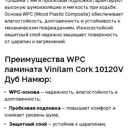
Толщина 7 мм и пробковая подложка гарантируют
высокую шумоизоляцию и мягкость при ходьбе.
Основа WPC (Wood Plastic Composite) обеспечивает
влагостойкость, долговечность и устойчивость к
механическим повреждениям. Износостойкий
защитный слой надежно защищает поверхность
от царапин и загрязнений.
Преимущества WPC
ламината Vinilam Cork 10120V
Дуб Намюр:
WPC-основа
— надежность, влагостойкость и
долговечность;
Пробковая подложка
— повышает комфорт и
снижает уровень шума;
Защитный слой
— устойчив к царапинам,