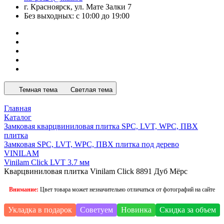
г. Красноярск, ул. Мате Залки 7
Без выходных: с 10:00 до 19:00
Темная тема
Светлая тема
Главная
Каталог
Замковая кварцвиниловая плитка SPC, LVT, WPC, ПВХ
плитка
Замковая SPC, LVT, WPC, ПВХ плитка под дерево
VINILAM
Vinilam Click LVT 3.7 мм
Кварцвиниловая плитка Vinilam Click 8891 Дуб Мёрс
Внимание:
Цвет товара может незначительно отличаться от фотографий на сайте
Укладка в подарок
Советуем
Новинка
Скидка за объем