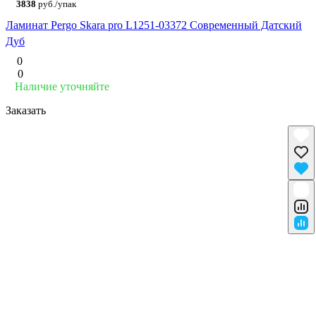
3838
руб./упак
Ламинат Pergo Skara pro L1251-03372 Современный Датский
Дуб
0
0
Наличие уточняйте
Заказать