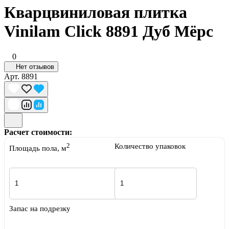
Кварцвиниловая плитка
Vinilam Click 8891 Дуб Мёрс
0
Нет отзывов
Арт.
8891
Расчет стоимости:
2
Количество упаковок
Площадь пола, м
Запас на подрезку