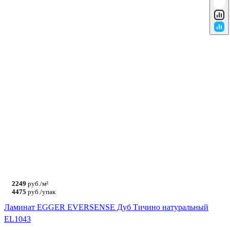
2249
руб./м²
4475
руб./упак
Ламинат EGGER EVERSENSE Дуб Тичино натуральный
EL1043