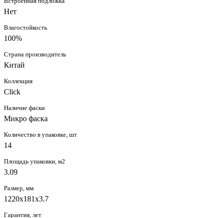
Встроенная подложка
Нет
Влагостойкость
100%
Страна производитель
Китай
Коллекция
Click
Наличие фаски
Микро фаска
Количество в упаковке, шт
14
Площадь упаковки, м2
3.09
Размер, мм
1220х181х3.7
Гарантия, лет