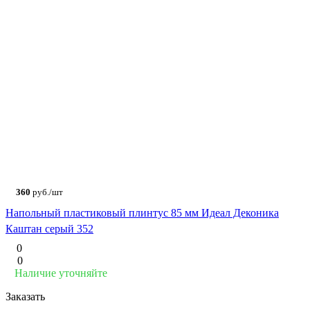
360
руб./шт
Напольный пластиковый плинтус 85 мм Идеал Деконика
Каштан серый 352
0
0
Наличие уточняйте
Заказать