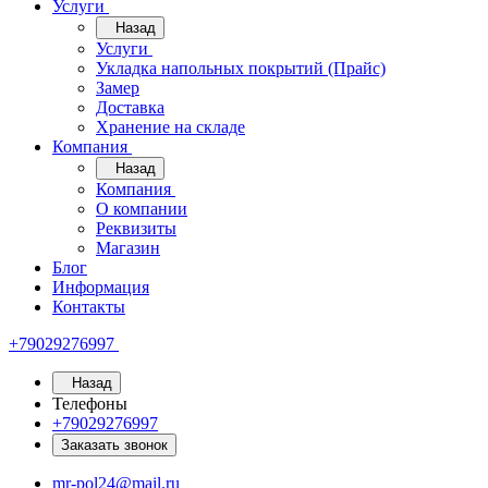
Услуги
Назад
Услуги
Укладка напольных покрытий (Прайс)
Замер
Доставка
Хранение на складе
Компания
Назад
Компания
О компании
Реквизиты
Магазин
Блог
Информация
Контакты
+79029276997
Назад
Телефоны
+79029276997
Заказать звонок
mr-pol24@mail.ru