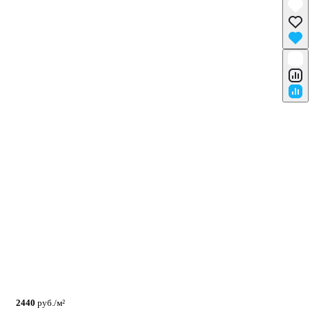
2440
руб./м²