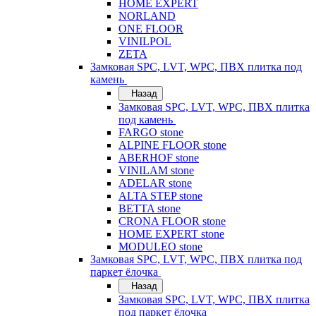
HOME EXPERT
NORLAND
ONE FLOOR
VINILPOL
ZETA
Замковая SPC, LVT, WPC, ПВХ плитка под
камень
Назад
Замковая SPC, LVT, WPC, ПВХ плитка
под камень
FARGO stone
ALPINE FLOOR stone
ABERHOF stone
VINILAM stone
ADELAR stone
ALTA STEP stone
BETTA stone
CRONA FLOOR stone
HOME EXPERT stone
MODULEO stone
Замковая SPC, LVT, WPC, ПВХ плитка под
паркет ёлочка
Назад
Замковая SPC, LVT, WPC, ПВХ плитка
под паркет ёлочка