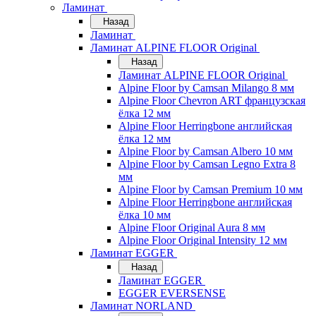
Ламинат
Назад
Ламинат
Ламинат ALPINE FLOOR Original
Назад
Ламинат ALPINE FLOOR Original
Alpine Floor by Camsan Milango 8 мм
Alpine Floor Chevron ART французская
ёлка 12 мм
Alpine Floor Herringbone английская
ёлка 12 мм
Alpine Floor by Camsan Albero 10 мм
Alpine Floor by Camsan Legno Extra 8
мм
Alpine Floor by Camsan Premium 10 мм
Alpine Floor Herringbone английская
ёлка 10 мм
Alpine Floor Original Aura 8 мм
Alpine Floor Original Intensity 12 мм
Ламинат EGGER
Назад
Ламинат EGGER
EGGER EVERSENSE
Ламинат NORLAND