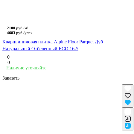
2100
руб./м²
4683
руб./упак
Кварцвиниловая плитка Alpine Floor Parquet Дуб
Натуральный Отбеленный ECO 16-5
0
0
Наличие уточняйте
Заказать