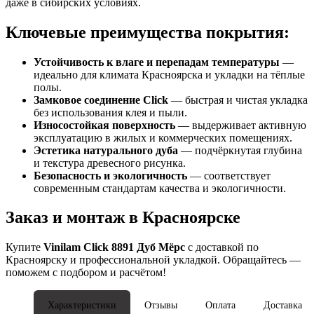
даже в сибирских условиях.
Ключевые преимущества покрытия:
Устойчивость к влаге и перепадам температуры
—
идеально для климата Красноярска и укладки на тёплые
полы.
Замковое соединение Click
— быстрая и чистая укладка
без использования клея и пыли.
Износостойкая поверхность
— выдерживает активную
эксплуатацию в жилых и коммерческих помещениях.
Эстетика натурального дуба
— подчёркнутая глубина
и текстура древесного рисунка.
Безопасность и экологичность
— соответствует
современным стандартам качества и экологичности.
Заказ и монтаж в Красноярске
Купите
Vinilam Click 8891 Дуб Мёрс
с доставкой по
Красноярску и профессиональной укладкой. Обращайтесь —
поможем с подбором и расчётом!
Характеристики
Отзывы
Оплата
Доставка