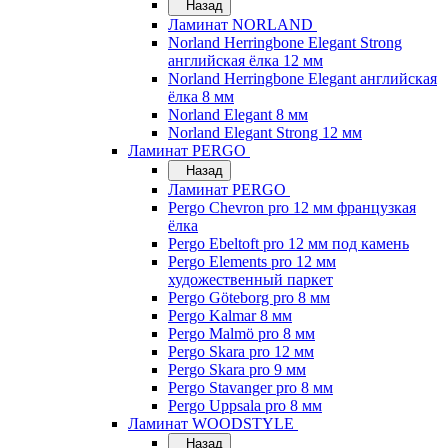
Назад
Ламинат NORLAND
Norland Herringbone Elegant Strong
английская ёлка 12 мм
Norland Herringbone Elegant английская
ёлка 8 мм
Norland Elegant 8 мм
Norland Elegant Strong 12 мм
Ламинат PERGO
Назад
Ламинат PERGO
Pergo Chevron pro 12 мм французкая
ёлка
Pergo Ebeltoft pro 12 мм под камень
Pergo Elements pro 12 мм
художественный паркет
Pergo Göteborg pro 8 мм
Pergo Kalmar 8 мм
Pergo Malmö pro 8 мм
Pergo Skara pro 12 мм
Pergo Skara pro 9 мм
Pergo Stavanger pro 8 мм
Pergo Uppsala pro 8 мм
Ламинат WOODSTYLE
Назад