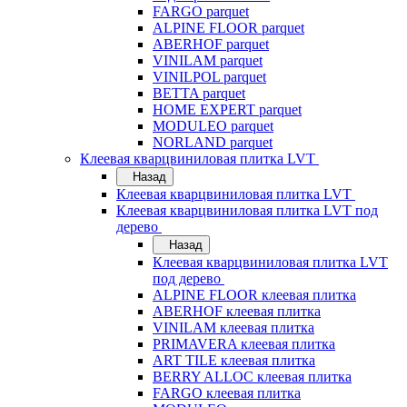
FARGO parquet
ALPINE FLOOR parquet
ABERHOF parquet
VINILAM parquet
VINILPOL parquet
BETTA parquet
HOME EXPERT parquet
MODULEO parquet
NORLAND parquet
Клеевая кварцвиниловая плитка LVT
Назад
Клеевая кварцвиниловая плитка LVT
Клеевая кварцвиниловая плитка LVT под
дерево
Назад
Клеевая кварцвиниловая плитка LVT
под дерево
ALPINE FLOOR клеевая плитка
ABERHOF клеевая плитка
VINILAM клеевая плитка
PRIMAVERA клеевая плитка
ART TILE клеевая плитка
BERRY ALLOC клеевая плитка
FARGO клеевая плитка