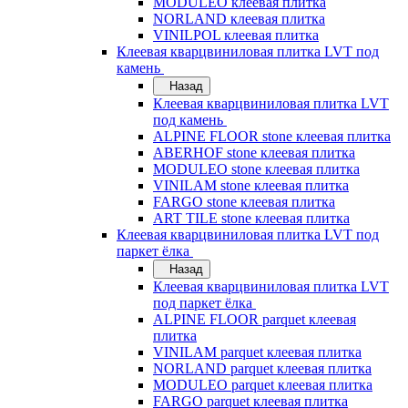
MODULEO клеевая плитка
NORLAND клеевая плитка
VINILPOL клеевая плитка
Клеевая кварцвиниловая плитка LVT под
камень
Назад
Клеевая кварцвиниловая плитка LVT
под камень
ALPINE FLOOR stone клеевая плитка
ABERHOF stone клеевая плитка
MODULEO stone клеевая плитка
VINILAM stone клеевая плитка
FARGO stone клеевая плитка
ART TILE stone клеевая плитка
Клеевая кварцвиниловая плитка LVT под
паркет ёлка
Назад
Клеевая кварцвиниловая плитка LVT
под паркет ёлка
ALPINE FLOOR parquet клеевая
плитка
VINILAM parquet клеевая плитка
NORLAND parquet клеевая плитка
MODULEO parquet клеевая плитка
FARGO parquet клеевая плитка