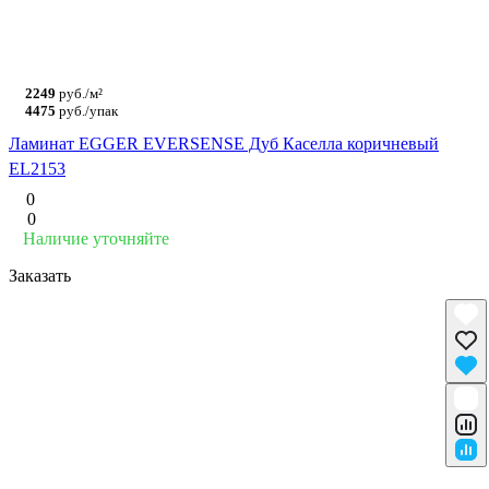
2249
руб./м²
4475
руб./упак
Ламинат EGGER EVERSENSE Дуб Каселла коричневый
EL2153
0
0
Наличие уточняйте
Заказать