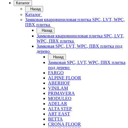
Каталог
Назад
Каталог
Замковая кварцвиниловая плитка SPC, LVT, WPC,
ПВХ плитка
Назад
Замковая кварцвиниловая плитка SPC, LVT,
WPC, ПВХ плитка
Замковая SPC, LVT, WPC, ПВХ плитка под
дерево
Назад
Замковая SPC, LVT, WPC, ПВХ плитка
под дерево
FARGO
ALPINE FLOOR
ABERHOF
VINILAM
PRIMAVERA
MODULEO
ADELAR
ALTA STEP
ART EAST
BETTA
CRONA FLOOR