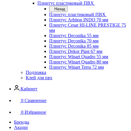
Плинтус пластиковый ПВХ
Назад
Плинтус пластиковый ПВХ
Плинтус Arbiton INDO 70 мм
Плинтус Cesar HI-LINE PRESTIGE 75
мм
Плинтус Deconika 55 мм
Плинтус Deconika 70 мм
Плинтус Deconika 85 мм
Плинтус Dekor Plast 67 мм
Плинтус Winart Quadro 55 мм
Плинтус Winart Quadro 80 мм
Плинтус Winart Terra 72 мм
Подложка
Клей для пвх
Кабинет
0
Сравнение
0
Избранное
Бренды
Акции