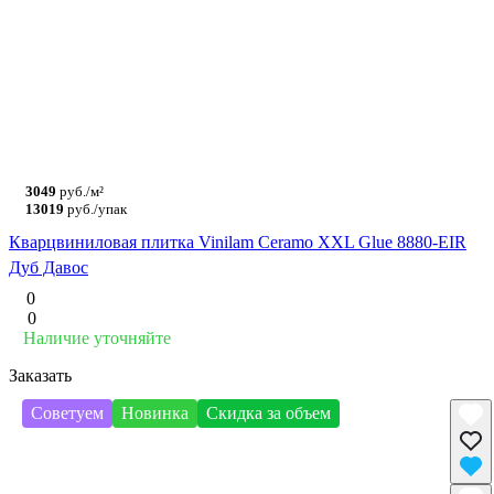
3049
руб./м²
13019
руб./упак
Кварцвиниловая плитка Vinilam Ceramo XXL Glue 8880-EIR
Дуб Давос
0
0
Наличие уточняйте
Заказать
Советуем
Новинка
Скидка за объем