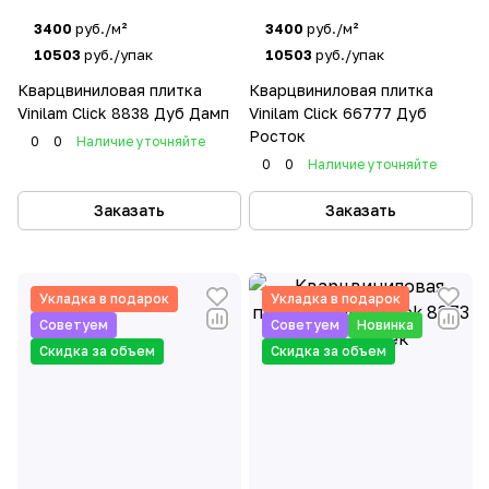
3400
руб./м²
3400
руб./м²
10503
руб./упак
10503
руб./упак
Кварцвиниловая плитка
Кварцвиниловая плитка
Vinilam Click 8838 Дуб Дамп
Vinilam Click 66777 Дуб
Росток
0
0
Наличие уточняйте
0
0
Наличие уточняйте
Заказать
Заказать
Укладка в подарок
Укладка в подарок
Советуем
Советуем
Новинка
Скидка за объем
Скидка за объем