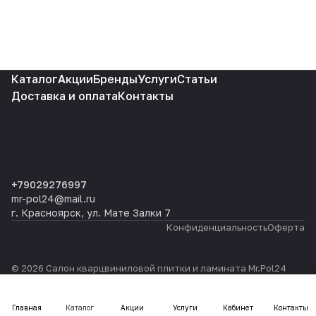
Каталог
Акции
Бренды
Услуги
Статьи
Доставка и оплата
Контакты
+79029276997
mr-pol24@mail.ru
г. Красноярск, ул. Мате Залки 7
Конфиденциальность
Оферта
© 2026 Салон кварцвиниловой плитки и ламината Mr.Pol24
Главная
Каталог
Акции
Услуги
Кабинет
Контакты