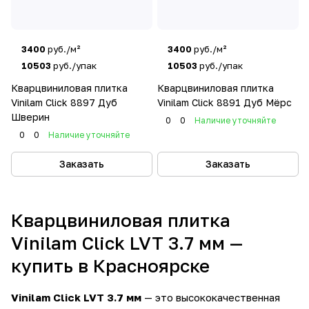
3400
руб./м²
3400
руб./м²
10503
руб./упак
10503
руб./упак
Кварцвиниловая плитка
Кварцвиниловая плитка
Vinilam Click 8897 Дуб
Vinilam Click 8891 Дуб Мёрс
Шверин
0
0
Наличие уточняйте
0
0
Наличие уточняйте
Заказать
Заказать
Кварцвиниловая плитка
Vinilam Click LVT 3.7 мм —
купить в Красноярске
Vinilam Click LVT 3.7 мм
— это высококачественная