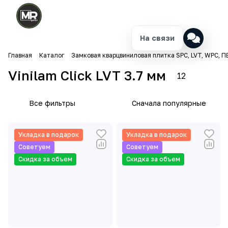
На связи
Главная
Каталог
Замковая кварцвиниловая плитка SPC, LVT, WPC, П
Vinilam Click LVT 3.7 мм
12
Все фильтры
Сначала популярные
Укладка в подарок
Укладка в подарок
Советуем
Советуем
Скидка за объем
Скидка за объем