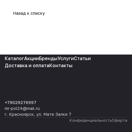
Назад к списку
Каталог
Акции
Бренды
Услуги
Статьи
Доставка и оплата
Контакты
+79029276997
mr-pol24@mail.ru
г. Красноярск, ул. Мате Залки 7
Конфиденциальность
Оферта