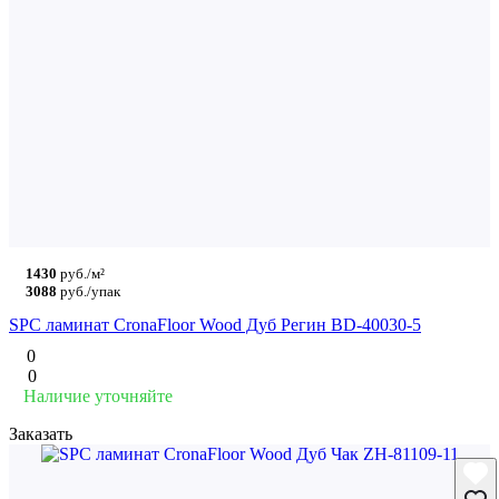
1430
руб./м²
3088
руб./упак
SPC ламинат CronaFloor Wood Дуб Регин BD-40030-5
0
0
Наличие уточняйте
Заказать