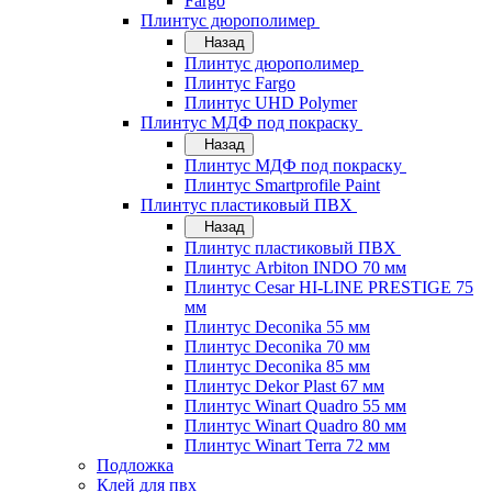
Fargo
Плинтус дюрополимер
Назад
Плинтус дюрополимер
Плинтус Fargo
Плинтус UHD Polymer
Плинтус МДФ под покраску
Назад
Плинтус МДФ под покраску
Плинтус Smartprofile Paint
Плинтус пластиковый ПВХ
Назад
Плинтус пластиковый ПВХ
Плинтус Arbiton INDO 70 мм
Плинтус Cesar HI-LINE PRESTIGE 75
мм
Плинтус Deconika 55 мм
Плинтус Deconika 70 мм
Плинтус Deconika 85 мм
Плинтус Dekor Plast 67 мм
Плинтус Winart Quadro 55 мм
Плинтус Winart Quadro 80 мм
Плинтус Winart Terra 72 мм
Подложка
Клей для пвх