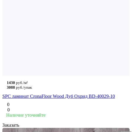
1430
руб./м²
3088
руб./упак
SPC ламинат CronaFloor Wood Дуб Охрид BD-40029-10
0
0
Наличие уточняйте
Заказать