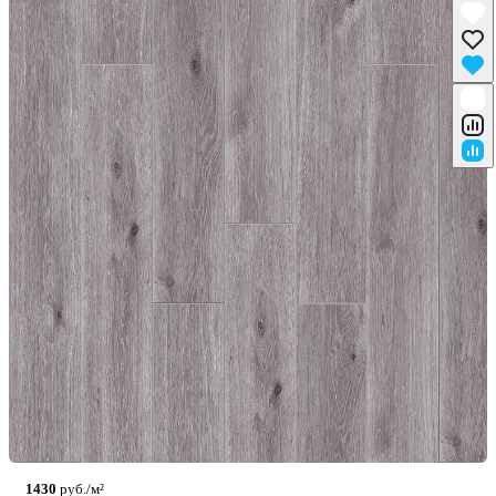
1430
руб./м²