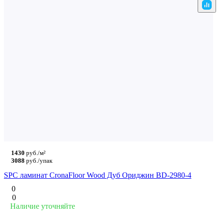
1430
руб./м²
3088
руб./упак
SPC ламинат CronaFloor Wood Дуб Ориджин BD-2980-4
0
0
Наличие уточняйте