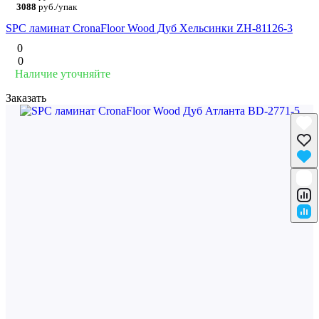
3088
руб./упак
SPC ламинат CronaFloor Wood Дуб Хельсинки ZH-81126-3
0
0
Наличие уточняйте
Заказать