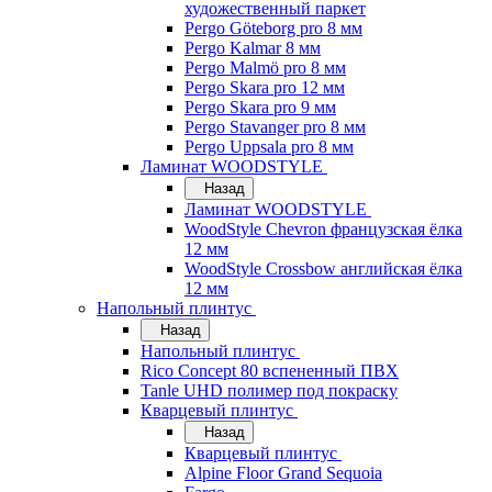
художественный паркет
Pergo Göteborg pro 8 мм
Pergo Kalmar 8 мм
Pergo Malmö pro 8 мм
Pergo Skara pro 12 мм
Pergo Skara pro 9 мм
Pergo Stavanger pro 8 мм
Pergo Uppsala pro 8 мм
Ламинат WOODSTYLE
Назад
Ламинат WOODSTYLE
WoodStyle Chevron французская ёлка
12 мм
WoodStyle Crossbow английская ёлка
12 мм
Напольный плинтус
Назад
Напольный плинтус
Rico Concept 80 вспененный ПВХ
Tanle UHD полимер под покраску
Кварцевый плинтус
Назад
Кварцевый плинтус
Alpine Floor Grand Sequoia