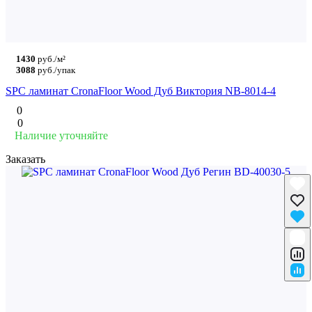
1430
руб./м²
3088
руб./упак
SPC ламинат CronaFloor Wood Дуб Виктория NB-8014-4
0
0
Наличие уточняйте
Заказать