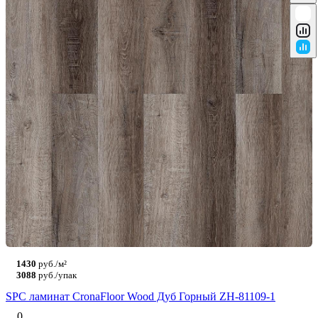
1430
руб./м²
3088
руб./упак
SPC ламинат CronaFloor Wood Дуб Горный ZH-81109-1
0