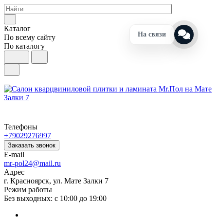
Каталог
На связи
По всему сайту
По каталогу
Телефоны
+79029276997
Заказать звонок
E-mail
mr-pol24@mail.ru
Адрес
г. Красноярск, ул. Мате Залки 7
Режим работы
Без выходных: с 10:00 до 19:00