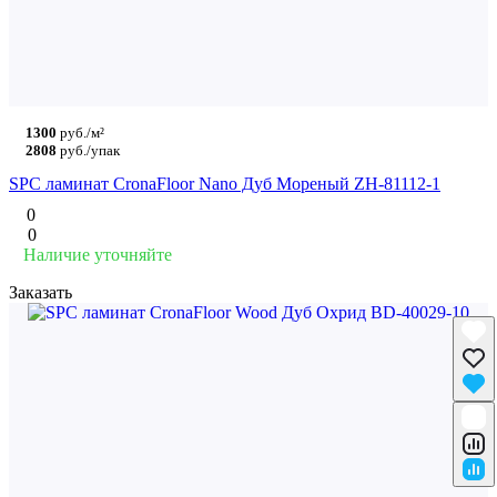
1300
руб./м²
2808
руб./упак
SPC ламинат CronaFloor Nano Дуб Мореный ZH-81112-1
0
0
Наличие уточняйте
Заказать