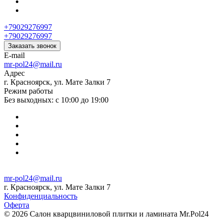
+79029276997
+79029276997
Заказать звонок
E-mail
mr-pol24@mail.ru
Адрес
г. Красноярск, ул. Мате Залки 7
Режим работы
Без выходных: с 10:00 до 19:00
mr-pol24@mail.ru
г. Красноярск, ул. Мате Залки 7
Конфиденциальность
Оферта
© 2026 Салон кварцвиниловой плитки и ламината Mr.Pol24