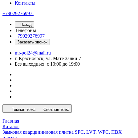
Контакты
+79029276997
Назад
Телефоны
+79029276997
Заказать звонок
mr-pol24@mail.ru
г. Красноярск, ул. Мате Залки 7
Без выходных: с 10:00 до 19:00
Темная тема
Светлая тема
Главная
Каталог
Замковая кварцвиниловая плитка SPC, LVT, WPC, ПВХ
плитка