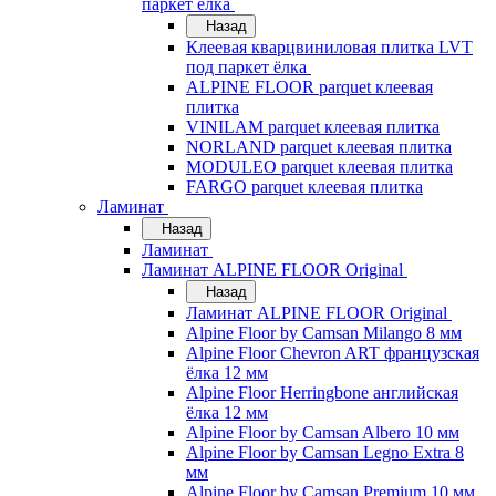
паркет ёлка
Назад
Клеевая кварцвиниловая плитка LVT
под паркет ёлка
ALPINE FLOOR parquet клеевая
плитка
VINILAM parquet клеевая плитка
NORLAND parquet клеевая плитка
MODULEO parquet клеевая плитка
FARGO parquet клеевая плитка
Ламинат
Назад
Ламинат
Ламинат ALPINE FLOOR Original
Назад
Ламинат ALPINE FLOOR Original
Alpine Floor by Camsan Milango 8 мм
Alpine Floor Chevron ART французская
ёлка 12 мм
Alpine Floor Herringbone английская
ёлка 12 мм
Alpine Floor by Camsan Albero 10 мм
Alpine Floor by Camsan Legno Extra 8
мм
Alpine Floor by Camsan Premium 10 мм