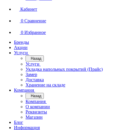
Кабинет
0
Сравнение
0
Избранное
Бренды
Акции
Услуги
Назад
Услуги
Укладка напольных покрытий (Прайс)
Замер
Доставка
Хранение на складе
Компания
Назад
Компания
О компании
Реквизиты
Магазин
Блог
Информация