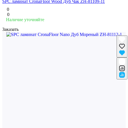
SPC ламинат CronaFloor Wood Дуб Чак ZH-81109-11
0
0
Наличие уточняйте
Заказать