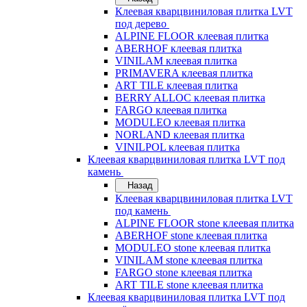
Клеевая кварцвиниловая плитка LVT
под дерево
ALPINE FLOOR клеевая плитка
ABERHOF клеевая плитка
VINILAM клеевая плитка
PRIMAVERA клеевая плитка
ART TILE клеевая плитка
BERRY ALLOC клеевая плитка
FARGO клеевая плитка
MODULEO клеевая плитка
NORLAND клеевая плитка
VINILPOL клеевая плитка
Клеевая кварцвиниловая плитка LVT под
камень
Назад
Клеевая кварцвиниловая плитка LVT
под камень
ALPINE FLOOR stone клеевая плитка
ABERHOF stone клеевая плитка
MODULEO stone клеевая плитка
VINILAM stone клеевая плитка
FARGO stone клеевая плитка
ART TILE stone клеевая плитка
Клеевая кварцвиниловая плитка LVT под