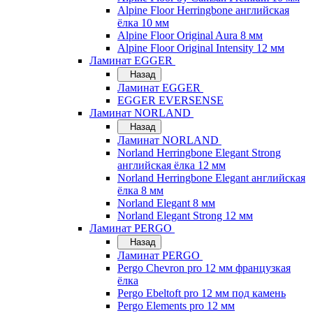
Alpine Floor Herringbone английская
ёлка 10 мм
Alpine Floor Original Aura 8 мм
Alpine Floor Original Intensity 12 мм
Ламинат EGGER
Назад
Ламинат EGGER
EGGER EVERSENSE
Ламинат NORLAND
Назад
Ламинат NORLAND
Norland Herringbone Elegant Strong
английская ёлка 12 мм
Norland Herringbone Elegant английская
ёлка 8 мм
Norland Elegant 8 мм
Norland Elegant Strong 12 мм
Ламинат PERGO
Назад
Ламинат PERGO
Pergo Chevron pro 12 мм французкая
ёлка
Pergo Ebeltoft pro 12 мм под камень
Pergo Elements pro 12 мм