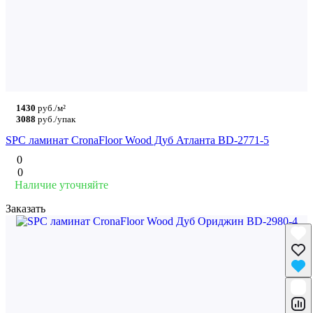
1430
руб./м²
3088
руб./упак
SPC ламинат CronaFloor Wood Дуб Атланта BD-2771-5
0
0
Наличие уточняйте
Заказать