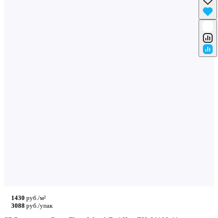
1430
руб./м²
3088
руб./упак