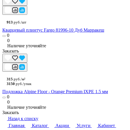
913
руб./шт
Кварцевый плинтус Fargo 81996-10 Дуб Марракеш
0
0
Наличие уточняйте
Заказать
315
руб./м²
3150
руб./упак
Подложка Alpine Floor - Orange Premium IXPE 1.5 мм
0
0
Наличие уточняйте
Заказать
Назад к списку
Главная
Каталог
Акции
Услуги
Кабинет