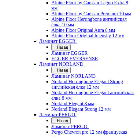
Alpine Floor by Camsan Legno Extra 8
мм
Alpine Floor by Camsan Premium 10 мм
Alpine Floor Herringbone английская
ёлка 10 мм
Alpine Floor Original Aura 8 мм
Alpine Floor Original Intensity 12 мм
Ламинат EGGER
Назад
Ламинат EGGER
EGGER EVERSENSE
Ламинат NORLAND
Назад
Ламинат NORLAND
Norland Herringbone Elegant Strong
английская ёлка 12 мм
Norland Herringbone Elegant английская
ёлка 8 мм
Norland Elegant 8 мм
Norland Elegant Strong 12 мм
Ламинат PERGO
Назад
Ламинат PERGO
Pergo Chevron pro 12 мм французкая