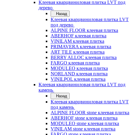
Клеевая кварцвиниловая плитка LVT под
дерево
Назад
Клеевая кварцвиниловая плитка LVT
под дерево
ALPINE FLOOR клеевая плитка
ABERHOF клеевая плитка
VINILAM клеевая плитка
PRIMAVERA клеевая плитка
ART TILE клеевая плитка
BERRY ALLOC клеевая плитка
FARGO клеевая плитка
MODULEO клеевая плитка
NORLAND клеевая плитка
VINILPOL клеевая плитка
Клеевая кварцвиниловая плитка LVT под
камень
Назад
Клеевая кварцвиниловая плитка LVT
под камень
ALPINE FLOOR stone клеевая плитка
ABERHOF stone клеевая плитка
MODULEO stone клеевая плитка
VINILAM stone клеевая плитка
FARGO stone клеевая плитка