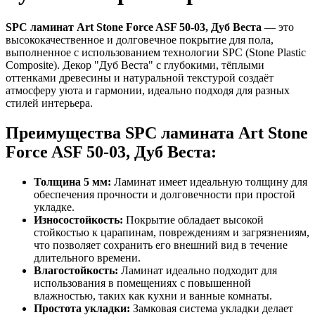
SPC ламинат Art Stone Force ASF 50-03, Дуб Веста
— это
высококачественное и долговечное покрытие для пола,
выполненное с использованием технологии SPC (Stone Plastic
Composite). Декор "Дуб Веста" с глубокими, тёплыми
оттенками древесины и натуральной текстурой создаёт
атмосферу уюта и гармонии, идеально подходя для разных
стилей интерьера.
Преимущества SPC ламината Art Stone
Force ASF 50-03, Дуб Веста:
Толщина 5 мм:
Ламинат имеет идеальную толщину для
обеспечения прочности и долговечности при простой
укладке.
Износостойкость:
Покрытие обладает высокой
стойкостью к царапинам, повреждениям и загрязнениям,
что позволяет сохранить его внешний вид в течение
длительного времени.
Влагостойкость:
Ламинат идеально подходит для
использования в помещениях с повышенной
влажностью, таких как кухни и ванные комнаты.
Простота укладки:
Замковая система укладки делает