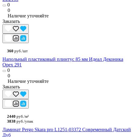
0
0
Наличие уточняйте
Заказать
360
руб./шт
Напольный пластиковый плинтус 85 мм Идеал Деконика
Орех 291
0
0
Наличие уточняйте
Заказать
2440
руб./м²
3838
руб./упак
Ламинат Pergo Skara pro L1251-03372 Современный Датский
Дуб