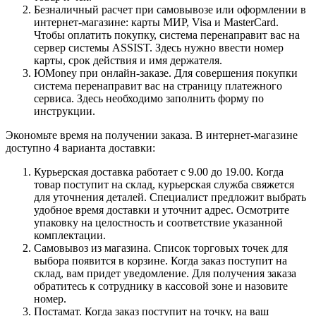
Безналичный расчет при самовывозе или оформлении в
интернет-магазине: карты МИР, Visa и MasterCard.
Чтобы оплатить покупку, система перенаправит вас на
сервер системы ASSIST. Здесь нужно ввести номер
карты, срок действия и имя держателя.
ЮMoney при онлайн-заказе. Для совершения покупки
система перенаправит вас на страницу платежного
сервиса. Здесь необходимо заполнить форму по
инструкции.
Экономьте время на получении заказа. В интернет-магазине
доступно 4 варианта доставки:
Курьерская доставка работает с 9.00 до 19.00. Когда
товар поступит на склад, курьерская служба свяжется
для уточнения деталей. Специалист предложит выбрать
удобное время доставки и уточнит адрес. Осмотрите
упаковку на целостность и соответствие указанной
комплектации.
Самовывоз из магазина. Список торговых точек для
выбора появится в корзине. Когда заказ поступит на
склад, вам придет уведомление. Для получения заказа
обратитесь к сотруднику в кассовой зоне и назовите
номер.
Постамат. Когда заказ поступит на точку, на ваш