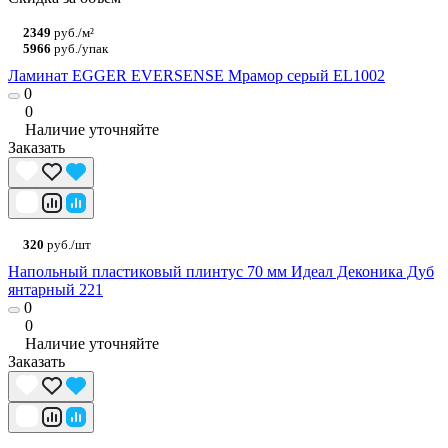
2349
руб./м²
5966
руб./упак
Ламинат EGGER EVERSENSE Мрамор серый EL1002
0
0
Наличие уточняйте
Заказать
320
руб./шт
Напольный пластиковый плинтус 70 мм Идеал Деконика Дуб
янтарный 221
0
0
Наличие уточняйте
Заказать