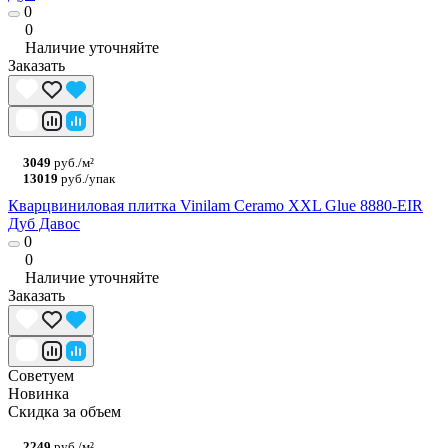
0
0
Наличие уточняйте
Заказать
3049
руб./м²
13019
руб./упак
Кварцвиниловая плитка Vinilam Ceramo XXL Glue 8880-EIR
Дуб Давос
0
0
Наличие уточняйте
Заказать
Советуем
Новинка
Скидка за объем
2249
руб./м²