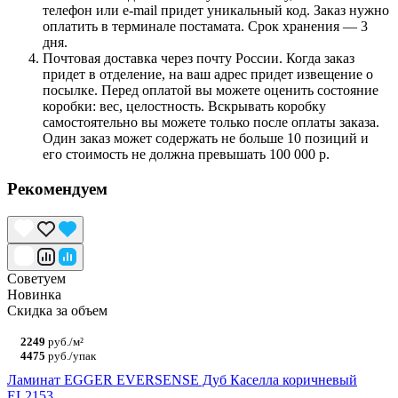
телефон или e-mail придет уникальный код. Заказ нужно
оплатить в терминале постамата. Срок хранения — 3
дня.
Почтовая доставка через почту России. Когда заказ
придет в отделение, на ваш адрес придет извещение о
посылке. Перед оплатой вы можете оценить состояние
коробки: вес, целостность. Вскрывать коробку
самостоятельно вы можете только после оплаты заказа.
Один заказ может содержать не больше 10 позиций и
его стоимость не должна превышать 100 000 р.
Рекомендуем
Советуем
Новинка
Скидка за объем
2249
руб./м²
4475
руб./упак
Ламинат EGGER EVERSENSE Дуб Каселла коричневый
EL2153