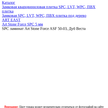
Каталог
Замковая кварцвиниловая плитка SPC, LVT, WPC, ПВХ
плитка
Замковая SPC, LVT, WPC, ПВХ плитка под дерево
ART EAST
Art Stone Force SPC 5 мм
SPC ламинат Art Stone Force ASF 50-03, Дуб Веста
Внимание:
Цвет товара может незначительно отличаться от фотографий на сайте