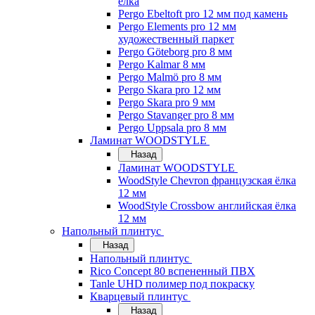
ёлка
Pergo Ebeltoft pro 12 мм под камень
Pergo Elements pro 12 мм
художественный паркет
Pergo Göteborg pro 8 мм
Pergo Kalmar 8 мм
Pergo Malmö pro 8 мм
Pergo Skara pro 12 мм
Pergo Skara pro 9 мм
Pergo Stavanger pro 8 мм
Pergo Uppsala pro 8 мм
Ламинат WOODSTYLE
Назад
Ламинат WOODSTYLE
WoodStyle Chevron французская ёлка
12 мм
WoodStyle Crossbow английская ёлка
12 мм
Напольный плинтус
Назад
Напольный плинтус
Rico Concept 80 вспененный ПВХ
Tanle UHD полимер под покраску
Кварцевый плинтус
Назад