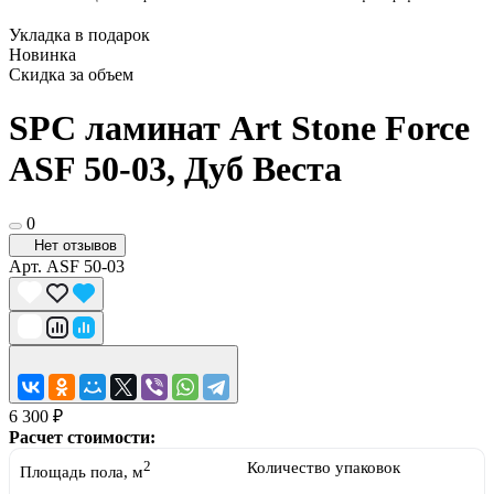
Укладка в подарок
Новинка
Скидка за объем
SPC ламинат Art Stone Force
ASF 50-03, Дуб Веста
0
Нет отзывов
Арт.
ASF 50-03
6 300 ₽
Расчет стоимости:
2
Количество упаковок
Площадь пола, м