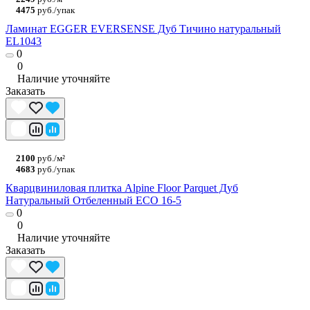
4475
руб./упак
Ламинат EGGER EVERSENSE Дуб Тичино натуральный
EL1043
0
0
Наличие уточняйте
Заказать
2100
руб./м²
4683
руб./упак
Кварцвиниловая плитка Alpine Floor Parquet Дуб
Натуральный Отбеленный ECO 16-5
0
0
Наличие уточняйте
Заказать