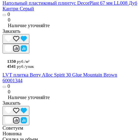
Напольный пластиковый плинтус DecorPlast 67 мм LL008 Дуб
Кантри Серый
0
0
Наличие уточняйте
Заказать
1350
руб./м²
4541
руб./упак
LVT плитка Berry Alloc Spirit 30 Glue Mountain Brown
60001344
0
0
Наличие уточняйте
Заказать
Советуем
Новинка
Скидка за объем