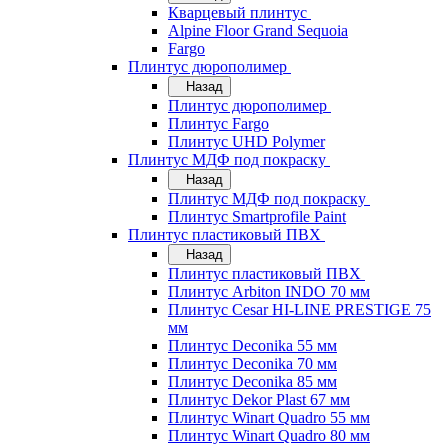
Кварцевый плинтус
Alpine Floor Grand Sequoia
Fargo
Плинтус дюрополимер
Назад
Плинтус дюрополимер
Плинтус Fargo
Плинтус UHD Polymer
Плинтус МДФ под покраску
Назад
Плинтус МДФ под покраску
Плинтус Smartprofile Paint
Плинтус пластиковый ПВХ
Назад
Плинтус пластиковый ПВХ
Плинтус Arbiton INDO 70 мм
Плинтус Cesar HI-LINE PRESTIGE 75
мм
Плинтус Deconika 55 мм
Плинтус Deconika 70 мм
Плинтус Deconika 85 мм
Плинтус Dekor Plast 67 мм
Плинтус Winart Quadro 55 мм
Плинтус Winart Quadro 80 мм