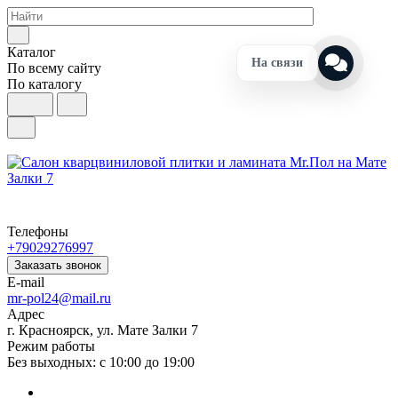
Каталог
На связи
По всему сайту
По каталогу
Телефоны
+79029276997
Заказать звонок
E-mail
mr-pol24@mail.ru
Адрес
г. Красноярск, ул. Мате Залки 7
Режим работы
Без выходных: с 10:00 до 19:00