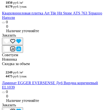
1850
руб./м²
6179
руб./упак
Кварцвиниловая плитка Art Tile Hit Stone АТS 763 Тераццо
Наполи
0
0
Наличие уточняйте
Заказать
Советуем
Новинка
Скидка за объем
2249
руб./м²
4475
руб./упак
Ламинат EGGER EVERSENSE Дуб Вирдиа коричневый
EL1039
0
0
Наличие уточняйте
Заказать