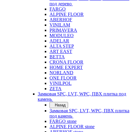
под дерево
FARGO
ALPINE FLOOR
ABERHOF
VINILAM
PRIMAVERA
MODULEO
ADELAR
ALTA STEP
ART EAST
BETTA
CRONA FLOOR
HOME EXPERT
NORLAND
ONE FLOOR
VINILPOL
ZETA
Замковая SPC, LVT, WPC, ПВХ плитка под
камень
Назад
Замковая SPC, LVT, WPC, ПВХ плитка
под камень
FARGO stone
ALPINE FLOOR stone
ABERHOF stone