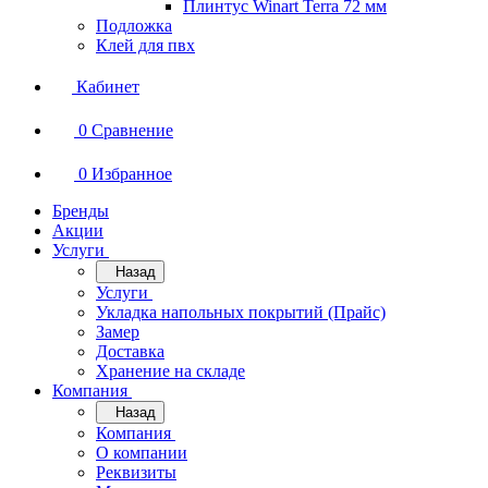
Плинтус Winart Terra 72 мм
Подложка
Клей для пвх
Кабинет
0
Сравнение
0
Избранное
Бренды
Акции
Услуги
Назад
Услуги
Укладка напольных покрытий (Прайс)
Замер
Доставка
Хранение на складе
Компания
Назад
Компания
О компании
Реквизиты