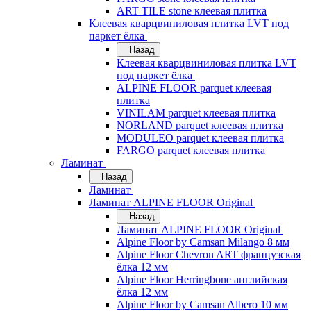
ART TILE stone клеевая плитка
Клеевая кварцвиниловая плитка LVT под
паркет ёлка
Назад
Клеевая кварцвиниловая плитка LVT
под паркет ёлка
ALPINE FLOOR parquet клеевая
плитка
VINILAM parquet клеевая плитка
NORLAND parquet клеевая плитка
MODULEO parquet клеевая плитка
FARGO parquet клеевая плитка
Ламинат
Назад
Ламинат
Ламинат ALPINE FLOOR Original
Назад
Ламинат ALPINE FLOOR Original
Alpine Floor by Camsan Milango 8 мм
Alpine Floor Chevron ART французская
ёлка 12 мм
Alpine Floor Herringbone английская
ёлка 12 мм
Alpine Floor by Camsan Albero 10 мм