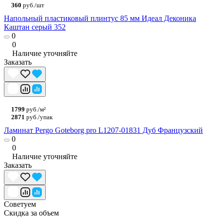
360
руб./шт
Напольный пластиковый плинтус 85 мм Идеал Деконика
Каштан серый 352
0
0
Наличие уточняйте
Заказать
1799
руб./м²
2871
руб./упак
Ламинат Pergo Goteborg pro L1207-01831 Дуб Французский
0
0
Наличие уточняйте
Заказать
Советуем
Скидка за объем