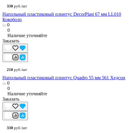
330
руб./шт
Напольный пластиковый плинтус DecorPlast 67 мм LL010
Кокоболо
0
0
Наличие уточняйте
Заказать
210
руб./шт
Напольный пластиковый плинтус Quadro 55 мм 561 Хедсон
0
0
Наличие уточняйте
Заказать
330
руб./шт