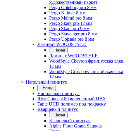
художественный паркет
Pergo Göteborg pro 8 мм
Pergo Kalmar 8 мм
Pergo Malmö pro 8 мм
Pergo Skara pro 12 мм
Pergo Skara pro 9 мм
Pergo Stavanger pro 8 мм
Pergo Uppsala pro 8 мм
Ламинат WOODSTYLE
Назад
Ламинат WOODSTYLE
WoodStyle Chevron французская ёлка
12 мм
WoodStyle Crossbow английская ёлка
12 мм
Напольный плинтус
Назад
Напольный плинтус
Rico Concept 80 вспененный ПВХ
Tanle UHD полимер под покраску
Кварцевый плинтус
Назад
Кварцевый плинтус
Alpine Floor Grand Sequoia