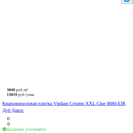
3049
руб./м²
13019
руб./упак
Кварцвиниловая плитка Vinilam Ceramo XXL Glue 8880-EIR
Дуб Давос
0
0
Наличие уточняйте