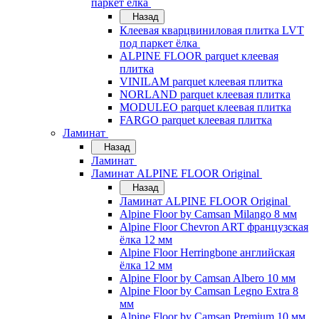
паркет ёлка
Назад
Клеевая кварцвиниловая плитка LVT
под паркет ёлка
ALPINE FLOOR parquet клеевая
плитка
VINILAM parquet клеевая плитка
NORLAND parquet клеевая плитка
MODULEO parquet клеевая плитка
FARGO parquet клеевая плитка
Ламинат
Назад
Ламинат
Ламинат ALPINE FLOOR Original
Назад
Ламинат ALPINE FLOOR Original
Alpine Floor by Camsan Milango 8 мм
Alpine Floor Chevron ART французская
ёлка 12 мм
Alpine Floor Herringbone английская
ёлка 12 мм
Alpine Floor by Camsan Albero 10 мм
Alpine Floor by Camsan Legno Extra 8
мм
Alpine Floor by Camsan Premium 10 мм