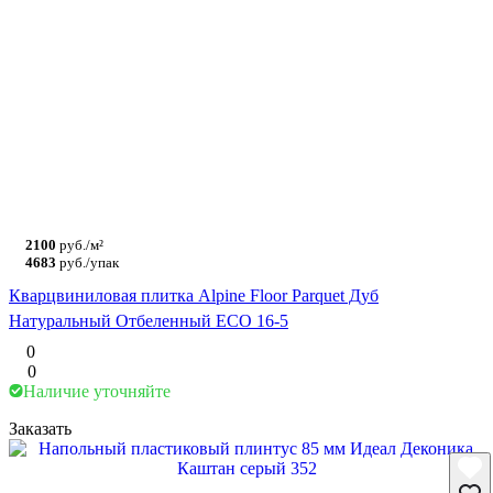
2100
руб./м²
4683
руб./упак
Кварцвиниловая плитка Alpine Floor Parquet Дуб
Натуральный Отбеленный ECO 16-5
0
0
Наличие уточняйте
Заказать