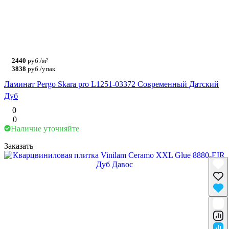
2440
руб./м²
3838
руб./упак
Ламинат Pergo Skara pro L1251-03372 Современный Датский
Дуб
0
0
Наличие уточняйте
Заказать