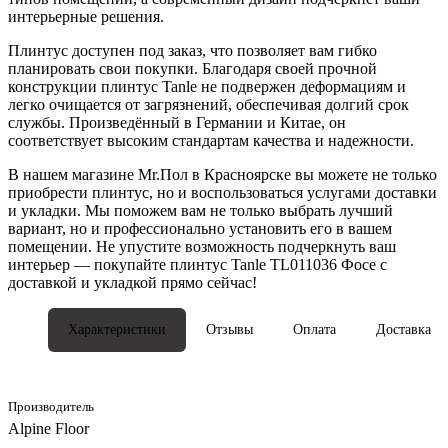
интерьерные решения.
Плинтус доступен под заказ, что позволяет вам гибко
планировать свои покупки. Благодаря своей прочной
конструкции плинтус Tanle не подвержен деформациям и
легко очищается от загрязнений, обеспечивая долгий срок
службы. Произведённый в Германии и Китае, он
соответствует высоким стандартам качества и надежности.
В нашем магазине Mr.Пол в Красноярске вы можете не только
приобрести плинтус, но и воспользоваться услугами доставки
и укладки. Мы поможем вам не только выбрать лучший
вариант, но и профессионально установить его в вашем
помещении. Не упустите возможность подчеркнуть ваш
интерьер — покупайте плинтус Tanle TL011036 Фосе с
доставкой и укладкой прямо сейчас!
Характеристики
Отзывы
Оплата
Доставка
Производитель
Alpine Floor