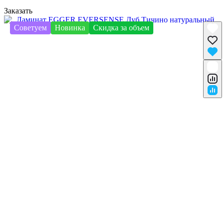
Заказать
Советуем
Новинка
Скидка за объем