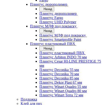
Fargo
Плинтус дюрополимер
Назад
Плинтус дюрополимер
Плинтус Fargo
Плинтус UHD Polymer
Плинтус МДФ под покраску
Назад
Плинтус МДФ под покраску
Плинтус Smartprofile Paint
Плинтус пластиковый ПВХ
Назад
Плинтус пластиковый ПВХ
Плинтус Arbiton INDO 70 мм
Плинтус Cesar HI-LINE PRESTIGE 75
мм
Плинтус Deconika 55 мм
Плинтус Deconika 70 мм
Плинтус Deconika 85 мм
Плинтус Dekor Plast 67 мм
Плинтус Winart Quadro 55 мм
Плинтус Winart Quadro 80 мм
Плинтус Winart Terra 72 мм
Подложка
Клей для пвх