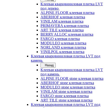
Клеевая кварцвиниловая плитка LVT
под дерево
ALPINE FLOOR клеевая плитка
ABERHOF клеевая плитка
VINILAM клеевая плитка
PRIMAVERA клеевая плитка
ART TILE клеевая плитка
BERRY ALLOC клеевая плитка
FARGO клеевая плитка
MODULEO клеевая плитка
NORLAND клеевая плитка
VINILPOL клеевая плитка
Клеевая кварцвиниловая плитка LVT под
камень
Назад
Клеевая кварцвиниловая плитка LVT
под камень
ALPINE FLOOR stone клеевая плитка
ABERHOF stone клеевая плитка
MODULEO stone клеевая плитка
VINILAM stone клеевая плитка
FARGO stone клеевая плитка
ART TILE stone клеевая плитка
Клеевая кварцвиниловая плитка LVT под