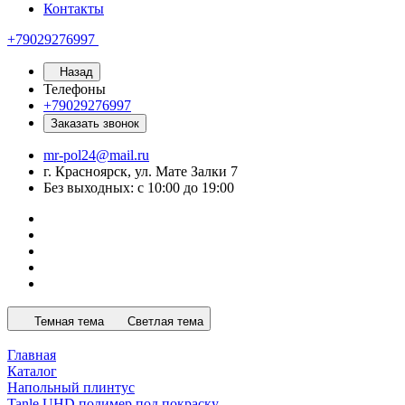
Контакты
+79029276997
Назад
Телефоны
+79029276997
Заказать звонок
mr-pol24@mail.ru
г. Красноярск, ул. Мате Залки 7
Без выходных: с 10:00 до 19:00
Темная тема
Светлая тема
Главная
Каталог
Напольный плинтус
Tanle UHD полимер под покраску