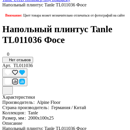
Напольный плинтус Tanle TL011036 Фосе
Внимание:
Цвет товара может незначительно отличаться от фотографий на сайте
Напольный плинтус Tanle
TL011036 Фосе
0
Нет отзывов
Арт.
TL011036
Характеристики
Производитель
:
Alpine Floor
Страна производитель
:
Германия / Китай
Коллекция
:
Tanle
Размер, мм
:
2000х100х25
Описание
Напольный плинтус Tanle TL011036 Фосе