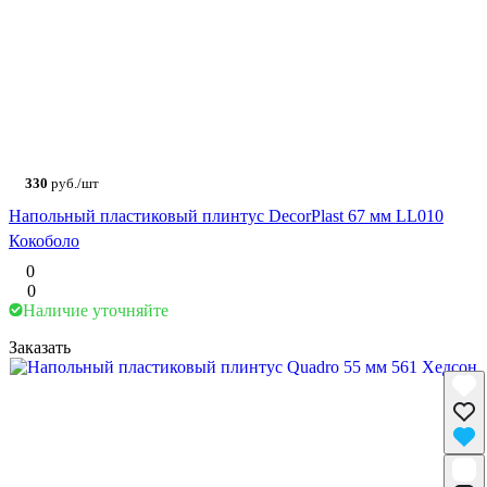
330
руб./шт
Напольный пластиковый плинтус DecorPlast 67 мм LL010
Кокоболо
0
0
Наличие уточняйте
Заказать