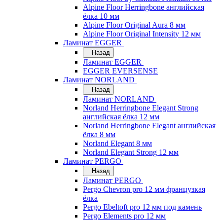
Alpine Floor Herringbone английская
ёлка 10 мм
Alpine Floor Original Aura 8 мм
Alpine Floor Original Intensity 12 мм
Ламинат EGGER
Назад
Ламинат EGGER
EGGER EVERSENSE
Ламинат NORLAND
Назад
Ламинат NORLAND
Norland Herringbone Elegant Strong
английская ёлка 12 мм
Norland Herringbone Elegant английская
ёлка 8 мм
Norland Elegant 8 мм
Norland Elegant Strong 12 мм
Ламинат PERGO
Назад
Ламинат PERGO
Pergo Chevron pro 12 мм французкая
ёлка
Pergo Ebeltoft pro 12 мм под камень
Pergo Elements pro 12 мм