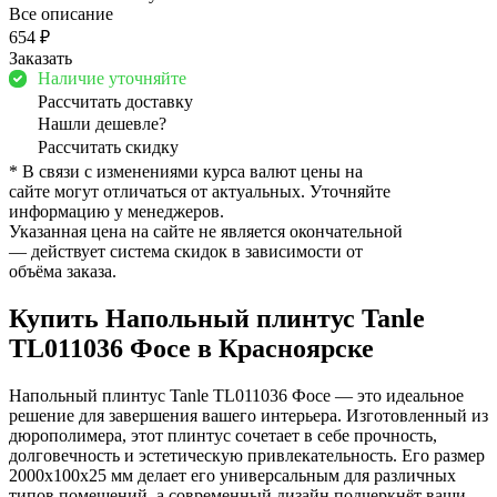
Все описание
654 ₽
Заказать
Наличие уточняйте
Рассчитать доставку
Нашли дешевле?
Рассчитать скидку
* В связи с изменениями курса валют цены на
сайте могут отличаться от актуальных. Уточняйте
информацию у менеджеров.
Указанная цена на сайте не является окончательной
— действует система скидок в зависимости от
объёма заказа.
Купить Напольный плинтус Tanle
TL011036 Фосе в Красноярске
Напольный плинтус Tanle TL011036 Фосе — это идеальное
решение для завершения вашего интерьера. Изготовленный из
дюрополимера, этот плинтус сочетает в себе прочность,
долговечность и эстетическую привлекательность. Его размер
2000х100х25 мм делает его универсальным для различных
типов помещений, а современный дизайн подчеркнёт ваши