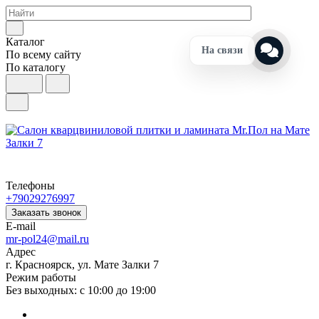
Каталог
На связи
По всему сайту
По каталогу
Телефоны
+79029276997
Заказать звонок
E-mail
mr-pol24@mail.ru
Адрес
г. Красноярск, ул. Мате Залки 7
Режим работы
Без выходных: с 10:00 до 19:00