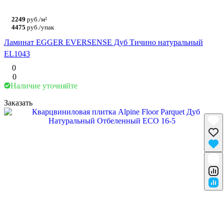
2249
руб./м²
4475
руб./упак
Ламинат EGGER EVERSENSE Дуб Тичино натуральный
EL1043
0
0
Наличие уточняйте
Заказать