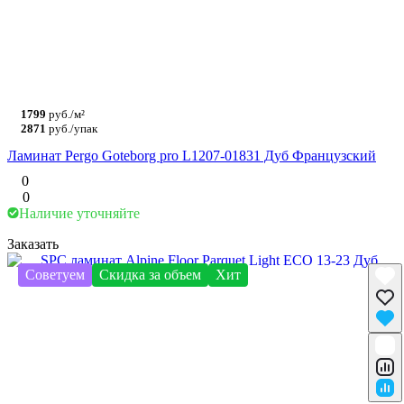
1799
руб./м²
2871
руб./упак
Ламинат Pergo Goteborg pro L1207-01831 Дуб Французский
0
0
Наличие уточняйте
Заказать
Советуем
Скидка за объем
Хит