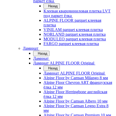
паркет ёлка
Назад
Клеевая кварцвиниловая плитка LVT
под паркет ёлка
ALPINE FLOOR parquet клеевая
плитка
VINILAM parquet клеевая плитка
NORLAND parquet клеевая плитка
MODULEO parquet клеевая плитка
FARGO parquet клеевая плитка
Ламинат
Назад
Ламинат
Ламинат ALPINE FLOOR Original
Назад
Ламинат ALPINE FLOOR Original
Alpine Floor by Camsan Milango 8 мм
Alpine Floor Chevron ART французская
ёлка 12 мм
Alpine Floor Herringbone английская
ёлка 12 мм
Alpine Floor by Camsan Albero 10 мм
Alpine Floor by Camsan Legno Extra 8
мм
Alpine Floor by Camsan Premium 10 мм