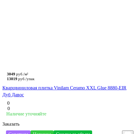
3049
руб./м²
13019
руб./упак
Кварцвиниловая плитка Vinilam Ceramo XXL Glue 8880-EIR
Дуб Давос
0
0
Наличие уточняйте
Заказать