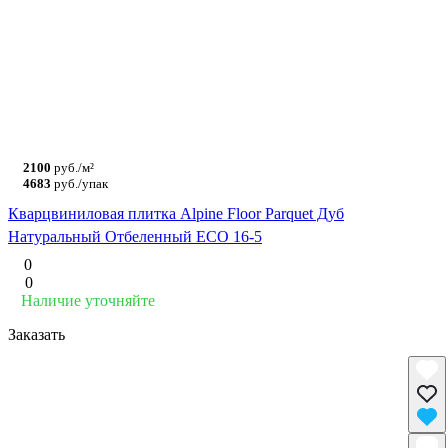
2100
руб./м²
4683
руб./упак
Кварцвиниловая плитка Alpine Floor Parquet Дуб
Натуральный Отбеленный ECO 16-5
0
0
Наличие уточняйте
Заказать