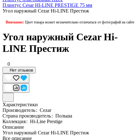
Плинтус Cesar HI-LINE PRESTIGE 75 мм
Угол наружный Cezar Hi-LINE Престиж
Внимание:
Цвет товара может незначительно отличаться от фотографий на сайте
Угол наружный Cezar Hi-
LINE Престиж
0
Нет отзывов
Характеристики
Производитель
:
Cezar
Страна производитель
:
Польша
Коллекция
:
Hi-Line Prestige
Описание
Угол наружный Cezar Hi-LINE Престиж
Все описание