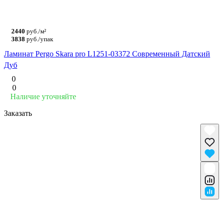
2440
руб./м²
3838
руб./упак
Ламинат Pergo Skara pro L1251-03372 Современный Датский
Дуб
0
0
Наличие уточняйте
Заказать