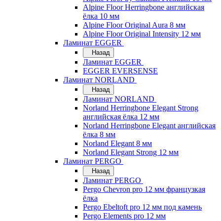
Alpine Floor Herringbone английская
ёлка 10 мм
Alpine Floor Original Aura 8 мм
Alpine Floor Original Intensity 12 мм
Ламинат EGGER
Назад
Ламинат EGGER
EGGER EVERSENSE
Ламинат NORLAND
Назад
Ламинат NORLAND
Norland Herringbone Elegant Strong
английская ёлка 12 мм
Norland Herringbone Elegant английская
ёлка 8 мм
Norland Elegant 8 мм
Norland Elegant Strong 12 мм
Ламинат PERGO
Назад
Ламинат PERGO
Pergo Chevron pro 12 мм французкая
ёлка
Pergo Ebeltoft pro 12 мм под камень
Pergo Elements pro 12 мм