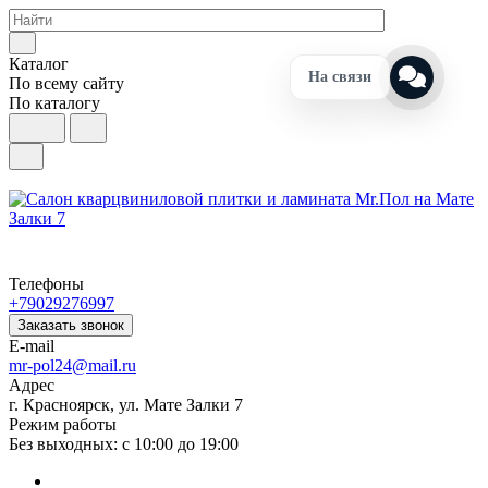
Каталог
На связи
По всему сайту
По каталогу
Телефоны
+79029276997
Заказать звонок
E-mail
mr-pol24@mail.ru
Адрес
г. Красноярск, ул. Мате Залки 7
Режим работы
Без выходных: с 10:00 до 19:00