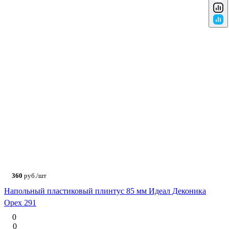
360
руб./шт
Напольный пластиковый плинтус 85 мм Идеал Деконика
Орех 291
0
0