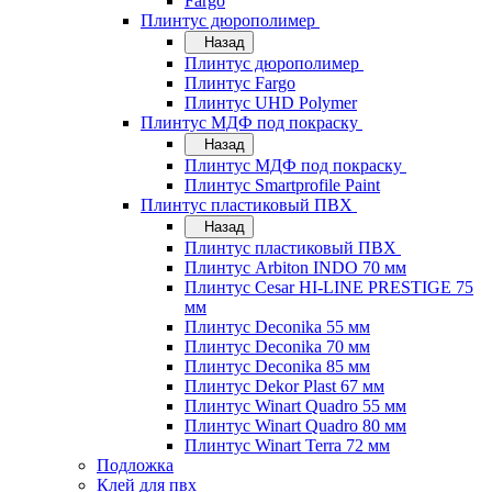
Fargo
Плинтус дюрополимер
Назад
Плинтус дюрополимер
Плинтус Fargo
Плинтус UHD Polymer
Плинтус МДФ под покраску
Назад
Плинтус МДФ под покраску
Плинтус Smartprofile Paint
Плинтус пластиковый ПВХ
Назад
Плинтус пластиковый ПВХ
Плинтус Arbiton INDO 70 мм
Плинтус Cesar HI-LINE PRESTIGE 75
мм
Плинтус Deconika 55 мм
Плинтус Deconika 70 мм
Плинтус Deconika 85 мм
Плинтус Dekor Plast 67 мм
Плинтус Winart Quadro 55 мм
Плинтус Winart Quadro 80 мм
Плинтус Winart Terra 72 мм
Подложка
Клей для пвх