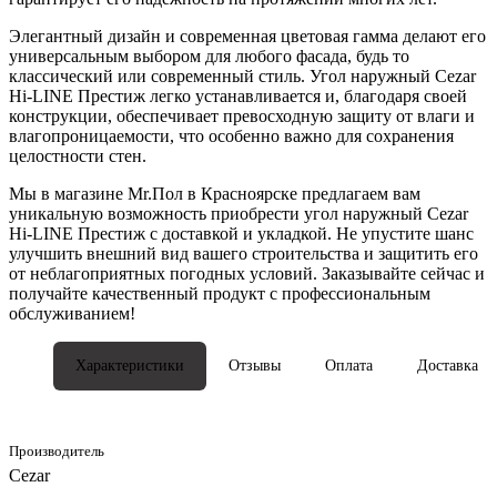
Элегантный дизайн и современная цветовая гамма делают его
универсальным выбором для любого фасада, будь то
классический или современный стиль. Угол наружный Cezar
Hi-LINE Престиж легко устанавливается и, благодаря своей
конструкции, обеспечивает превосходную защиту от влаги и
влагопроницаемости, что особенно важно для сохранения
целостности стен.
Мы в магазине Mr.Пол в Красноярске предлагаем вам
уникальную возможность приобрести угол наружный Cezar
Hi-LINE Престиж с доставкой и укладкой. Не упустите шанс
улучшить внешний вид вашего строительства и защитить его
от неблагоприятных погодных условий. Заказывайте сейчас и
получайте качественный продукт с профессиональным
обслуживанием!
Характеристики
Отзывы
Оплата
Доставка
Производитель
Cezar