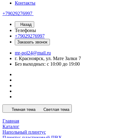
Контакты
+79029276997
Назад
Телефоны
+79029276997
Заказать звонок
mr-pol24@mail.ru
г. Красноярск, ул. Мате Залки 7
Без выходных: с 10:00 до 19:00
Темная тема
Светлая тема
Главная
Каталог
Напольный плинтус
Плинтус пластиковый ПВХ