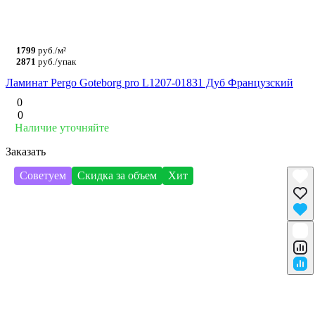
1799
руб./м²
2871
руб./упак
Ламинат Pergo Goteborg pro L1207-01831 Дуб Французский
0
0
Наличие уточняйте
Заказать
Советуем
Скидка за объем
Хит