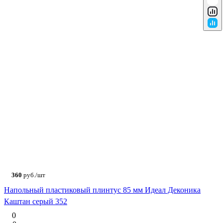
360
руб./шт
Напольный пластиковый плинтус 85 мм Идеал Деконика
Каштан серый 352
0