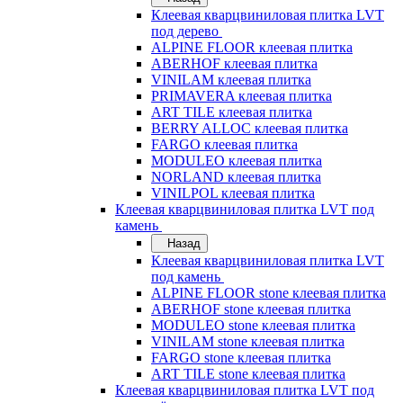
Клеевая кварцвиниловая плитка LVT
под дерево
ALPINE FLOOR клеевая плитка
ABERHOF клеевая плитка
VINILAM клеевая плитка
PRIMAVERA клеевая плитка
ART TILE клеевая плитка
BERRY ALLOC клеевая плитка
FARGO клеевая плитка
MODULEO клеевая плитка
NORLAND клеевая плитка
VINILPOL клеевая плитка
Клеевая кварцвиниловая плитка LVT под
камень
Назад
Клеевая кварцвиниловая плитка LVT
под камень
ALPINE FLOOR stone клеевая плитка
ABERHOF stone клеевая плитка
MODULEO stone клеевая плитка
VINILAM stone клеевая плитка
FARGO stone клеевая плитка
ART TILE stone клеевая плитка
Клеевая кварцвиниловая плитка LVT под