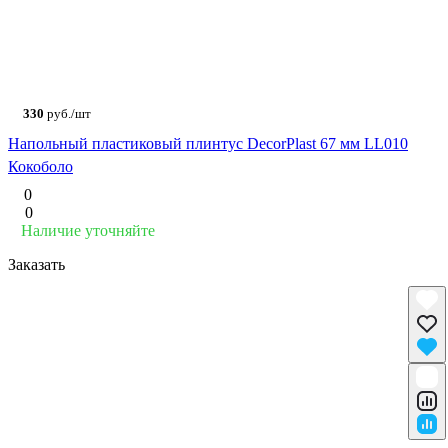
330
руб./шт
Напольный пластиковый плинтус DecorPlast 67 мм LL010
Кокоболо
0
0
Наличие уточняйте
Заказать