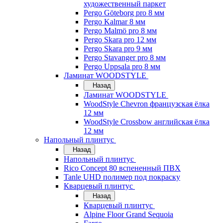
художественный паркет
Pergo Göteborg pro 8 мм
Pergo Kalmar 8 мм
Pergo Malmö pro 8 мм
Pergo Skara pro 12 мм
Pergo Skara pro 9 мм
Pergo Stavanger pro 8 мм
Pergo Uppsala pro 8 мм
Ламинат WOODSTYLE
Назад
Ламинат WOODSTYLE
WoodStyle Chevron французская ёлка
12 мм
WoodStyle Crossbow английская ёлка
12 мм
Напольный плинтус
Назад
Напольный плинтус
Rico Concept 80 вспененный ПВХ
Tanle UHD полимер под покраску
Кварцевый плинтус
Назад
Кварцевый плинтус
Alpine Floor Grand Sequoia