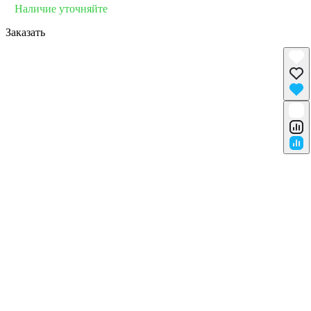
Наличие уточняйте
Заказать