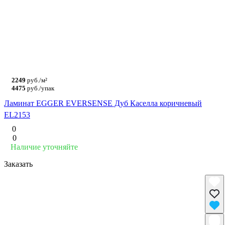
2249
руб./м²
4475
руб./упак
Ламинат EGGER EVERSENSE Дуб Каселла коричневый
EL2153
0
0
Наличие уточняйте
Заказать