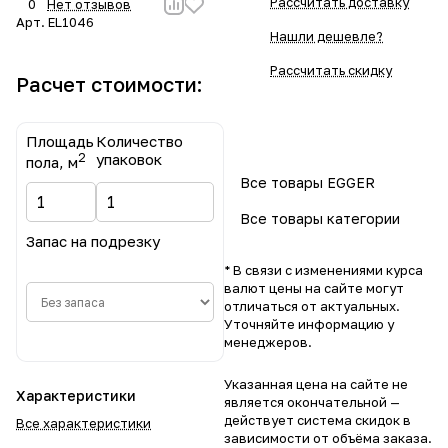
Рассчитать доставку
0
Нет отзывов
Арт.
EL1046
Нашли дешевле?
Рассчитать скидку
Расчет стоимости:
Площадь
Количество
2
упаковок
пола, м
Все товары EGGER
Все товары категории
Запас на подрезку
* В связи с изменениями курса
валют цены на сайте могут
отличаться от актуальных.
Уточняйте информацию у
менеджеров.
Указанная цена на сайте не
Характеристики
является окончательной —
действует система скидок в
Все характеристики
зависимости от объёма заказа.