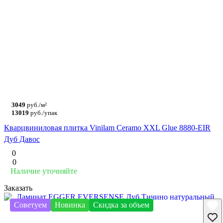
3049
руб./м²
13019
руб./упак
Кварцвиниловая плитка Vinilam Ceramo XXL Glue 8880-EIR
Дуб Давос
0
0
Наличие уточняйте
Заказать
Советуем
Новинка
Скидка за объем