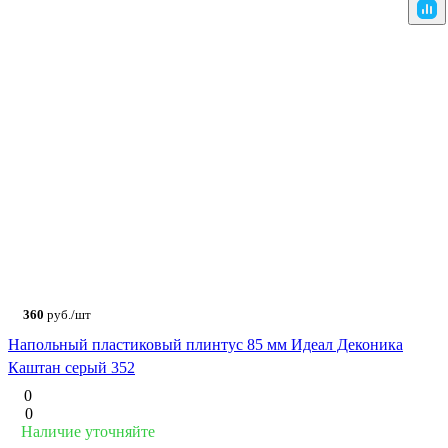
360
руб./шт
Напольный пластиковый плинтус 85 мм Идеал Деконика
Каштан серый 352
0
0
Наличие уточняйте