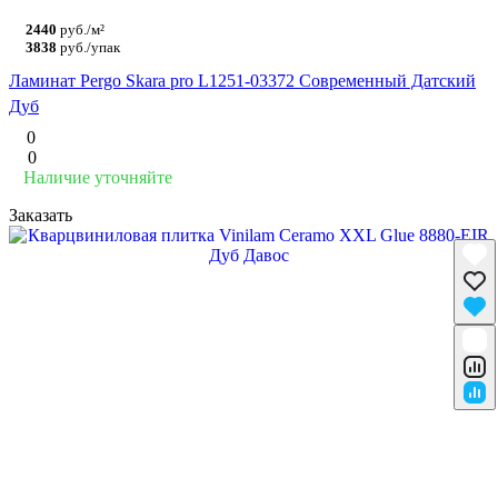
2440
руб./м²
3838
руб./упак
Ламинат Pergo Skara pro L1251-03372 Современный Датский
Дуб
0
0
Наличие уточняйте
Заказать