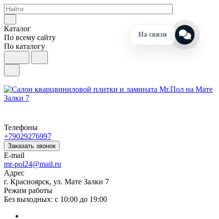
Каталог
На связи
По всему сайту
По каталогу
Телефоны
+79029276997
Заказать звонок
E-mail
mr-pol24@mail.ru
Адрес
г. Красноярск, ул. Мате Залки 7
Режим работы
Без выходных: с 10:00 до 19:00