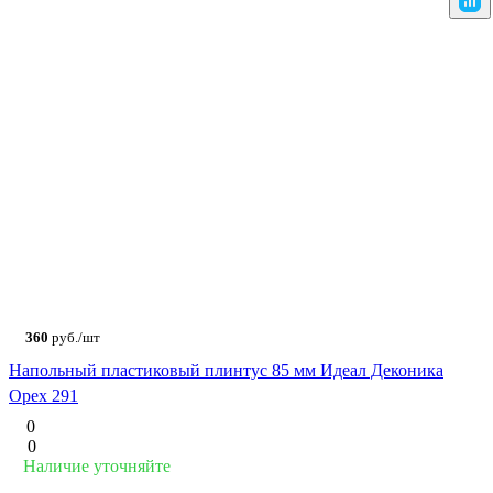
360
руб./шт
Напольный пластиковый плинтус 85 мм Идеал Деконика
Орех 291
0
0
Наличие уточняйте