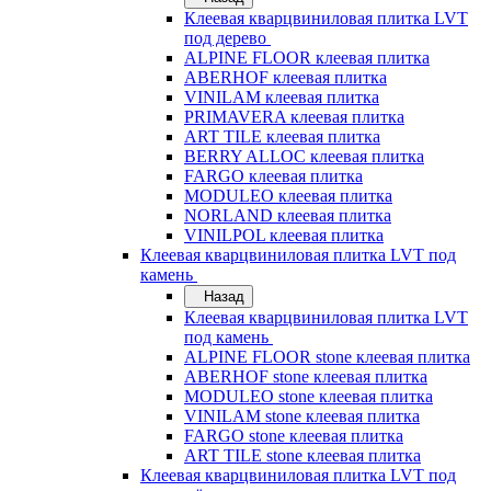
Клеевая кварцвиниловая плитка LVT
под дерево
ALPINE FLOOR клеевая плитка
ABERHOF клеевая плитка
VINILAM клеевая плитка
PRIMAVERA клеевая плитка
ART TILE клеевая плитка
BERRY ALLOC клеевая плитка
FARGO клеевая плитка
MODULEO клеевая плитка
NORLAND клеевая плитка
VINILPOL клеевая плитка
Клеевая кварцвиниловая плитка LVT под
камень
Назад
Клеевая кварцвиниловая плитка LVT
под камень
ALPINE FLOOR stone клеевая плитка
ABERHOF stone клеевая плитка
MODULEO stone клеевая плитка
VINILAM stone клеевая плитка
FARGO stone клеевая плитка
ART TILE stone клеевая плитка
Клеевая кварцвиниловая плитка LVT под