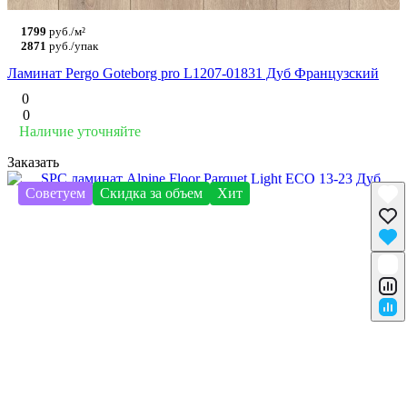
1799
руб./м²
2871
руб./упак
Ламинат Pergo Goteborg pro L1207-01831 Дуб Французский
0
0
Наличие уточняйте
Заказать
Советуем
Скидка за объем
Хит