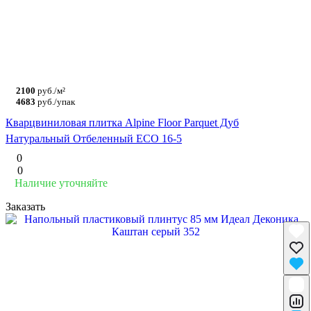
2100
руб./м²
4683
руб./упак
Кварцвиниловая плитка Alpine Floor Parquet Дуб
Натуральный Отбеленный ECO 16-5
0
0
Наличие уточняйте
Заказать