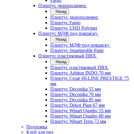
Fargo
Плинтус дюрополимер
Назад
Плинтус дюрополимер
Плинтус Fargo
Плинтус UHD Polymer
Плинтус МДФ под покраску
Назад
Плинтус МДФ под покраску
Плинтус Smartprofile Paint
Плинтус пластиковый ПВХ
Назад
Плинтус пластиковый ПВХ
Плинтус Arbiton INDO 70 мм
Плинтус Cesar HI-LINE PRESTIGE 75
мм
Плинтус Deconika 55 мм
Плинтус Deconika 70 мм
Плинтус Deconika 85 мм
Плинтус Dekor Plast 67 мм
Плинтус Winart Quadro 55 мм
Плинтус Winart Quadro 80 мм
Плинтус Winart Terra 72 мм
Подложка
Клей для пвх