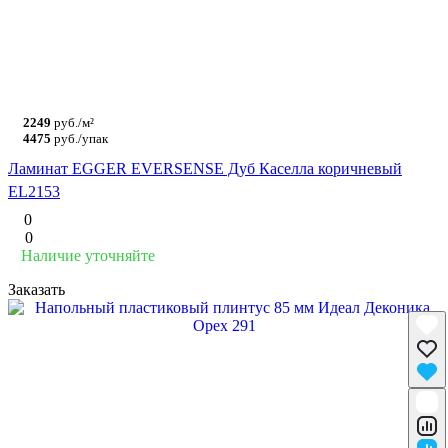
2249
руб./м²
4475
руб./упак
Ламинат EGGER EVERSENSE Дуб Каселла коричневый
EL2153
0
0
Наличие уточняйте
Заказать