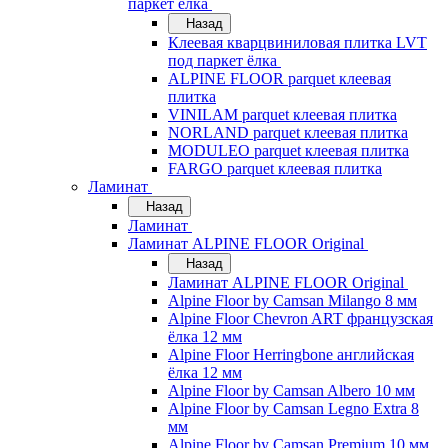
паркет ёлка
Назад
Клеевая кварцвиниловая плитка LVT
под паркет ёлка
ALPINE FLOOR parquet клеевая
плитка
VINILAM parquet клеевая плитка
NORLAND parquet клеевая плитка
MODULEO parquet клеевая плитка
FARGO parquet клеевая плитка
Ламинат
Назад
Ламинат
Ламинат ALPINE FLOOR Original
Назад
Ламинат ALPINE FLOOR Original
Alpine Floor by Camsan Milango 8 мм
Alpine Floor Chevron ART французская
ёлка 12 мм
Alpine Floor Herringbone английская
ёлка 12 мм
Alpine Floor by Camsan Albero 10 мм
Alpine Floor by Camsan Legno Extra 8
мм
Alpine Floor by Camsan Premium 10 мм