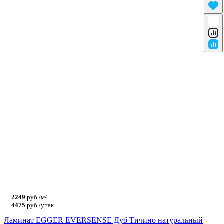
2249
руб./м²
4475
руб./упак
Ламинат EGGER EVERSENSE Дуб Тичино натуральный