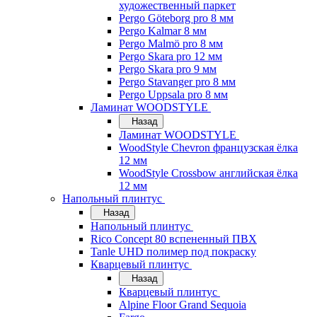
художественный паркет
Pergo Göteborg pro 8 мм
Pergo Kalmar 8 мм
Pergo Malmö pro 8 мм
Pergo Skara pro 12 мм
Pergo Skara pro 9 мм
Pergo Stavanger pro 8 мм
Pergo Uppsala pro 8 мм
Ламинат WOODSTYLE
Назад
Ламинат WOODSTYLE
WoodStyle Chevron французская ёлка
12 мм
WoodStyle Crossbow английская ёлка
12 мм
Напольный плинтус
Назад
Напольный плинтус
Rico Concept 80 вспененный ПВХ
Tanle UHD полимер под покраску
Кварцевый плинтус
Назад
Кварцевый плинтус
Alpine Floor Grand Sequoia