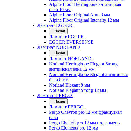
Alpine Floor Herringbone английская
ёлка 10 мм
Alpine Floor Original Aura 8 мм
Alpine Floor Original Intensity 12 мм
Ламинат EGGER
Назад
Ламинат EGGER
EGGER EVERSENSE
Ламинат NORLAND
Назад
Ламинат NORLAND
Norland Herringbone Elegant Strong
английская ёлка 12 мм
Norland Herringbone Elegant английская
ёлка 8 мм
Norland Elegant 8 мм
Norland Elegant Strong 12 мм
Ламинат PERGO
Назад
Ламинат PERGO
Pergo Chevron pro 12 мм французкая
ёлка
Pergo Ebeltoft pro 12 мм под камень
Pergo Elements pro 12 мм