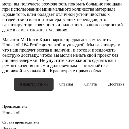
метр, вы получаете возможность покрыть большие площади
при использовании минимального количества материала.
Кроме того, клей обладает отличной устойчивостью к
воздействию влаги и температурных перепадов, что
гарантирует долговечность и надежность ваших соединений
даже в самых сложных условиях.
Магазин Mr.Пол в Красноярске предлагает вам купить
Homakoll 164 Prof с доставкой и укладкой. Мы гарантируем,
что наш продукт всегда в наличии, и готовы предложить
быструю доставку, чтобы вы могли начать свой проект без
лишней задержки. Не упустите возможность сделать ваш
ремонт качественным и долговечным — покупайте с
доставкой и укладкой в Красноярске прямо сейчас!
Характеристики
Отзывы
Оплата
Доставка
Производитель
Homakoll
Страна производитель
Россия