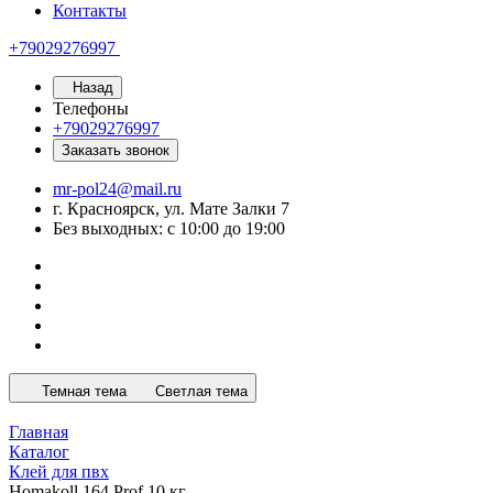
Контакты
+79029276997
Назад
Телефоны
+79029276997
Заказать звонок
mr-pol24@mail.ru
г. Красноярск, ул. Мате Залки 7
Без выходных: с 10:00 до 19:00
Темная тема
Светлая тема
Главная
Каталог
Клей для пвх
Homakoll 164 Prof 10 кг