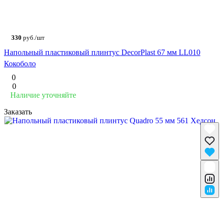
330
руб./шт
Напольный пластиковый плинтус DecorPlast 67 мм LL010
Кокоболо
0
0
Наличие уточняйте
Заказать