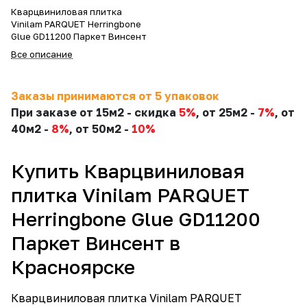
Кварцвиниловая плитка
Vinilam PARQUET Herringbone
Glue GD11200 Паркет Винсент
Все описание
Заказы принимаются от 5 упаковок
При заказе
от 15м2
- скидка
5%
,
от 25м2
-
7%
,
от
40м2
-
8%
,
от 50м2
-
10%
Купить Кварцвиниловая
плитка Vinilam PARQUET
Herringbone Glue GD11200
Паркет Винсент в
Красноярске
Кварцвиниловая плитка Vinilam PARQUET