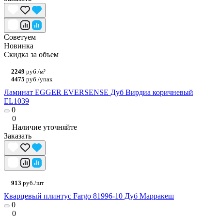
Советуем
Новинка
Скидка за объем
2249
руб./м²
4475
руб./упак
Ламинат EGGER EVERSENSE Дуб Вирдиа коричневый
EL1039
0
0
Наличие уточняйте
Заказать
913
руб./шт
Кварцевый плинтус Fargo 81996-10 Дуб Марракеш
0
0