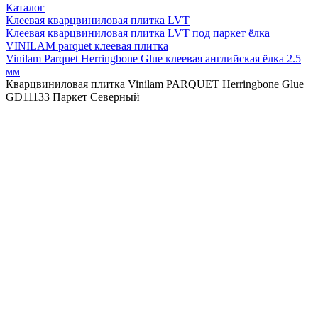
Каталог
Клеевая кварцвиниловая плитка LVT
Клеевая кварцвиниловая плитка LVT под паркет ёлка
VINILAM parquet клеевая плитка
Vinilam Parquet Herringbone Glue клеевая английская ёлка 2.5
мм
Кварцвиниловая плитка Vinilam PARQUET Herringbone Glue
GD11133 Паркет Северный