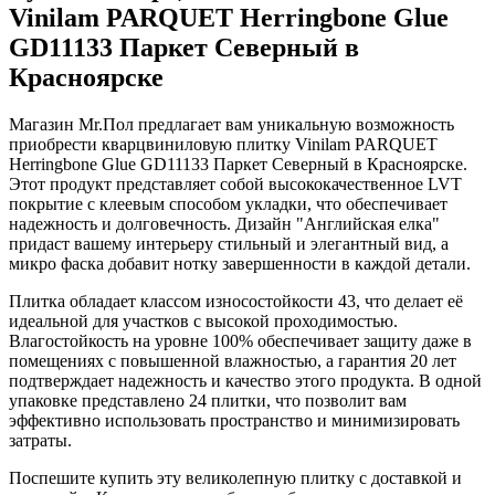
Vinilam PARQUET Herringbone Glue
GD11133 Паркет Северный в
Красноярске
Магазин Mr.Пол предлагает вам уникальную возможность
приобрести кварцвиниловую плитку Vinilam PARQUET
Herringbone Glue GD11133 Паркет Северный в Красноярске.
Этот продукт представляет собой высококачественное LVT
покрытие с клеевым способом укладки, что обеспечивает
надежность и долговечность. Дизайн "Английская елка"
придаст вашему интерьеру стильный и элегантный вид, а
микро фаска добавит нотку завершенности в каждой детали.
Плитка обладает классом износостойкости 43, что делает её
идеальной для участков с высокой проходимостью.
Влагостойкость на уровне 100% обеспечивает защиту даже в
помещениях с повышенной влажностью, а гарантия 20 лет
подтверждает надежность и качество этого продукта. В одной
упаковке представлено 24 плитки, что позволит вам
эффективно использовать пространство и минимизировать
затраты.
Поспешите купить эту великолепную плитку с доставкой и