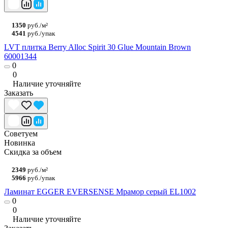
1350
руб./м²
4541
руб./упак
LVT плитка Berry Alloc Spirit 30 Glue Mountain Brown
60001344
0
0
Наличие уточняйте
Заказать
Советуем
Новинка
Скидка за объем
2349
руб./м²
5966
руб./упак
Ламинат EGGER EVERSENSE Мрамор серый EL1002
0
0
Наличие уточняйте