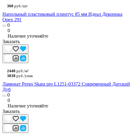
360
руб./шт
Напольный пластиковый плинтус 85 мм Идеал Деконика
Орех 291
0
0
Наличие уточняйте
Заказать
2440
руб./м²
3838
руб./упак
Ламинат Pergo Skara pro L1251-03372 Современный Датский
Дуб
0
0
Наличие уточняйте
Заказать