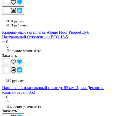
2100
руб./м²
4683
руб./упак
Кварцвиниловая плитка Alpine Floor Parquet Дуб
Натуральный Отбеленный ECO 16-5
0
0
Наличие уточняйте
Заказать
360
руб./шт
Напольный пластиковый плинтус 85 мм Идеал Деконика
Каштан серый 352
0
0
Наличие уточняйте
Заказать