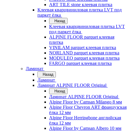
ART TILE stone клеевая плитка
Клеевая кварцвиниловая плитка LVT под
паркет ёлка
Назад
Клеевая кварцвиниловая плитка LVT
под паркет ёлка
ALPINE FLOOR parquet клеевая
плитка
VINILAM parquet клеевая плитка
NORLAND parquet клеевая плитка
MODULEO parquet клеевая плитка
FARGO parquet клеевая плитка
Ламинат
Назад
Ламинат
Ламинат ALPINE FLOOR Original
Назад
Ламинат ALPINE FLOOR Original
Alpine Floor by Camsan Milango 8 мм
Alpine Floor Chevron ART французская
ёлка 12 мм
Alpine Floor Herringbone английская
ёлка 12 мм
Alpine Floor by Camsan Albero 10 мм