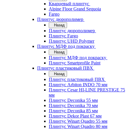
Кварцевый плинтус
Alpine Floor Grand Sequoia
Fargo
Плинтус дюрополимер
Назад
Плинтус дюрополимер
Плинтус Fargo
Плинтус UHD Polymer
Плинтус МДФ под покраску
Назад
Плинтус МДФ под покраску
Плинтус Smartprofile Paint
Плинтус пластиковый ПВХ
Назад
Плинтус пластиковый ПВХ
Плинтус Arbiton INDO 70 мм
Плинтус Cesar HI-LINE PRESTIGE 75
мм
Плинтус Deconika 55 мм
Плинтус Deconika 70 мм
Плинтус Deconika 85 мм
Плинтус Dekor Plast 67 мм
Плинтус Winart Quadro 55 мм
Плинтус Winart Quadro 80 мм