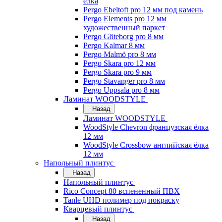
ёлка
Pergo Ebeltoft pro 12 мм под камень
Pergo Elements pro 12 мм
художественный паркет
Pergo Göteborg pro 8 мм
Pergo Kalmar 8 мм
Pergo Malmö pro 8 мм
Pergo Skara pro 12 мм
Pergo Skara pro 9 мм
Pergo Stavanger pro 8 мм
Pergo Uppsala pro 8 мм
Ламинат WOODSTYLE
Назад
Ламинат WOODSTYLE
WoodStyle Chevron французская ёлка
12 мм
WoodStyle Crossbow английская ёлка
12 мм
Напольный плинтус
Назад
Напольный плинтус
Rico Concept 80 вспененный ПВХ
Tanle UHD полимер под покраску
Кварцевый плинтус
Назад