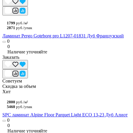
1799
руб./м²
2871
руб./упак
Ламинат Pergo Goteborg pro L1207-01831 Дуб Французский
0
0
Наличие уточняйте
Заказать
Советуем
Скидка за объем
Хит
2800
руб./м²
5460
руб./упак
SPC ламинат Alpine Floor Parquet Light ЕСО 13-23 Дуб Алиот
0
0
Наличие уточняйте