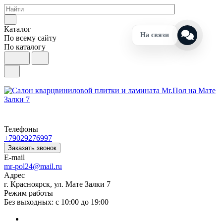
Каталог
На связи
По всему сайту
По каталогу
Телефоны
+79029276997
Заказать звонок
E-mail
mr-pol24@mail.ru
Адрес
г. Красноярск, ул. Мате Залки 7
Режим работы
Без выходных: с 10:00 до 19:00