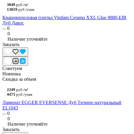
3049
руб./м²
13019
руб./упак
Кварцвиниловая плитка Vinilam Ceramo XXL Glue 8880-EIR
Дуб Давос
0
0
Наличие уточняйте
Заказать
Советуем
Новинка
Скидка за объем
2249
руб./м²
4475
руб./упак
Ламинат EGGER EVERSENSE Дуб Тичино натуральный
EL1043
0
0
Наличие уточняйте
Заказать