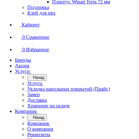
Плинтус Winart Terra 72 мм
Подложка
Клей для пвх
Кабинет
0
Сравнение
0
Избранное
Бренды
Акции
Услуги
Назад
Услуги
Укладка напольных покрытий (Прайс)
Замер
Доставка
Хранение на складе
Компания
Назад
Компания
О компании
Реквизиты