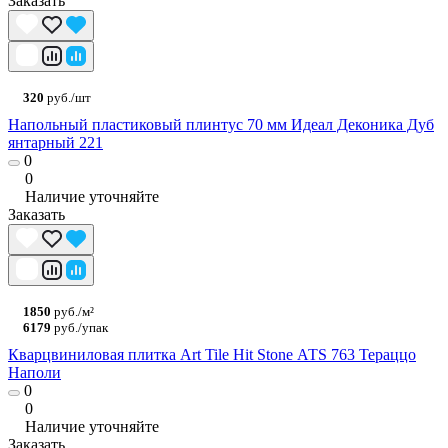
Заказать
320
руб./шт
Напольный пластиковый плинтус 70 мм Идеал Деконика Дуб
янтарный 221
0
0
Наличие уточняйте
Заказать
1850
руб./м²
6179
руб./упак
Кварцвиниловая плитка Art Tile Hit Stone АТS 763 Тераццо
Наполи
0
0
Наличие уточняйте
Заказать