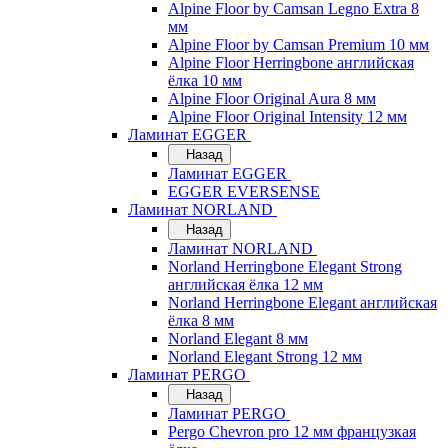
Alpine Floor by Camsan Legno Extra 8
мм
Alpine Floor by Camsan Premium 10 мм
Alpine Floor Herringbone английская
ёлка 10 мм
Alpine Floor Original Aura 8 мм
Alpine Floor Original Intensity 12 мм
Ламинат EGGER
Назад
Ламинат EGGER
EGGER EVERSENSE
Ламинат NORLAND
Назад
Ламинат NORLAND
Norland Herringbone Elegant Strong
английская ёлка 12 мм
Norland Herringbone Elegant английская
ёлка 8 мм
Norland Elegant 8 мм
Norland Elegant Strong 12 мм
Ламинат PERGO
Назад
Ламинат PERGO
Pergo Chevron pro 12 мм французкая