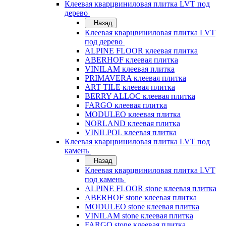
Клеевая кварцвиниловая плитка LVT под
дерево
Назад
Клеевая кварцвиниловая плитка LVT
под дерево
ALPINE FLOOR клеевая плитка
ABERHOF клеевая плитка
VINILAM клеевая плитка
PRIMAVERA клеевая плитка
ART TILE клеевая плитка
BERRY ALLOC клеевая плитка
FARGO клеевая плитка
MODULEO клеевая плитка
NORLAND клеевая плитка
VINILPOL клеевая плитка
Клеевая кварцвиниловая плитка LVT под
камень
Назад
Клеевая кварцвиниловая плитка LVT
под камень
ALPINE FLOOR stone клеевая плитка
ABERHOF stone клеевая плитка
MODULEO stone клеевая плитка
VINILAM stone клеевая плитка
FARGO stone клеевая плитка