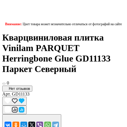
Внимание:
Цвет товара может незначительно отличаться от фотографий на сайте
Кварцвиниловая плитка
Vinilam PARQUET
Herringbone Glue GD11133
Паркет Северный
0
Нет отзывов
Арт.
GD11133