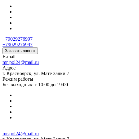
+79029276997
+79029276997
Заказать звонок
E-mail
mr-pol24@mail.ru
Адрес
г. Красноярск, ул. Мате Залки 7
Режим работы
Без выходных: с 10:00 до 19:00
mr-pol24@mail.ru