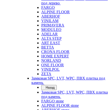
под дерево
FARGO
ALPINE FLOOR
ABERHOF
VINILAM
PRIMAVERA
MODULEO
ADELAR
ALTA STEP
ART EAST
BETTA
CRONA FLOOR
HOME EXPERT
NORLAND
ONE FLOOR
VINILPOL
ZETA
Замковая SPC, LVT, WPC, ПВХ плитка под
камень
Назад
Замковая SPC, LVT, WPC, ПВХ плитка
под камень
FARGO stone
ALPINE FLOOR stone
ABERHOF stone