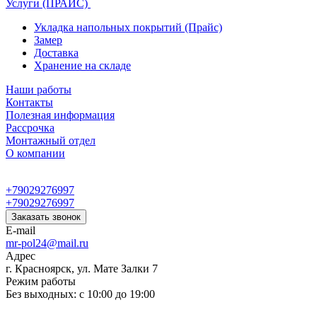
Услуги (ПРАЙС)
Укладка напольных покрытий (Прайс)
Замер
Доставка
Хранение на складе
Наши работы
Контакты
Полезная информация
Рассрочка
Монтажный отдел
О компании
+79029276997
+79029276997
Заказать звонок
E-mail
mr-pol24@mail.ru
Адрес
г. Красноярск, ул. Мате Залки 7
Режим работы
Без выходных: с 10:00 до 19:00