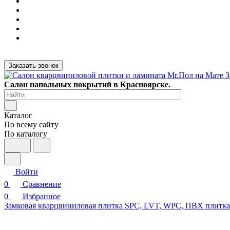
Заказать звонок
Салон напольных покрытий в Красноярске.
Каталог
По всему сайту
По каталогу
Войти
0
Сравнение
0
Избранное
Замковая кварцвиниловая плитка SPC, LVT, WPC, ПВХ плитк