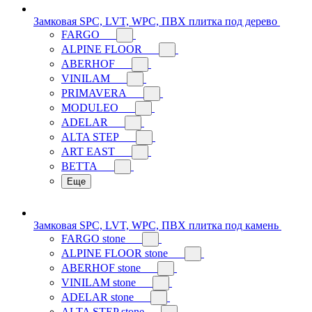
Замковая SPC, LVT, WPC, ПВХ плитка под дерево
FARGO
ALPINE FLOOR
ABERHOF
VINILAM
PRIMAVERA
MODULEO
ADELAR
ALTA STEP
ART EAST
BETTA
Еще
Замковая SPC, LVT, WPC, ПВХ плитка под камень
FARGO stone
ALPINE FLOOR stone
ABERHOF stone
VINILAM stone
ADELAR stone
ALTA STEP stone