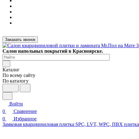
Заказать звонок
Салон напольных покрытий в Красноярске.
Каталог
По всему сайту
По каталогу
Войти
0
Сравнение
0
Избранное
Замковая кварцвиниловая плитка SPC, LVT, WPC, ПВХ плитк