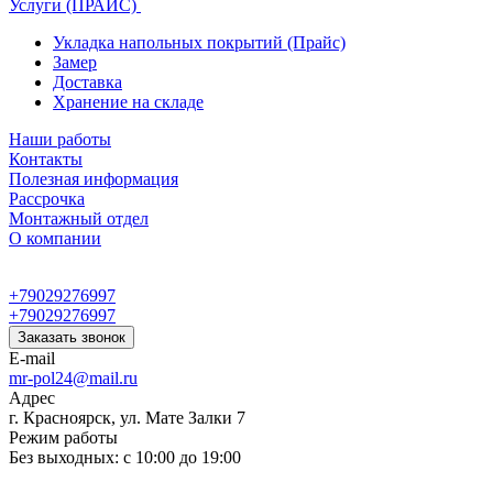
Услуги (ПРАЙС)
Укладка напольных покрытий (Прайс)
Замер
Доставка
Хранение на складе
Наши работы
Контакты
Полезная информация
Рассрочка
Монтажный отдел
О компании
+79029276997
+79029276997
Заказать звонок
E-mail
mr-pol24@mail.ru
Адрес
г. Красноярск, ул. Мате Залки 7
Режим работы
Без выходных: с 10:00 до 19:00