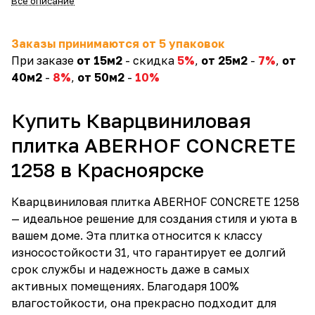
Все описание
Заказы принимаются от 5 упаковок
При заказе
от 15м2
- скидка
5%
,
от 25м2
-
7%
,
от
40м2
-
8%
,
от 50м2
-
10%
Купить Кварцвиниловая
плитка ABERHOF CONCRETE
1258 в Красноярске
Кварцвиниловая плитка ABERHOF CONCRETE 1258
— идеальное решение для создания стиля и уюта в
вашем доме. Эта плитка относится к классу
износостойкости 31, что гарантирует ее долгий
срок службы и надежность даже в самых
активных помещениях. Благодаря 100%
влагостойкости, она прекрасно подходит для