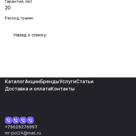
Гарантия, лет
20
Расход, грамм
Назад к списку
Каталог
Акции
Бренды
Услуги
Статьи
Доставка и оплата
Контакты
+79029276997
mr-pol24@mail.ru