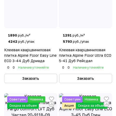
1890
руб./м²
1291
руб./м²
4242
руб./упак
5793
руб./упак
Клеевая кварцвиниловая
Клеевая кварцвиниловая
плитка Alpine Floor Easy Line
плитка Alpine Floor Ultra ECO
ЕСО 3-44 Дуб Дриада
5-41 Дуб Рейсдал
0
0
Наличие уточняйте
0
0
Наличие уточняйте
Заказать
Заказать
Советуем
Новинка
Советуем
Новинка
Скидка за объем
Акция
Скидка за объем