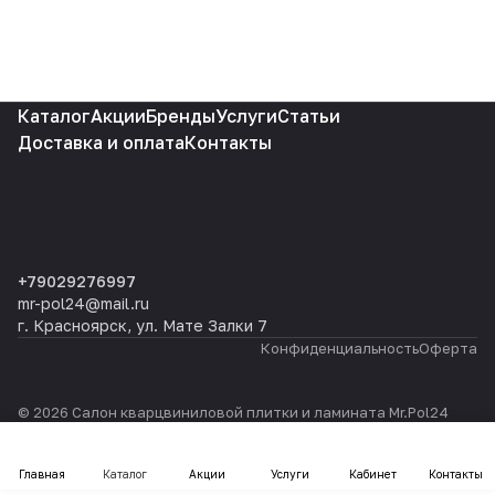
Каталог
Акции
Бренды
Услуги
Статьи
Доставка и оплата
Контакты
+79029276997
mr-pol24@mail.ru
г. Красноярск, ул. Мате Залки 7
Конфиденциальность
Оферта
© 2026 Салон кварцвиниловой плитки и ламината Mr.Pol24
Главная
Каталог
Акции
Услуги
Кабинет
Контакты