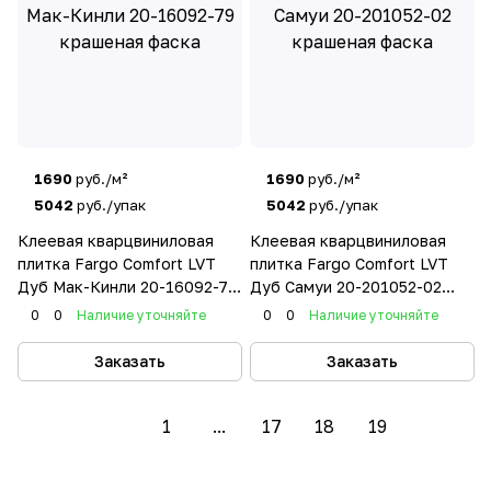
1690
руб./м²
1690
руб./м²
5042
руб./упак
5042
руб./упак
Клеевая кварцвиниловая
Клеевая кварцвиниловая
плитка Fargo Comfort LVT
плитка Fargo Comfort LVT
Дуб Мак-Кинли 20-16092-79
Дуб Самуи 20-201052-02
крашеная фаска
крашеная фаска
0
0
Наличие уточняйте
0
0
Наличие уточняйте
Заказать
Заказать
1
...
17
18
19