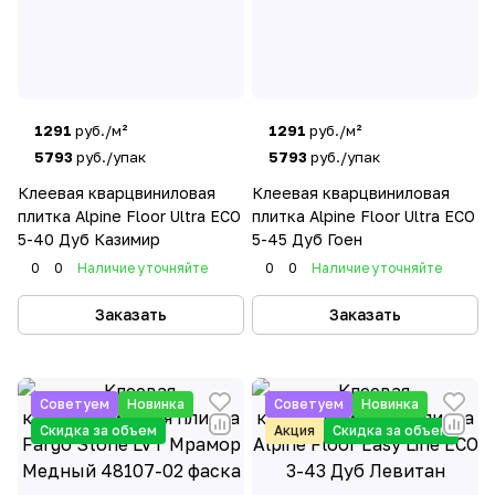
1291
руб./м²
1291
руб./м²
5793
руб./упак
5793
руб./упак
Клеевая кварцвиниловая
Клеевая кварцвиниловая
плитка Alpine Floor Ultra ECO
плитка Alpine Floor Ultra ECO
5-40 Дуб Казимир
5-45 Дуб Гоен
0
0
Наличие уточняйте
0
0
Наличие уточняйте
Заказать
Заказать
Советуем
Новинка
Советуем
Новинка
Скидка за объем
Акция
Скидка за объем