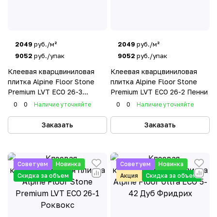
2049
руб./м²
2049
руб./м²
9052
руб./упак
9052
руб./упак
Клеевая кварцвиниловая
Клеевая кварцвиниловая
плитка Alpine Floor Stone
плитка Alpine Floor Stone
Premium LVT ЕСО 26-3
Premium LVT ЕСО 26-2 Пенни
Джеофизз
0
0
Наличие уточняйте
0
0
Наличие уточняйте
Заказать
Заказать
Советуем
Новинка
Советуем
Новинка
Скидка за объем
Акция
Скидка за объем