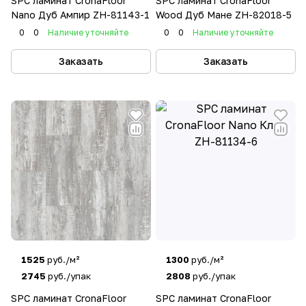
SPC ламинат CronaFloor
SPC ламинат CronaFloor
Nano Дуб Ампир ZH-81143-1
Wood Дуб Мане ZH-82018-5
0
0
Наличие уточняйте
0
0
Наличие уточняйте
Заказать
Заказать
1525
руб./м²
1300
руб./м²
2745
руб./упак
2808
руб./упак
SPC ламинат CronaFloor
SPC ламинат CronaFloor