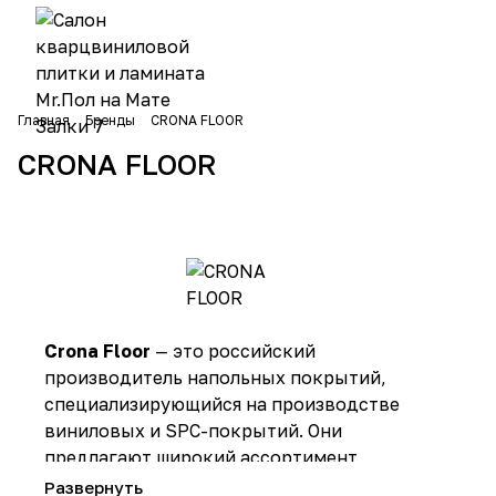
Главная
Бренды
CRONA FLOOR
CRONA FLOOR
Crona Floor
— это российский
производитель напольных покрытий,
специализирующийся на производстве
виниловых и SPC-покрытий. Они
предлагают широкий ассортимент
ламината, виниловых плит и виниловых