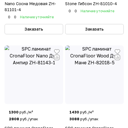
Nano Сосна Медовая ZH-
Stone Гибсон ZH-81010-4
81101-4
0
0
Наличие уточняйте
0
0
Наличие уточняйте
Заказать
Заказать
1300
руб./м²
1430
руб./м²
2808
руб./упак
3088
руб./упак