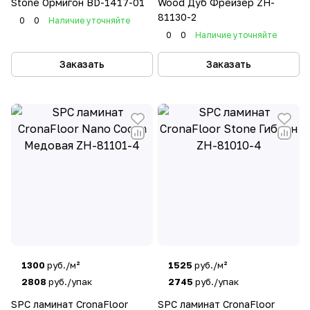
Stone Ормигон BD-1417-01
Wood Дуб Фрейзер ZH-
81130-2
0
0
Наличие уточняйте
0
0
Наличие уточняйте
Заказать
Заказать
1300
руб./м²
1525
руб./м²
2808
руб./упак
2745
руб./упак
SPC ламинат CronaFloor
SPC ламинат CronaFloor