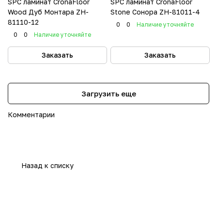
SPC ламинат CronaFloor
SPC ламинат CronaFloor
Wood Дуб Монтара ZH-
Stone Сонора ZH-81011-4
81110-12
0
0
Наличие уточняйте
0
0
Наличие уточняйте
Заказать
Заказать
Загрузить еще
Комментарии
Назад к списку