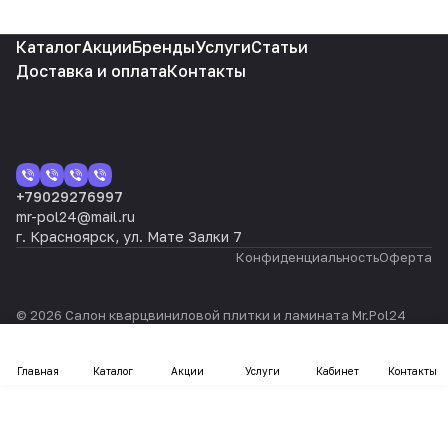
Каталог
Акции
Бренды
Услуги
Статьи
Доставка и оплата
Контакты
+79029276997
mr-pol24@mail.ru
г. Красноярск, ул. Мате Залки 7
Конфиденциальность
Оферта
© 2026 Салон кварцвиниловой плитки и ламината Mr.Pol24
Главная
Каталог
Акции
Услуги
Кабинет
Контакты