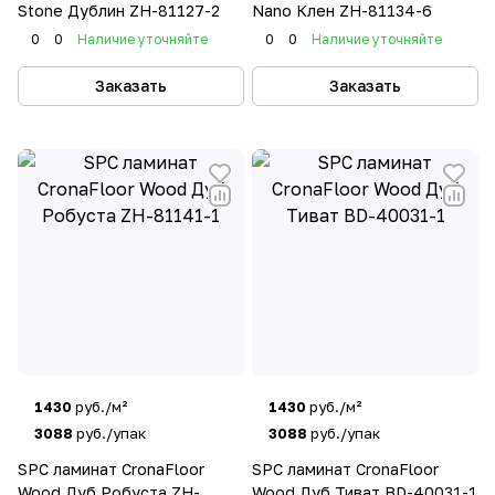
Stone Дублин ZH-81127-2
Nano Клен ZH-81134-6
0
0
Наличие уточняйте
0
0
Наличие уточняйте
Заказать
Заказать
1430
руб./м²
1430
руб./м²
3088
руб./упак
3088
руб./упак
SPC ламинат CronaFloor
SPC ламинат CronaFloor
Wood Дуб Робуста ZH-
Wood Дуб Тиват BD-40031-1