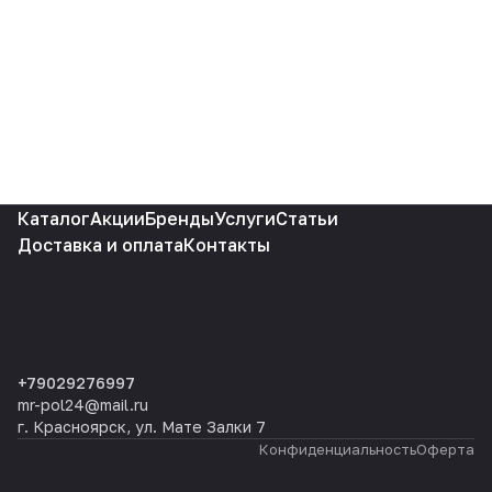
Каталог
Акции
Бренды
Услуги
Статьи
Доставка и оплата
Контакты
+79029276997
mr-pol24@mail.ru
г. Красноярск, ул. Мате Залки 7
Конфиденциальность
Оферта