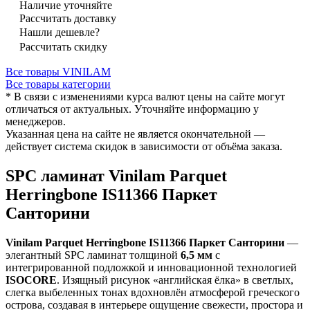
Наличие уточняйте
Рассчитать доставку
Нашли дешевле?
Рассчитать скидку
Все товары VINILAM
Все товары категории
* В связи с изменениями курса валют цены на сайте могут
отличаться от актуальных. Уточняйте информацию у
менеджеров.
Указанная цена на сайте не является окончательной —
действует система скидок в зависимости от объёма заказа.
SPC ламинат Vinilam Parquet
Herringbone IS11366 Паркет
Санторини
Vinilam Parquet Herringbone IS11366 Паркет Санторини
—
элегантный SPC ламинат толщиной
6,5 мм
с
интегрированной подложкой и инновационной технологией
ISOCORE
. Изящный рисунок «английская ёлка» в светлых,
слегка выбеленных тонах вдохновлён атмосферой греческого
острова, создавая в интерьере ощущение свежести, простора и