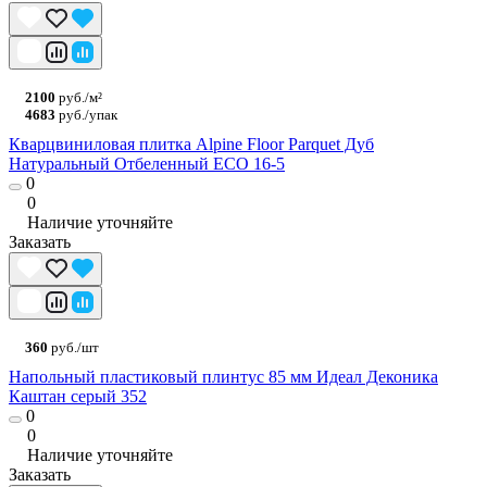
2100
руб./м²
4683
руб./упак
Кварцвиниловая плитка Alpine Floor Parquet Дуб
Натуральный Отбеленный ECO 16-5
0
0
Наличие уточняйте
Заказать
360
руб./шт
Напольный пластиковый плинтус 85 мм Идеал Деконика
Каштан серый 352
0
0
Наличие уточняйте
Заказать