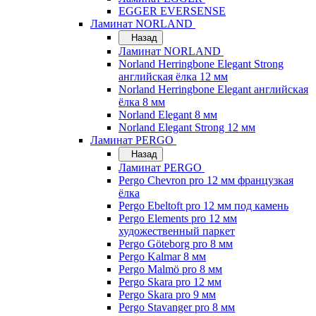
EGGER EVERSENSE
Ламинат NORLAND
Назад
Ламинат NORLAND
Norland Herringbone Elegant Strong
английская ёлка 12 мм
Norland Herringbone Elegant английская
ёлка 8 мм
Norland Elegant 8 мм
Norland Elegant Strong 12 мм
Ламинат PERGO
Назад
Ламинат PERGO
Pergo Chevron pro 12 мм французкая
ёлка
Pergo Ebeltoft pro 12 мм под камень
Pergo Elements pro 12 мм
художественный паркет
Pergo Göteborg pro 8 мм
Pergo Kalmar 8 мм
Pergo Malmö pro 8 мм
Pergo Skara pro 12 мм
Pergo Skara pro 9 мм
Pergo Stavanger pro 8 мм