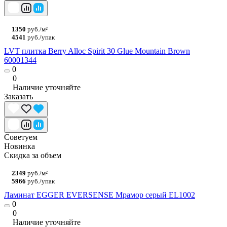
1350
руб./м²
4541
руб./упак
LVT плитка Berry Alloc Spirit 30 Glue Mountain Brown
60001344
0
0
Наличие уточняйте
Заказать
Советуем
Новинка
Скидка за объем
2349
руб./м²
5966
руб./упак
Ламинат EGGER EVERSENSE Мрамор серый EL1002
0
0
Наличие уточняйте