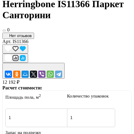
Herringbone IS11366 Паркет
Санторини
0
Нет отзывов
Арт.
IS11366
12 192 ₽
Расчет стоимости:
2
Количество упаковок
Площадь пола, м
Запас на подрезку