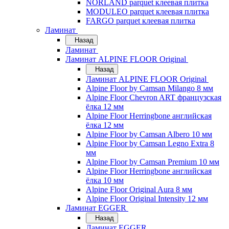
NORLAND parquet клеевая плитка
MODULEO parquet клеевая плитка
FARGO parquet клеевая плитка
Ламинат
Назад
Ламинат
Ламинат ALPINE FLOOR Original
Назад
Ламинат ALPINE FLOOR Original
Alpine Floor by Camsan Milango 8 мм
Alpine Floor Chevron ART французская
ёлка 12 мм
Alpine Floor Herringbone английская
ёлка 12 мм
Alpine Floor by Camsan Albero 10 мм
Alpine Floor by Camsan Legno Extra 8
мм
Alpine Floor by Camsan Premium 10 мм
Alpine Floor Herringbone английская
ёлка 10 мм
Alpine Floor Original Aura 8 мм
Alpine Floor Original Intensity 12 мм
Ламинат EGGER
Назад
Ламинат EGGER