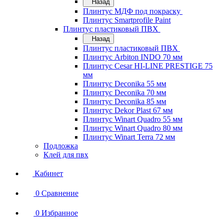
Назад
Плинтус МДФ под покраску
Плинтус Smartprofile Paint
Плинтус пластиковый ПВХ
Назад
Плинтус пластиковый ПВХ
Плинтус Arbiton INDO 70 мм
Плинтус Cesar HI-LINE PRESTIGE 75
мм
Плинтус Deconika 55 мм
Плинтус Deconika 70 мм
Плинтус Deconika 85 мм
Плинтус Dekor Plast 67 мм
Плинтус Winart Quadro 55 мм
Плинтус Winart Quadro 80 мм
Плинтус Winart Terra 72 мм
Подложка
Клей для пвх
Кабинет
0
Сравнение
0
Избранное