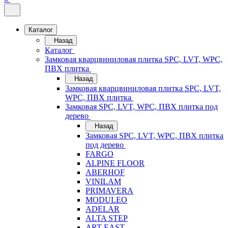
Каталог
Назад
Каталог
Замковая кварцвиниловая плитка SPC, LVT, WPC,
ПВХ плитка
Назад
Замковая кварцвиниловая плитка SPC, LVT,
WPC, ПВХ плитка
Замковая SPC, LVT, WPC, ПВХ плитка под
дерево
Назад
Замковая SPC, LVT, WPC, ПВХ плитка
под дерево
FARGO
ALPINE FLOOR
ABERHOF
VINILAM
PRIMAVERA
MODULEO
ADELAR
ALTA STEP
ART EAST