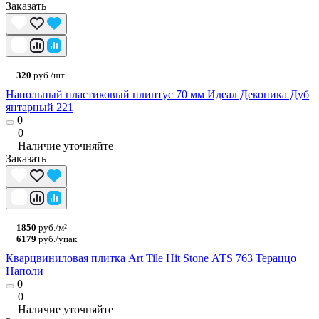
Заказать
320
руб./шт
Напольный пластиковый плинтус 70 мм Идеал Деконика Дуб
янтарный 221
0
0
Наличие уточняйте
Заказать
1850
руб./м²
6179
руб./упак
Кварцвиниловая плитка Art Tile Hit Stone АТS 763 Тераццо
Наполи
0
0
Наличие уточняйте