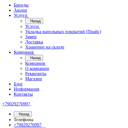
Бренды
Акции
Услуги
Назад
Услуги
Укладка напольных покрытий (Прайс)
Замер
Доставка
Хранение на складе
Компания
Назад
Компания
О компании
Реквизиты
Магазин
Блог
Информация
Контакты
+79029276997
Назад
Телефоны
+79029276997