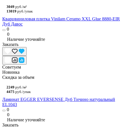
3049
руб./м²
13019
руб./упак
Кварцвиниловая плитка Vinilam Ceramo XXL Glue 8880-EIR
Дуб Давос
0
0
Наличие уточняйте
Заказать
Советуем
Новинка
Скидка за объем
2249
руб./м²
4475
руб./упак
Ламинат EGGER EVERSENSE Дуб Тичино натуральный
EL1043
0
0
Наличие уточняйте
Заказать