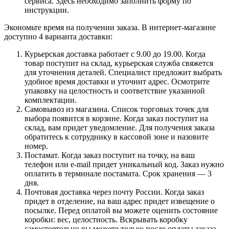
сервиса. Здесь необходимо заполнить форму по
инструкции.
Экономьте время на получении заказа. В интернет-магазине
доступно 4 варианта доставки:
Курьерская доставка работает с 9.00 до 19.00. Когда
товар поступит на склад, курьерская служба свяжется
для уточнения деталей. Специалист предложит выбрать
удобное время доставки и уточнит адрес. Осмотрите
упаковку на целостность и соответствие указанной
комплектации.
Самовывоз из магазина. Список торговых точек для
выбора появится в корзине. Когда заказ поступит на
склад, вам придет уведомление. Для получения заказа
обратитесь к сотруднику в кассовой зоне и назовите
номер.
Постамат. Когда заказ поступит на точку, на ваш
телефон или e-mail придет уникальный код. Заказ нужно
оплатить в терминале постамата. Срок хранения — 3
дня.
Почтовая доставка через почту России. Когда заказ
придет в отделение, на ваш адрес придет извещение о
посылке. Перед оплатой вы можете оценить состояние
коробки: вес, целостность. Вскрывать коробку
самостоятельно вы можете только после оплаты заказа.