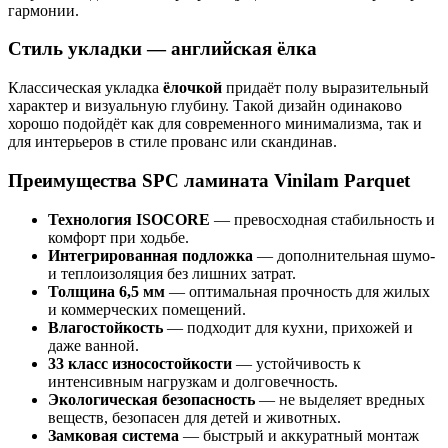
гармонии.
Стиль укладки — английская ёлка
Классическая укладка
ёлочкой
придаёт полу выразительный
характер и визуальную глубину. Такой дизайн одинаково
хорошо подойдёт как для современного минимализма, так и
для интерьеров в стиле прованс или скандинав.
Преимущества SPC ламината Vinilam Parquet
Технология ISOCORE
— превосходная стабильность и
комфорт при ходьбе.
Интегрированная подложка
— дополнительная шумо-
и теплоизоляция без лишних затрат.
Толщина 6,5 мм
— оптимальная прочность для жилых
и коммерческих помещений.
Влагостойкость
— подходит для кухни, прихожей и
даже ванной.
33 класс износостойкости
— устойчивость к
интенсивным нагрузкам и долговечность.
Экологическая безопасность
— не выделяет вредных
веществ, безопасен для детей и животных.
Замковая система
— быстрый и аккуратный монтаж