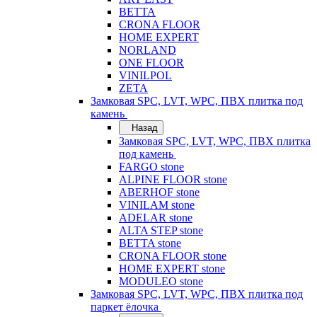
BETTA
CRONA FLOOR
HOME EXPERT
NORLAND
ONE FLOOR
VINILPOL
ZETA
Замковая SPC, LVT, WPC, ПВХ плитка под
камень
Назад
Замковая SPC, LVT, WPC, ПВХ плитка
под камень
FARGO stone
ALPINE FLOOR stone
ABERHOF stone
VINILAM stone
ADELAR stone
ALTA STEP stone
BETTA stone
CRONA FLOOR stone
HOME EXPERT stone
MODULEO stone
Замковая SPC, LVT, WPC, ПВХ плитка под
паркет ёлочка