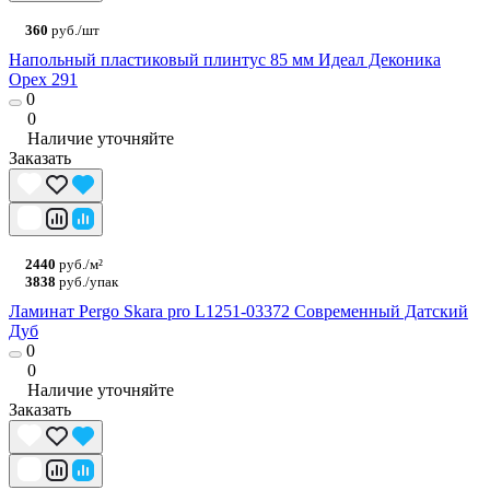
360
руб./шт
Напольный пластиковый плинтус 85 мм Идеал Деконика
Орех 291
0
0
Наличие уточняйте
Заказать
2440
руб./м²
3838
руб./упак
Ламинат Pergo Skara pro L1251-03372 Современный Датский
Дуб
0
0
Наличие уточняйте
Заказать