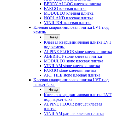
BERRY ALLOC клеевая плитка
FARGO клеевая плитка
MODULEO клеевая плитка
NORLAND клеевая плитка
VINILPOL клеевая плитка
Клеевая кварцвиниловая плитка LVT под
камень
Назад
Клеевая кварцвиниловая плитка LVT
под камень
ALPINE FLOOR stone клеевая плитка
ABERHOF stone клеевая плитка
MODULEO stone клеевая плитка
VINILAM stone клеевая плитка
FARGO stone клеевая плитка
ART TILE stone клеевая плитка
Клеевая кварцвиниловая плитка LVT под
паркет ёлка
Назад
Клеевая кварцвиниловая плитка LVT
под паркет ёлка
ALPINE FLOOR parquet клеевая
плитка
VINILAM parquet клеевая плитка