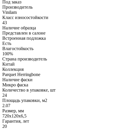
Под заказ
Производитель
Vinilam
Класс износостойкости
43
Наличие образца
Представлен в салоне
Встроенная подложка
Есть
Влагостойкость
100%
Страна производитель
Китай
Коллекция
Parquet Herringbone
Наличие фаски
Микро фаска
Количество в упаковке, шт
24
Площадь упаковки, м2
2.07
Размер, мм
720х120х6,5
Гарантия, лет
20