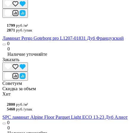
1799
руб./м²
2871
руб./упак
Ламинат Pergo Goteborg pro L1207-01831 Дуб Французский
0
0
Наличие уточняйте
Заказать
Советуем
Скидка за объем
Хит
2800
руб./м²
5460
руб./упак
SPC ламинат Alpine Floor Parquet Light ЕСО 13-23 Дуб Алиот
0
0