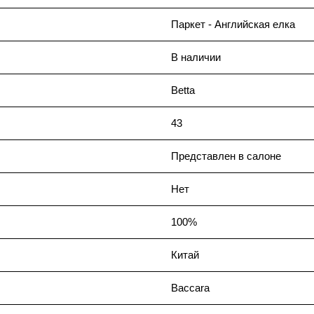
Паркет - Английская елка
В наличии
Betta
43
Представлен в салоне
Нет
100%
Китай
Baccara