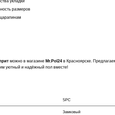
ства укладки
ьность размеров
 царапинам
прит
можно в магазине
Mr.Pol24
в Красноярске. Предлагаем
им уютный и надёжный пол вместе!
SPC
Замковый