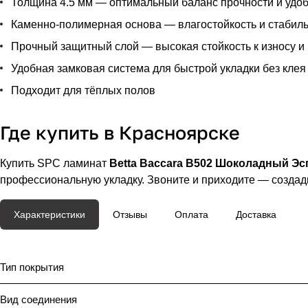
Толщина 4.5 мм — оптимальный баланс прочности и удоб
Каменно-полимерная основа — влагостойкость и стабил
Прочный защитный слой — высокая стойкость к износу и
Удобная замковая система для быстрой укладки без клея
Подходит для тёплых полов
Где купить в Красноярске
Купить SPC ламинат
Betta Baccara B502 Шоколадный Эс
профессиональную укладку. Звоните и приходите — создад
Характеристики
Отзывы
Оплата
Доставка
Тип покрытия
Вид соединения