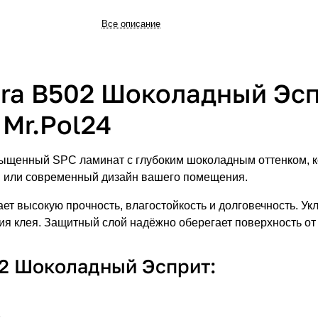
Все описание
ara B502 Шоколадный Эсп
 Mr.Pol24
ыщенный SPC ламинат с глубоким шоколадным оттенком, ко
ий или современный дизайн вашего помещения.
ет высокую прочность, влагостойкость и долговечность. У
ия клея. Защитный слой надёжно оберегает поверхность от 
02 Шоколадный Эсприт: