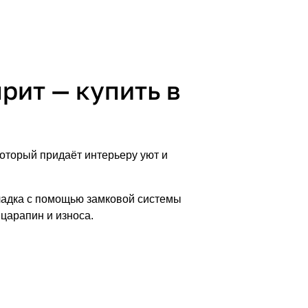
рит — купить в
торый придаёт интерьеру уют и
кладка с помощью замковой системы
царапин и износа.