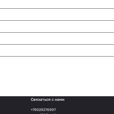
Связаться с нами
+79029276997