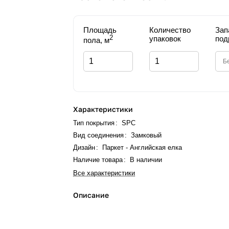
Площадь
Количество
Зап
2
упаковок
под
пола, м
Характеристики
Тип покрытия
:
SPC
Вид соединения
:
Замковый
Дизайн
:
Паркет - Английская елка
Наличие товара
:
В наличии
Все характеристики
Описание