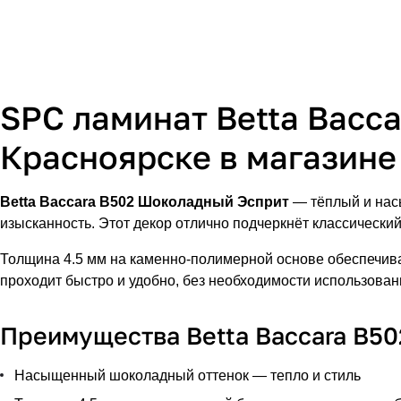
SPC ламинат Betta Bacc
Красноярске в магазине
Betta Baccara B502 Шоколадный Эсприт
— тёплый и нас
изысканность. Этот декор отлично подчеркнёт классическ
Толщина 4.5 мм на каменно-полимерной основе обеспечива
проходит быстро и удобно, без необходимости использован
Преимущества Betta Baccara B5
Насыщенный шоколадный оттенок — тепло и стиль