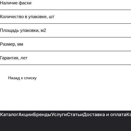
Наличие фаски
Количество в упаковке, шт
Площадь упаковки, м2
Размер, мм
Гарантия, лет
Назад к списку
Каталог
Акции
Бренды
Услуги
Статьи
Доставка и оплата
К