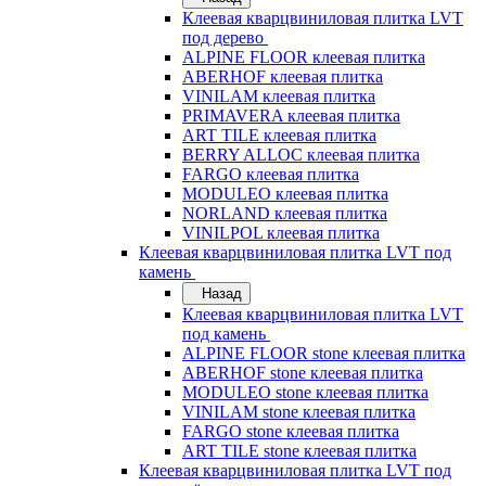
Клеевая кварцвиниловая плитка LVT
под дерево
ALPINE FLOOR клеевая плитка
ABERHOF клеевая плитка
VINILAM клеевая плитка
PRIMAVERA клеевая плитка
ART TILE клеевая плитка
BERRY ALLOC клеевая плитка
FARGO клеевая плитка
MODULEO клеевая плитка
NORLAND клеевая плитка
VINILPOL клеевая плитка
Клеевая кварцвиниловая плитка LVT под
камень
Назад
Клеевая кварцвиниловая плитка LVT
под камень
ALPINE FLOOR stone клеевая плитка
ABERHOF stone клеевая плитка
MODULEO stone клеевая плитка
VINILAM stone клеевая плитка
FARGO stone клеевая плитка
ART TILE stone клеевая плитка
Клеевая кварцвиниловая плитка LVT под