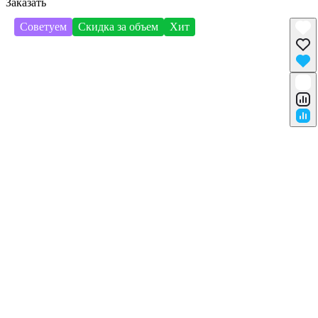
Заказать
Советуем
Скидка за объем
Хит