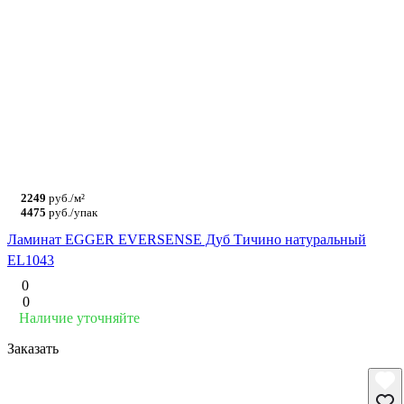
2249
руб./м²
4475
руб./упак
Ламинат EGGER EVERSENSE Дуб Тичино натуральный
EL1043
0
0
Наличие уточняйте
Заказать