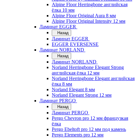
Alpine Floor Herringbone английская
ёлка 10 мм
Alpine Floor Original Aura 8 мм
Alpine Floor Original Intensity 12 мм
Ламинат EGGER
Назад
Ламинат EGGER
EGGER EVERSENSE
Ламинат NORLAND
Назад
Ламинат NORLAND
Norland Herringbone Elegant Strong
английская ёлка 12 мм
Norland Herringbone Elegant английская
ёлка 8 мм
Norland Elegant 8 мм
Norland Elegant Strong 12 мм
Ламинат PERGO
Назад
Ламинат PERGO
Pergo Chevron pro 12 мм французкая
ёлка
Pergo Ebeltoft pro 12 мм под камень
Pergo Elements pro 12 мм