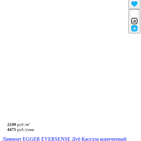
2249
руб./м²
4475
руб./упак
Ламинат EGGER EVERSENSE Дуб Каселла коричневый