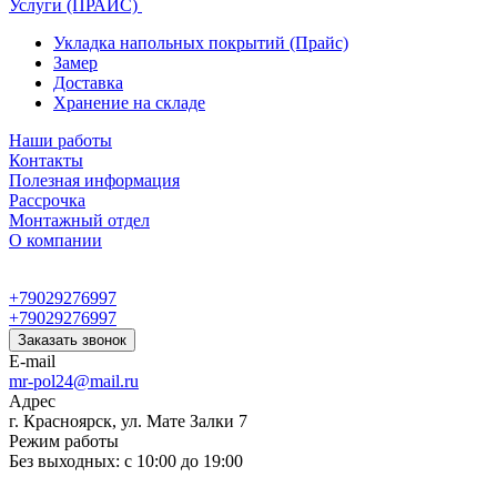
Услуги (ПРАЙС)
Укладка напольных покрытий (Прайс)
Замер
Доставка
Хранение на складе
Наши работы
Контакты
Полезная информация
Рассрочка
Монтажный отдел
О компании
+79029276997
+79029276997
Заказать звонок
E-mail
mr-pol24@mail.ru
Адрес
г. Красноярск, ул. Мате Залки 7
Режим работы
Без выходных: с 10:00 до 19:00