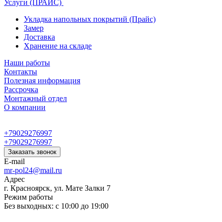
Услуги (ПРАЙС)
Укладка напольных покрытий (Прайс)
Замер
Доставка
Хранение на складе
Наши работы
Контакты
Полезная информация
Рассрочка
Монтажный отдел
О компании
+79029276997
+79029276997
Заказать звонок
E-mail
mr-pol24@mail.ru
Адрес
г. Красноярск, ул. Мате Залки 7
Режим работы
Без выходных: с 10:00 до 19:00