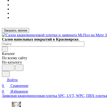
Заказать звонок
Салон напольных покрытий в Красноярске.
Каталог
По всему сайту
По каталогу
Войти
0
Сравнение
0
Избранное
Замковая кварцвиниловая плитка SPC, LVT, WPC, ПВХ плитк