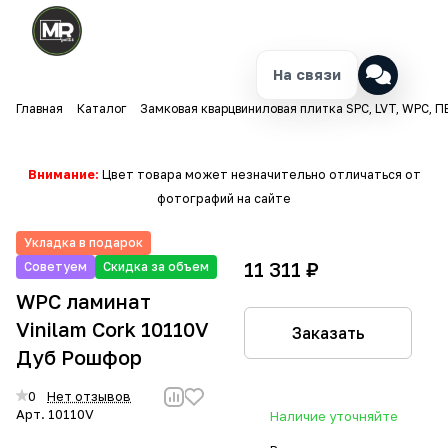
На связи
Главная
Каталог
Замковая кварцвиниловая плитка SPC, LVT, WPC, П
Внимание:
Цвет товара может незначительно отличаться от
фотографий на сайте
Укладка в подарок
11 311 ₽
Советуем
Скидка за объем
WPC ламинат
Vinilam Cork 10110V
Заказать
Дуб Рошфор
0
Нет отзывов
Арт.
10110V
Наличие уточняйте