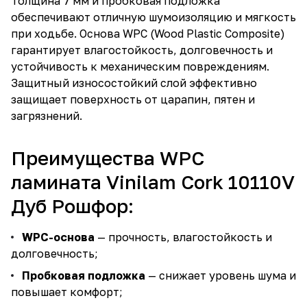
Толщина 7 мм и пробковая подложка
обеспечивают отличную шумоизоляцию и мягкость
при ходьбе. Основа WPC (Wood Plastic Composite)
гарантирует влагостойкость, долговечность и
устойчивость к механическим повреждениям.
Защитный износостойкий слой эффективно
защищает поверхность от царапин, пятен и
загрязнений.
Преимущества WPC
ламината Vinilam Cork 10110V
Дуб Рошфор:
WPC-основа
— прочность, влагостойкость и
долговечность;
Пробковая подложка
— снижает уровень шума и
повышает комфорт;