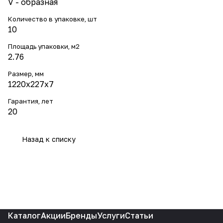
V - образная
Количество в упаковке, шт
10
Площадь упаковки, м2
2.76
Размер, мм
1220x227x7
Гарантия, лет
20
Назад к списку
Каталог
Акции
Бренды
Услуги
Статьи