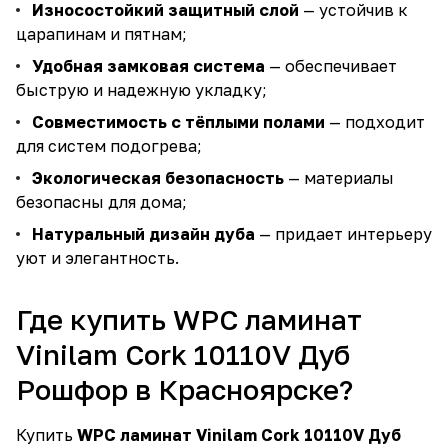
Износостойкий защитный слой
— устойчив к
царапинам и пятнам;
Удобная замковая система
— обеспечивает
быструю и надежную укладку;
Совместимость с тёплыми полами
— подходит
для систем подогрева;
Экологическая безопасность
— материалы
безопасны для дома;
Натуральный дизайн дуба
— придает интерьеру
уют и элегантность.
Где купить WPC ламинат
Vinilam Cork 10110V Дуб
Рошфор в Красноярске?
Купить
WPC ламинат Vinilam Cork 10110V Дуб