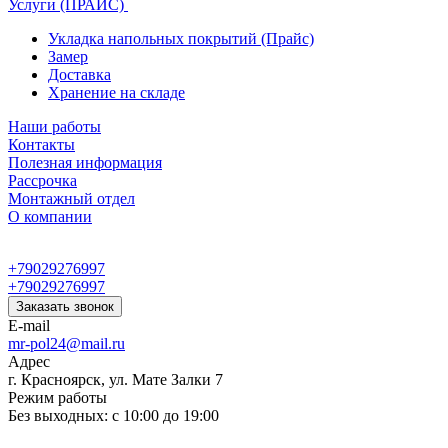
Услуги (ПРАЙС)
Укладка напольных покрытий (Прайс)
Замер
Доставка
Хранение на складе
Наши работы
Контакты
Полезная информация
Рассрочка
Монтажный отдел
О компании
+79029276997
+79029276997
Заказать звонок
E-mail
mr-pol24@mail.ru
Адрес
г. Красноярск, ул. Мате Залки 7
Режим работы
Без выходных: с 10:00 до 19:00