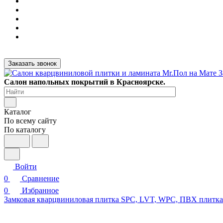
Заказать звонок
Салон напольных покрытий в Красноярске.
Каталог
По всему сайту
По каталогу
Войти
0
Сравнение
0
Избранное
Замковая кварцвиниловая плитка SPC, LVT, WPC, ПВХ плитк