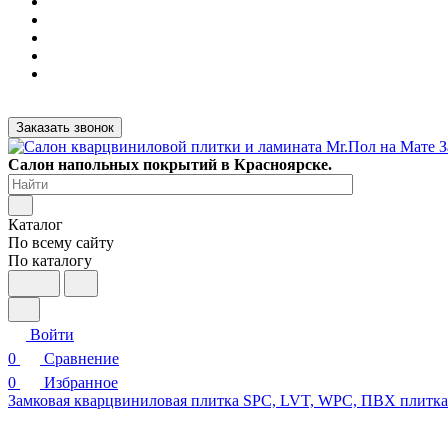
Заказать звонок
Салон напольных покрытий в Красноярске.
Каталог
По всему сайту
По каталогу
Войти
0
Сравнение
0
Избранное
Замковая кварцвиниловая плитка SPC, LVT, WPC, ПВХ плитк