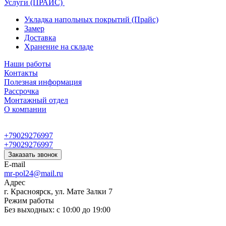
Услуги (ПРАЙС)
Укладка напольных покрытий (Прайс)
Замер
Доставка
Хранение на складе
Наши работы
Контакты
Полезная информация
Рассрочка
Монтажный отдел
О компании
+79029276997
+79029276997
Заказать звонок
E-mail
mr-pol24@mail.ru
Адрес
г. Красноярск, ул. Мате Залки 7
Режим работы
Без выходных: с 10:00 до 19:00