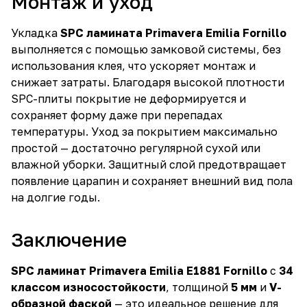
Монтаж и уход
Укладка
SPC ламината Primavera Emilia Fornillo
выполняется с помощью замковой системы, без
использования клея, что ускоряет монтаж и
снижает затраты. Благодаря высокой плотности
SPC-плиты покрытие не деформируется и
сохраняет форму даже при перепадах
температуры. Уход за покрытием максимально
простой — достаточно регулярной сухой или
влажной уборки. Защитный слой предотвращает
появление царапин и сохраняет внешний вид пола
на долгие годы.
Заключение
SPC ламинат Primavera Emilia E1881 Fornillo
с
34
классом износостойкости
, толщиной
5 мм
и
V-
образной фаской
— это идеальное решение для