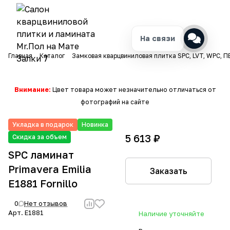
На связи
Главная
Каталог
Замковая кварцвиниловая плитка SPC, LVT, WPC, П
Внимание:
Цвет товара может незначительно отличаться от
фотографий на сайте
Укладка в подарок
Новинка
5 613 ₽
Скидка за объем
SPC ламинат
Primavera Emilia
Заказать
E1881 Fornillo
0
Нет отзывов
Арт.
E1881
Наличие уточняйте