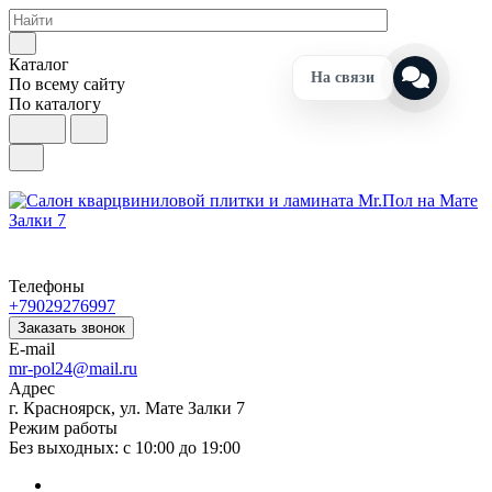
Каталог
На связи
По всему сайту
По каталогу
Телефоны
+79029276997
Заказать звонок
E-mail
mr-pol24@mail.ru
Адрес
г. Красноярск, ул. Мате Залки 7
Режим работы
Без выходных: с 10:00 до 19:00