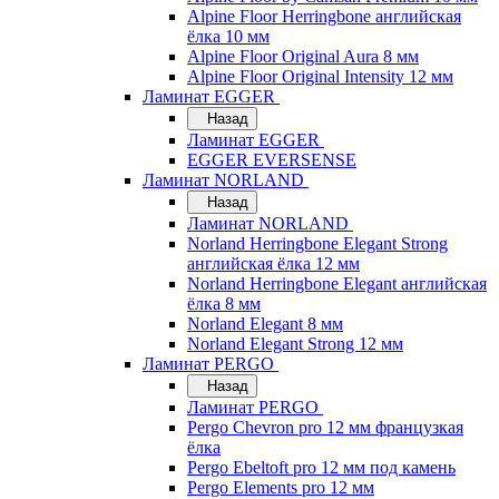
Alpine Floor Herringbone английская
ёлка 10 мм
Alpine Floor Original Aura 8 мм
Alpine Floor Original Intensity 12 мм
Ламинат EGGER
Назад
Ламинат EGGER
EGGER EVERSENSE
Ламинат NORLAND
Назад
Ламинат NORLAND
Norland Herringbone Elegant Strong
английская ёлка 12 мм
Norland Herringbone Elegant английская
ёлка 8 мм
Norland Elegant 8 мм
Norland Elegant Strong 12 мм
Ламинат PERGO
Назад
Ламинат PERGO
Pergo Chevron pro 12 мм французкая
ёлка
Pergo Ebeltoft pro 12 мм под камень
Pergo Elements pro 12 мм