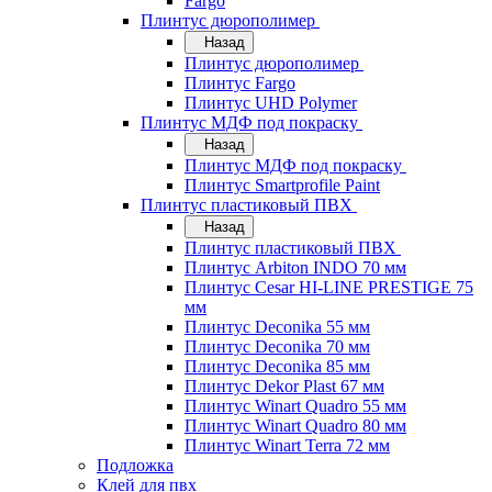
Fargo
Плинтус дюрополимер
Назад
Плинтус дюрополимер
Плинтус Fargo
Плинтус UHD Polymer
Плинтус МДФ под покраску
Назад
Плинтус МДФ под покраску
Плинтус Smartprofile Paint
Плинтус пластиковый ПВХ
Назад
Плинтус пластиковый ПВХ
Плинтус Arbiton INDO 70 мм
Плинтус Cesar HI-LINE PRESTIGE 75
мм
Плинтус Deconika 55 мм
Плинтус Deconika 70 мм
Плинтус Deconika 85 мм
Плинтус Dekor Plast 67 мм
Плинтус Winart Quadro 55 мм
Плинтус Winart Quadro 80 мм
Плинтус Winart Terra 72 мм
Подложка
Клей для пвх