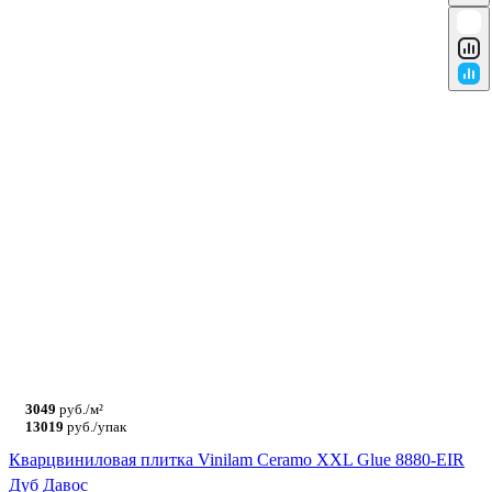
3049
руб./м²
13019
руб./упак
Кварцвиниловая плитка Vinilam Ceramo XXL Glue 8880-EIR
Дуб Давос