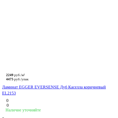
2249
руб./м²
4475
руб./упак
Ламинат EGGER EVERSENSE Дуб Каселла коричневый
EL2153
0
0
Наличие уточняйте