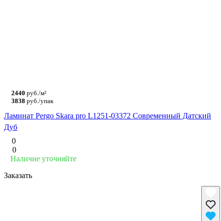
2440
руб./м²
3838
руб./упак
Ламинат Pergo Skara pro L1251-03372 Современный Датский
Дуб
0
0
Наличие уточняйте
Заказать