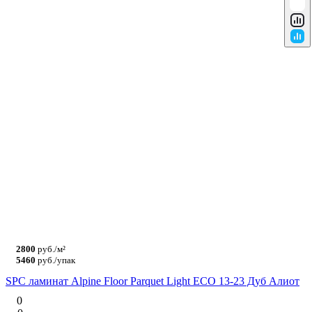
2800
руб./м²
5460
руб./упак
SPC ламинат Alpine Floor Parquet Light ЕСО 13-23 Дуб Алиот
0