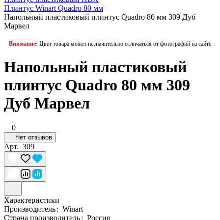
Плинтус Winart Quadro 80 мм
Напольный пластиковый плинтус Quadro 80 мм 309 Дуб
Марвел
Внимание:
Цвет товара может незначительно отличаться от фотографий на сайте
Напольный пластиковый
плинтус Quadro 80 мм 309
Дуб Марвел
0
Нет отзывов
Арт.
309
Характеристики
Производитель
:
Winart
Страна производитель
:
Россия