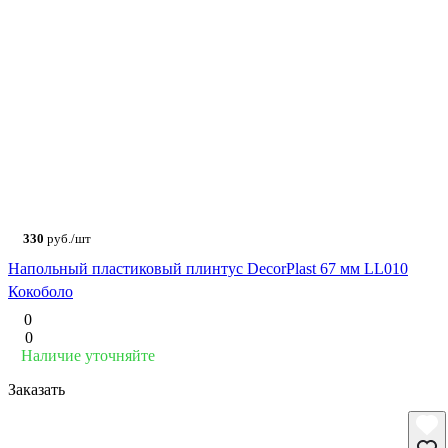
330
руб./шт
Напольный пластиковый плинтус DecorPlast 67 мм LL010
Кокоболо
0
0
Наличие уточняйте
Заказать