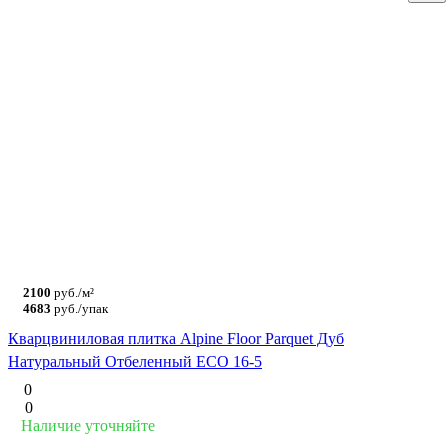
2100
руб./м²
4683
руб./упак
Кварцвиниловая плитка Alpine Floor Parquet Дуб
Натуральный Отбеленный ECO 16-5
0
0
Наличие уточняйте