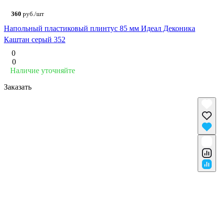
360
руб./шт
Напольный пластиковый плинтус 85 мм Идеал Деконика
Каштан серый 352
0
0
Наличие уточняйте
Заказать