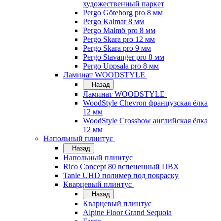
художественный паркет
Pergo Göteborg pro 8 мм
Pergo Kalmar 8 мм
Pergo Malmö pro 8 мм
Pergo Skara pro 12 мм
Pergo Skara pro 9 мм
Pergo Stavanger pro 8 мм
Pergo Uppsala pro 8 мм
Ламинат WOODSTYLE
Назад
Ламинат WOODSTYLE
WoodStyle Chevron французская ёлка
12 мм
WoodStyle Crossbow английская ёлка
12 мм
Напольный плинтус
Назад
Напольный плинтус
Rico Concept 80 вспененный ПВХ
Tanle UHD полимер под покраску
Кварцевый плинтус
Назад
Кварцевый плинтус
Alpine Floor Grand Sequoia