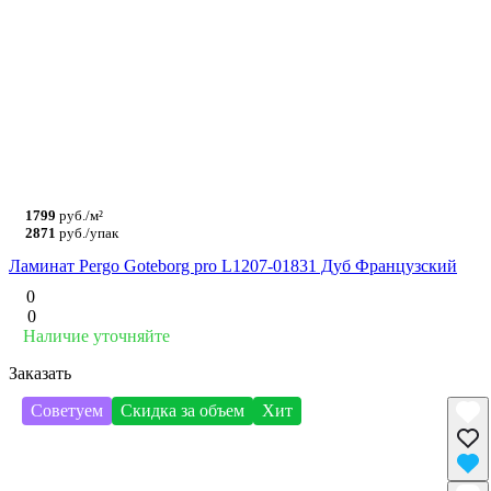
1799
руб./м²
2871
руб./упак
Ламинат Pergo Goteborg pro L1207-01831 Дуб Французский
0
0
Наличие уточняйте
Заказать
Советуем
Скидка за объем
Хит