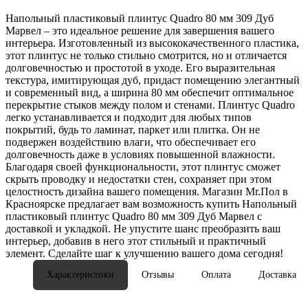
Напольный пластиковый плинтус Quadro 80 мм 309 Дуб
Марвел – это идеальное решение для завершения вашего
интерьера. Изготовленный из высококачественного пластика,
этот плинтус не только стильно смотрится, но и отличается
долговечностью и простотой в уходе. Его выразительная
текстура, имитирующая дуб, придаст помещению элегантный
и современный вид, а ширина 80 мм обеспечит оптимальное
перекрытие стыков между полом и стенами. Плинтус Quadro
легко устанавливается и подходит для любых типов
покрытий, будь то ламинат, паркет или плитка. Он не
подвержен воздействию влаги, что обеспечивает его
долговечность даже в условиях повышенной влажности.
Благодаря своей функциональности, этот плинтус сможет
скрыть проводку и недостатки стен, сохраняет при этом
целостность дизайна вашего помещения. Магазин Mr.Пол в
Красноярске предлагает вам возможность купить Напольный
пластиковый плинтус Quadro 80 мм 309 Дуб Марвел с
доставкой и укладкой. Не упустите шанс преобразить ваш
интерьер, добавив в него этот стильный и практичный
элемент. Сделайте шаг к улучшению вашего дома сегодня!
Характеристики
Отзывы
Оплата
Доставка