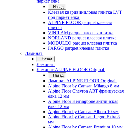
паркет ёлка
Назад
Клеевая кварцвиниловая плитка LVT
под паркет ёлка
ALPINE FLOOR parquet клеевая
плитка
VINILAM parquet клеевая плитка
NORLAND parquet клеевая плитка
MODULEO parquet клеевая плитка
FARGO parquet клеевая плитка
Ламинат
Назад
Ламинат
Ламинат ALPINE FLOOR Original
Назад
Ламинат ALPINE FLOOR Original
Alpine Floor by Camsan Milango 8 мм
Alpine Floor Chevron ART французская
ёлка 12 мм
Alpine Floor Herringbone английская
ёлка 12 мм
Alpine Floor by Camsan Albero 10 мм
Alpine Floor by Camsan Legno Extra 8
мм
Alpine Floor by Camsan Premium 10 мм