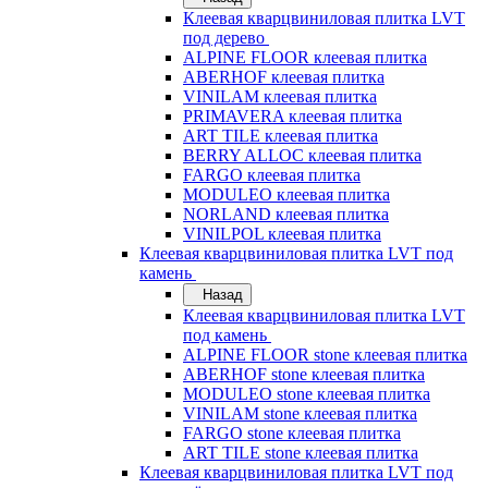
Клеевая кварцвиниловая плитка LVT
под дерево
ALPINE FLOOR клеевая плитка
ABERHOF клеевая плитка
VINILAM клеевая плитка
PRIMAVERA клеевая плитка
ART TILE клеевая плитка
BERRY ALLOC клеевая плитка
FARGO клеевая плитка
MODULEO клеевая плитка
NORLAND клеевая плитка
VINILPOL клеевая плитка
Клеевая кварцвиниловая плитка LVT под
камень
Назад
Клеевая кварцвиниловая плитка LVT
под камень
ALPINE FLOOR stone клеевая плитка
ABERHOF stone клеевая плитка
MODULEO stone клеевая плитка
VINILAM stone клеевая плитка
FARGO stone клеевая плитка
ART TILE stone клеевая плитка
Клеевая кварцвиниловая плитка LVT под