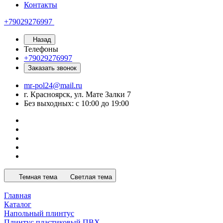
Контакты
+79029276997
Назад
Телефоны
+79029276997
Заказать звонок
mr-pol24@mail.ru
г. Красноярск, ул. Мате Залки 7
Без выходных: с 10:00 до 19:00
Темная тема
Светлая тема
Главная
Каталог
Напольный плинтус
Плинтус пластиковый ПВХ