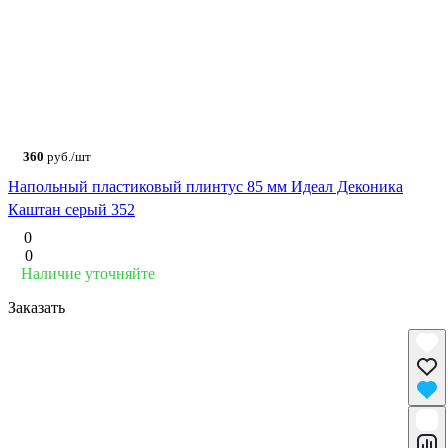
360
руб./шт
Напольный пластиковый плинтус 85 мм Идеал Деконика
Каштан серый 352
0
0
Наличие уточняйте
Заказать