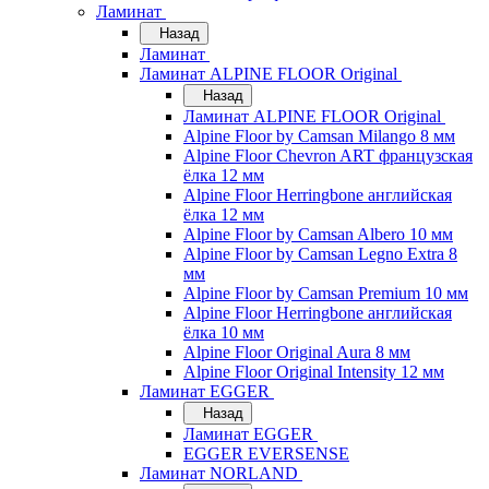
Ламинат
Назад
Ламинат
Ламинат ALPINE FLOOR Original
Назад
Ламинат ALPINE FLOOR Original
Alpine Floor by Camsan Milango 8 мм
Alpine Floor Chevron ART французская
ёлка 12 мм
Alpine Floor Herringbone английская
ёлка 12 мм
Alpine Floor by Camsan Albero 10 мм
Alpine Floor by Camsan Legno Extra 8
мм
Alpine Floor by Camsan Premium 10 мм
Alpine Floor Herringbone английская
ёлка 10 мм
Alpine Floor Original Aura 8 мм
Alpine Floor Original Intensity 12 мм
Ламинат EGGER
Назад
Ламинат EGGER
EGGER EVERSENSE
Ламинат NORLAND