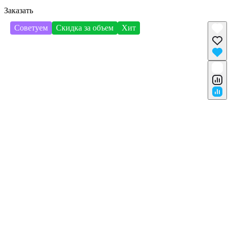
Заказать
Советуем
Скидка за объем
Хит