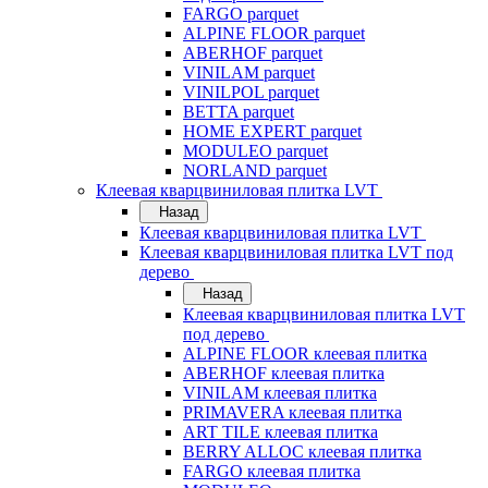
FARGO parquet
ALPINE FLOOR parquet
ABERHOF parquet
VINILAM parquet
VINILPOL parquet
BETTA parquet
HOME EXPERT parquet
MODULEO parquet
NORLAND parquet
Клеевая кварцвиниловая плитка LVT
Назад
Клеевая кварцвиниловая плитка LVT
Клеевая кварцвиниловая плитка LVT под
дерево
Назад
Клеевая кварцвиниловая плитка LVT
под дерево
ALPINE FLOOR клеевая плитка
ABERHOF клеевая плитка
VINILAM клеевая плитка
PRIMAVERA клеевая плитка
ART TILE клеевая плитка
BERRY ALLOC клеевая плитка
FARGO клеевая плитка