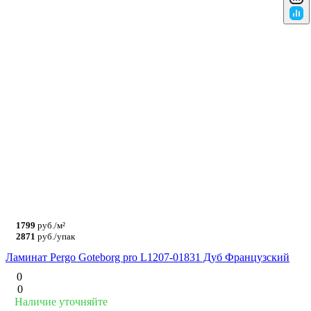
1799
руб./м²
2871
руб./упак
Ламинат Pergo Goteborg pro L1207-01831 Дуб Французский
0
0
Наличие уточняйте