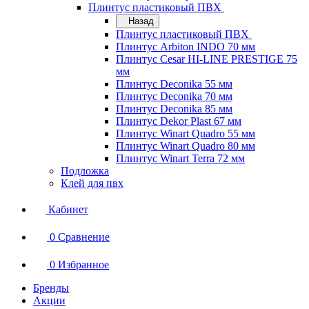
Плинтус пластиковый ПВХ
Назад
Плинтус пластиковый ПВХ
Плинтус Arbiton INDO 70 мм
Плинтус Cesar HI-LINE PRESTIGE 75
мм
Плинтус Deconika 55 мм
Плинтус Deconika 70 мм
Плинтус Deconika 85 мм
Плинтус Dekor Plast 67 мм
Плинтус Winart Quadro 55 мм
Плинтус Winart Quadro 80 мм
Плинтус Winart Terra 72 мм
Подложка
Клей для пвх
Кабинет
0
Сравнение
0
Избранное
Бренды
Акции