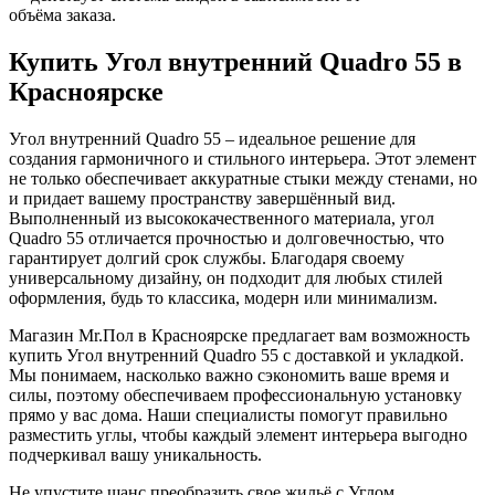
объёма заказа.
Купить Угол внутренний Quadro 55 в
Красноярске
Угол внутренний Quadro 55 – идеальное решение для
создания гармоничного и стильного интерьера. Этот элемент
не только обеспечивает аккуратные стыки между стенами, но
и придает вашему пространству завершённый вид.
Выполненный из высококачественного материала, угол
Quadro 55 отличается прочностью и долговечностью, что
гарантирует долгий срок службы. Благодаря своему
универсальному дизайну, он подходит для любых стилей
оформления, будь то классика, модерн или минимализм.
Магазин Mr.Пол в Красноярске предлагает вам возможность
купить Угол внутренний Quadro 55 с доставкой и укладкой.
Мы понимаем, насколько важно сэкономить ваше время и
силы, поэтому обеспечиваем профессиональную установку
прямо у вас дома. Наши специалисты помогут правильно
разместить углы, чтобы каждый элемент интерьера выгодно
подчеркивал вашу уникальность.
Не упустите шанс преобразить свое жильё с Углом