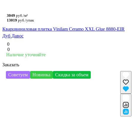
3049
руб./м²
13019
руб./упак
Кварцвиниловая плитка Vinilam Ceramo XXL Glue 8880-EIR
Дуб Давос
0
0
Наличие уточняйте
Заказать
Советуем
Новинка
Скидка за объем