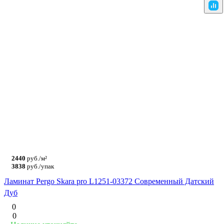
2440
руб./м²
3838
руб./упак
Ламинат Pergo Skara pro L1251-03372 Современный Датский
Дуб
0
0