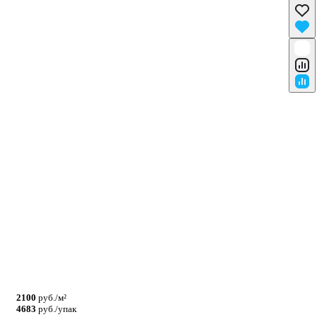
2100
руб./м²
4683
руб./упак