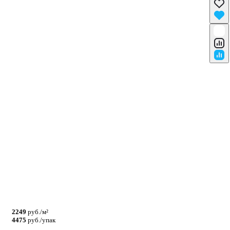
2249
руб./м²
4475
руб./упак