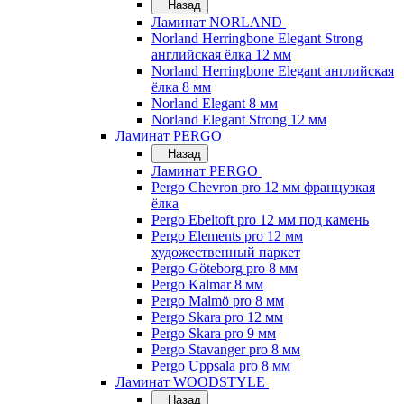
Назад
Ламинат NORLAND
Norland Herringbone Elegant Strong
английская ёлка 12 мм
Norland Herringbone Elegant английская
ёлка 8 мм
Norland Elegant 8 мм
Norland Elegant Strong 12 мм
Ламинат PERGO
Назад
Ламинат PERGO
Pergo Chevron pro 12 мм французкая
ёлка
Pergo Ebeltoft pro 12 мм под камень
Pergo Elements pro 12 мм
художественный паркет
Pergo Göteborg pro 8 мм
Pergo Kalmar 8 мм
Pergo Malmö pro 8 мм
Pergo Skara pro 12 мм
Pergo Skara pro 9 мм
Pergo Stavanger pro 8 мм
Pergo Uppsala pro 8 мм
Ламинат WOODSTYLE
Назад