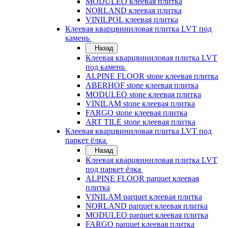
MODULEO клеевая плитка
NORLAND клеевая плитка
VINILPOL клеевая плитка
Клеевая кварцвиниловая плитка LVT под
камень
Назад
Клеевая кварцвиниловая плитка LVT
под камень
ALPINE FLOOR stone клеевая плитка
ABERHOF stone клеевая плитка
MODULEO stone клеевая плитка
VINILAM stone клеевая плитка
FARGO stone клеевая плитка
ART TILE stone клеевая плитка
Клеевая кварцвиниловая плитка LVT под
паркет ёлка
Назад
Клеевая кварцвиниловая плитка LVT
под паркет ёлка
ALPINE FLOOR parquet клеевая
плитка
VINILAM parquet клеевая плитка
NORLAND parquet клеевая плитка
MODULEO parquet клеевая плитка
FARGO parquet клеевая плитка