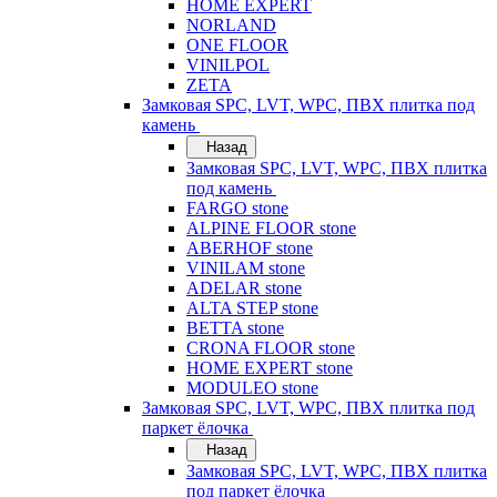
HOME EXPERT
NORLAND
ONE FLOOR
VINILPOL
ZETA
Замковая SPC, LVT, WPC, ПВХ плитка под
камень
Назад
Замковая SPC, LVT, WPC, ПВХ плитка
под камень
FARGO stone
ALPINE FLOOR stone
ABERHOF stone
VINILAM stone
ADELAR stone
ALTA STEP stone
BETTA stone
CRONA FLOOR stone
HOME EXPERT stone
MODULEO stone
Замковая SPC, LVT, WPC, ПВХ плитка под
паркет ёлочка
Назад
Замковая SPC, LVT, WPC, ПВХ плитка
под паркет ёлочка