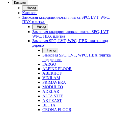
Каталог
Назад
Каталог
Замковая кварцвиниловая плитка SPC, LVT, WPC,
ПВХ плитка
Назад
Замковая кварцвиниловая плитка SPC, LVT,
WPC, ПВХ плитка
Замковая SPC, LVT, WPC, ПВХ плитка под
дерево
Назад
Замковая SPC, LVT, WPC, ПВХ плитка
под дерево
FARGO
ALPINE FLOOR
ABERHOF
VINILAM
PRIMAVERA
MODULEO
ADELAR
ALTA STEP
ART EAST
BETTA
CRONA FLOOR