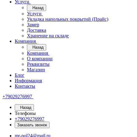
Услуги
Назад
Услуги
Укладка напольных покрытий (Прайс)
Замер
Доставка
Хранение на складе
Компания
Назад
Компания
О компании
Реквизиты
Магазин
Блог
Информация
Контакты
+79029276997
Назад
Телефоны
+79029276997
Заказать звонок
mr-pol24@mail.ru