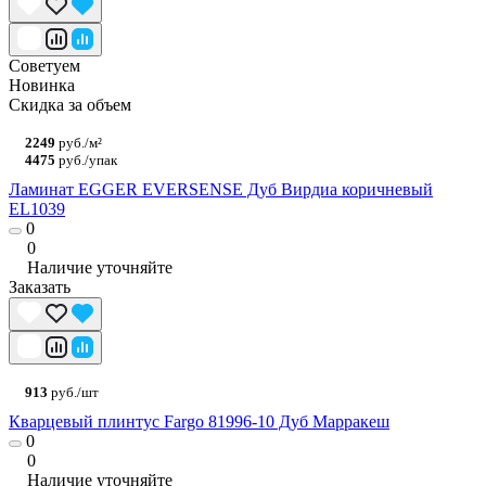
Советуем
Новинка
Скидка за объем
2249
руб./м²
4475
руб./упак
Ламинат EGGER EVERSENSE Дуб Вирдиа коричневый
EL1039
0
0
Наличие уточняйте
Заказать
913
руб./шт
Кварцевый плинтус Fargo 81996-10 Дуб Марракеш
0
0
Наличие уточняйте