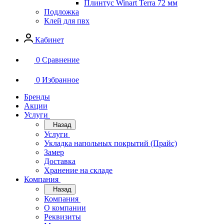
Плинтус Winart Terra 72 мм
Подложка
Клей для пвх
Кабинет
0
Сравнение
0
Избранное
Бренды
Акции
Услуги
Назад
Услуги
Укладка напольных покрытий (Прайс)
Замер
Доставка
Хранение на складе
Компания
Назад
Компания
О компании
Реквизиты