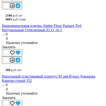
2100
руб./м²
4683
руб./упак
Кварцвиниловая плитка Alpine Floor Parquet Дуб
Натуральный Отбеленный ECO 16-5
0
0
Наличие уточняйте
Заказать
360
руб./шт
Напольный пластиковый плинтус 85 мм Идеал Деконика
Каштан серый 352
0
0
Наличие уточняйте
Заказать