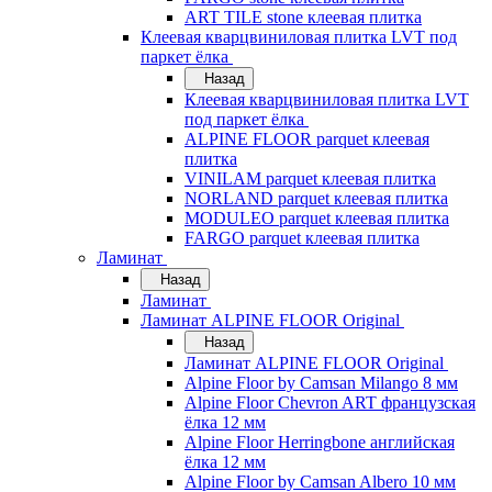
ART TILE stone клеевая плитка
Клеевая кварцвиниловая плитка LVT под
паркет ёлка
Назад
Клеевая кварцвиниловая плитка LVT
под паркет ёлка
ALPINE FLOOR parquet клеевая
плитка
VINILAM parquet клеевая плитка
NORLAND parquet клеевая плитка
MODULEO parquet клеевая плитка
FARGO parquet клеевая плитка
Ламинат
Назад
Ламинат
Ламинат ALPINE FLOOR Original
Назад
Ламинат ALPINE FLOOR Original
Alpine Floor by Camsan Milango 8 мм
Alpine Floor Chevron ART французская
ёлка 12 мм
Alpine Floor Herringbone английская
ёлка 12 мм
Alpine Floor by Camsan Albero 10 мм