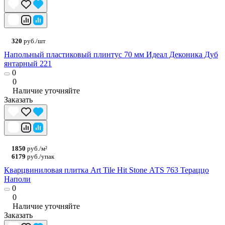
320
руб./шт
Напольный пластиковый плинтус 70 мм Идеал Деконика Дуб
янтарный 221
0
0
Наличие уточняйте
Заказать
1850
руб./м²
6179
руб./упак
Кварцвиниловая плитка Art Tile Hit Stone АТS 763 Тераццо
Наполи
0
0
Наличие уточняйте
Заказать