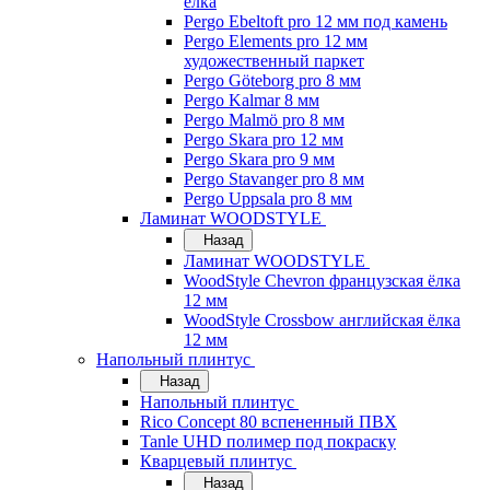
ёлка
Pergo Ebeltoft pro 12 мм под камень
Pergo Elements pro 12 мм
художественный паркет
Pergo Göteborg pro 8 мм
Pergo Kalmar 8 мм
Pergo Malmö pro 8 мм
Pergo Skara pro 12 мм
Pergo Skara pro 9 мм
Pergo Stavanger pro 8 мм
Pergo Uppsala pro 8 мм
Ламинат WOODSTYLE
Назад
Ламинат WOODSTYLE
WoodStyle Chevron французская ёлка
12 мм
WoodStyle Crossbow английская ёлка
12 мм
Напольный плинтус
Назад
Напольный плинтус
Rico Concept 80 вспененный ПВХ
Tanle UHD полимер под покраску
Кварцевый плинтус
Назад