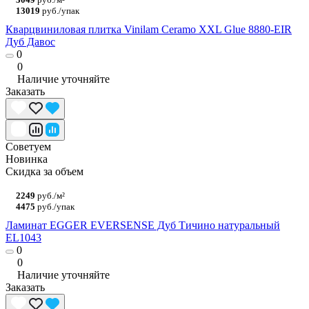
13019
руб./упак
Кварцвиниловая плитка Vinilam Ceramo XXL Glue 8880-EIR
Дуб Давос
0
0
Наличие уточняйте
Заказать
Советуем
Новинка
Скидка за объем
2249
руб./м²
4475
руб./упак
Ламинат EGGER EVERSENSE Дуб Тичино натуральный
EL1043
0
0
Наличие уточняйте
Заказать