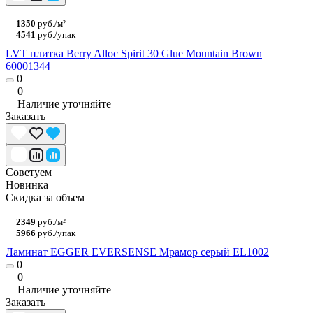
1350
руб./м²
4541
руб./упак
LVT плитка Berry Alloc Spirit 30 Glue Mountain Brown
60001344
0
0
Наличие уточняйте
Заказать
Советуем
Новинка
Скидка за объем
2349
руб./м²
5966
руб./упак
Ламинат EGGER EVERSENSE Мрамор серый EL1002
0
0
Наличие уточняйте
Заказать