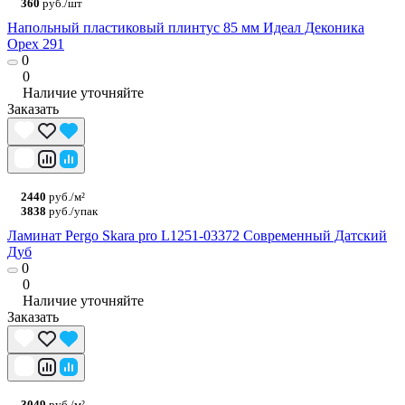
360
руб./шт
Напольный пластиковый плинтус 85 мм Идеал Деконика
Орех 291
0
0
Наличие уточняйте
Заказать
2440
руб./м²
3838
руб./упак
Ламинат Pergo Skara pro L1251-03372 Современный Датский
Дуб
0
0
Наличие уточняйте
Заказать
3049
руб./м²