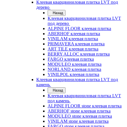
Клеевая кварцвиниловая плитка LVT под
дерево
Назад
Клеевая кварцвиниловая плитка LVT
под дерево
ALPINE FLOOR клеевая плитка
ABERHOF клеевая плитка
VINILAM клеевая плитка
PRIMAVERA клеевая плитка
ART TILE клеевая плитка
BERRY ALLOC клеевая плитка
FARGO клеевая плитка
MODULEO клеевая плитка
NORLAND клеевая плитка
VINILPOL клеевая плитка
Клеевая кварцвиниловая плитка LVT под
камень
Назад
Клеевая кварцвиниловая плитка LVT
под камень
ALPINE FLOOR stone клеевая плитка
ABERHOF stone клеевая плитка
MODULEO stone клеевая плитка
VINILAM stone клеевая плитка
FARGO stone клеевая плитка