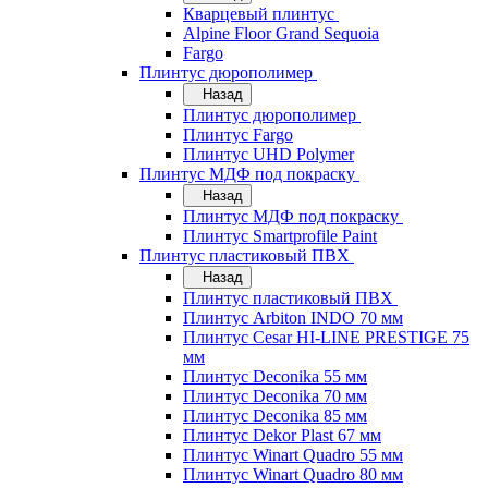
Кварцевый плинтус
Alpine Floor Grand Sequoia
Fargo
Плинтус дюрополимер
Назад
Плинтус дюрополимер
Плинтус Fargo
Плинтус UHD Polymer
Плинтус МДФ под покраску
Назад
Плинтус МДФ под покраску
Плинтус Smartprofile Paint
Плинтус пластиковый ПВХ
Назад
Плинтус пластиковый ПВХ
Плинтус Arbiton INDO 70 мм
Плинтус Cesar HI-LINE PRESTIGE 75
мм
Плинтус Deconika 55 мм
Плинтус Deconika 70 мм
Плинтус Deconika 85 мм
Плинтус Dekor Plast 67 мм
Плинтус Winart Quadro 55 мм
Плинтус Winart Quadro 80 мм