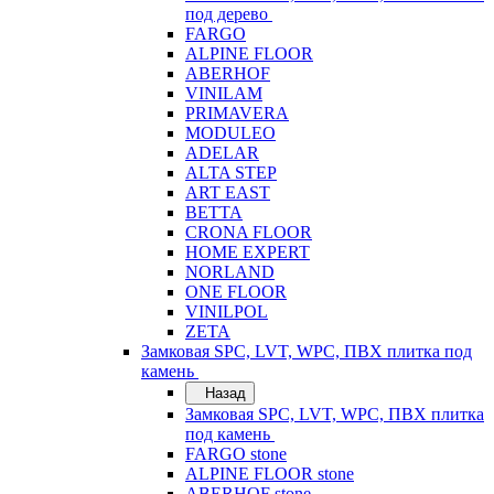
под дерево
FARGO
ALPINE FLOOR
ABERHOF
VINILAM
PRIMAVERA
MODULEO
ADELAR
ALTA STEP
ART EAST
BETTA
CRONA FLOOR
HOME EXPERT
NORLAND
ONE FLOOR
VINILPOL
ZETA
Замковая SPC, LVT, WPC, ПВХ плитка под
камень
Назад
Замковая SPC, LVT, WPC, ПВХ плитка
под камень
FARGO stone
ALPINE FLOOR stone
ABERHOF stone