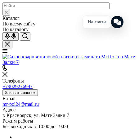
Каталог
На связи
По всему сайту
По каталогу
Телефоны
+79029276997
Заказать звонок
E-mail
mr-pol24@mail.ru
Адрес
г. Красноярск, ул. Мате Залки 7
Режим работы
Без выходных: с 10:00 до 19:00