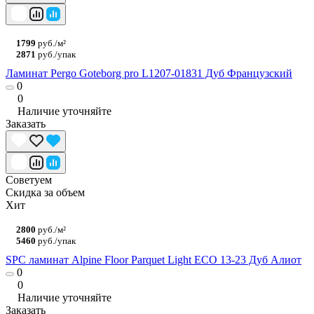
1799
руб./м²
2871
руб./упак
Ламинат Pergo Goteborg pro L1207-01831 Дуб Французский
0
0
Наличие уточняйте
Заказать
Советуем
Скидка за объем
Хит
2800
руб./м²
5460
руб./упак
SPC ламинат Alpine Floor Parquet Light ЕСО 13-23 Дуб Алиот
0
0
Наличие уточняйте
Заказать