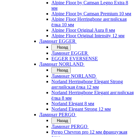
Alpine Floor by Camsan Legno Extra 8
мм
Alpine Floor by Camsan Premium 10 мм
Alpine Floor Herringbone английская
ёлка 10 мм
Alpine Floor Original Aura 8 мм
Alpine Floor Original Intensity 12 мм
Ламинат EGGER
Назад
Ламинат EGGER
EGGER EVERSENSE
Ламинат NORLAND
Назад
Ламинат NORLAND
Norland Herringbone Elegant Strong
английская ёлка 12 мм
Norland Herringbone Elegant английская
ёлка 8 мм
Norland Elegant 8 мм
Norland Elegant Strong 12 мм
Ламинат PERGO
Назад
Ламинат PERGO
Pergo Chevron pro 12 мм французкая