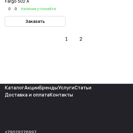
Fargo 502 А
0
0
Наличие уточняйте
Заказать
1
2
Каталог
Акции
Бренды
Услуги
Статьи
Доставка и оплата
Контакты
+79029276997