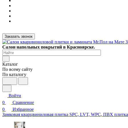
Заказать звонок
Салон напольных покрытий в Красноярске.
Каталог
По всему сайту
По каталогу
Войти
0
Сравнение
0
Избранное
Замковая кварцвиниловая плитка SPC, LVT, WPC, ПВХ плитк