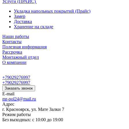
Услуги (ПРАЙС)
Укладка напольных покрытий (Прайс)
Замер
Доставка
Хранение на складе
Наши работы
Контакты
Полезная информация
Рассрочка
Монтажный отдел
О компании
+79029276997
+79029276997
Заказать звонок
E-mail
mr-pol24@mail.ru
Адрес
г. Красноярск, ул. Мате Залки 7
Режим работы
Без выходных: с 10:00 до 19:00