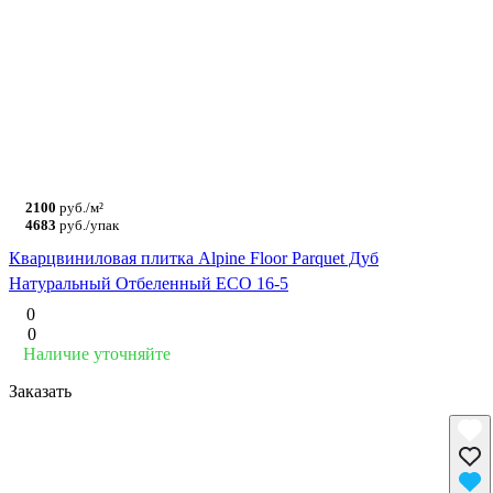
2100
руб./м²
4683
руб./упак
Кварцвиниловая плитка Alpine Floor Parquet Дуб
Натуральный Отбеленный ECO 16-5
0
0
Наличие уточняйте
Заказать