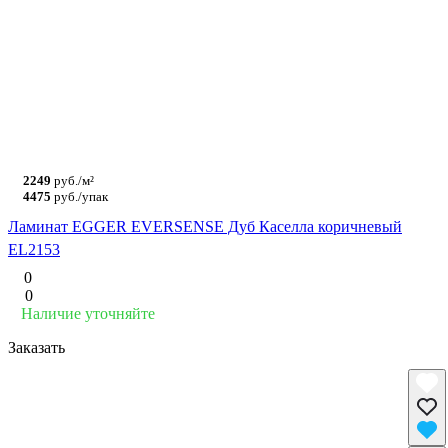
2249
руб./м²
4475
руб./упак
Ламинат EGGER EVERSENSE Дуб Каселла коричневый
EL2153
0
0
Наличие уточняйте
Заказать