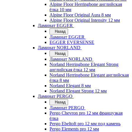
Alpine Floor Herringbone английская
ёлка 10 мм
Alpine Floor Original Aura 8 мм
Alpine Floor Original Intensity 12 мм
Ламинат EGGER
Назад
Ламинат EGGER
EGGER EVERSENSE
Ламинат NORLAND
Назад
Ламинат NORLAND
Norland Herringbone Elegant Strong
английская ёлка 12 мм
Norland Herringbone Elegant английская
ёлка 8 мм
Norland Elegant 8 мм
Norland Elegant Strong 12 мм
Ламинат PERGO
Назад
Ламинат PERGO
Pergo Chevron pro 12 мм французкая
ёлка
Pergo Ebeltoft pro 12 мм под камень
Pergo Elements pro 12 мм