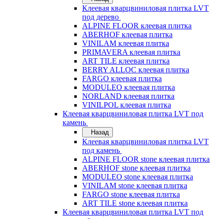
Клеевая кварцвиниловая плитка LVT
под дерево
ALPINE FLOOR клеевая плитка
ABERHOF клеевая плитка
VINILAM клеевая плитка
PRIMAVERA клеевая плитка
ART TILE клеевая плитка
BERRY ALLOC клеевая плитка
FARGO клеевая плитка
MODULEO клеевая плитка
NORLAND клеевая плитка
VINILPOL клеевая плитка
Клеевая кварцвиниловая плитка LVT под
камень
Назад
Клеевая кварцвиниловая плитка LVT
под камень
ALPINE FLOOR stone клеевая плитка
ABERHOF stone клеевая плитка
MODULEO stone клеевая плитка
VINILAM stone клеевая плитка
FARGO stone клеевая плитка
ART TILE stone клеевая плитка
Клеевая кварцвиниловая плитка LVT под