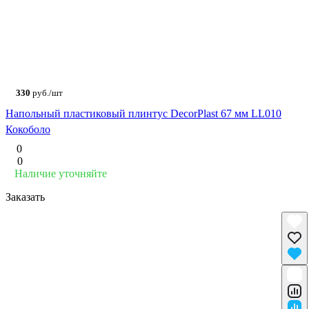
330
руб./шт
Напольный пластиковый плинтус DecorPlast 67 мм LL010
Кокоболо
0
0
Наличие уточняйте
Заказать