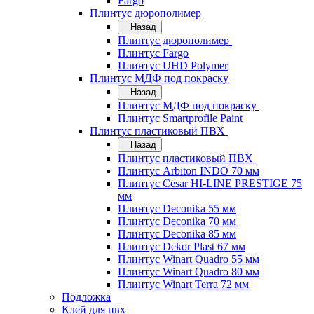
Fargo
Плинтус дюрополимер
Назад
Плинтус дюрополимер
Плинтус Fargo
Плинтус UHD Polymer
Плинтус МДФ под покраску
Назад
Плинтус МДФ под покраску
Плинтус Smartprofile Paint
Плинтус пластиковый ПВХ
Назад
Плинтус пластиковый ПВХ
Плинтус Arbiton INDO 70 мм
Плинтус Cesar HI-LINE PRESTIGE 75
мм
Плинтус Deconika 55 мм
Плинтус Deconika 70 мм
Плинтус Deconika 85 мм
Плинтус Dekor Plast 67 мм
Плинтус Winart Quadro 55 мм
Плинтус Winart Quadro 80 мм
Плинтус Winart Terra 72 мм
Подложка
Клей для пвх