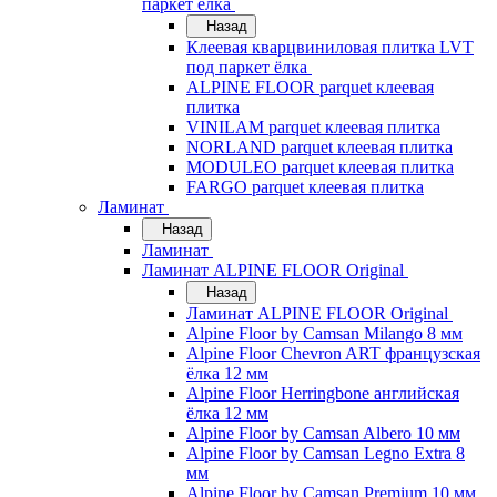
паркет ёлка
Назад
Клеевая кварцвиниловая плитка LVT
под паркет ёлка
ALPINE FLOOR parquet клеевая
плитка
VINILAM parquet клеевая плитка
NORLAND parquet клеевая плитка
MODULEO parquet клеевая плитка
FARGO parquet клеевая плитка
Ламинат
Назад
Ламинат
Ламинат ALPINE FLOOR Original
Назад
Ламинат ALPINE FLOOR Original
Alpine Floor by Camsan Milango 8 мм
Alpine Floor Chevron ART французская
ёлка 12 мм
Alpine Floor Herringbone английская
ёлка 12 мм
Alpine Floor by Camsan Albero 10 мм
Alpine Floor by Camsan Legno Extra 8
мм
Alpine Floor by Camsan Premium 10 мм