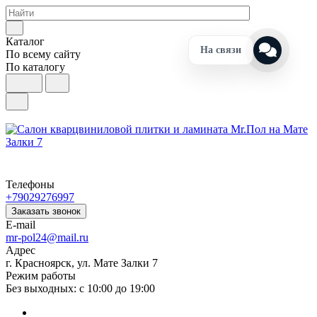
Каталог
На связи
По всему сайту
По каталогу
Телефоны
+79029276997
Заказать звонок
E-mail
mr-pol24@mail.ru
Адрес
г. Красноярск, ул. Мате Залки 7
Режим работы
Без выходных: с 10:00 до 19:00