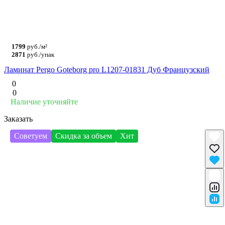
1799
руб./м²
2871
руб./упак
Ламинат Pergo Goteborg pro L1207-01831 Дуб Французский
0
0
Наличие уточняйте
Заказать
Советуем
Скидка за объем
Хит