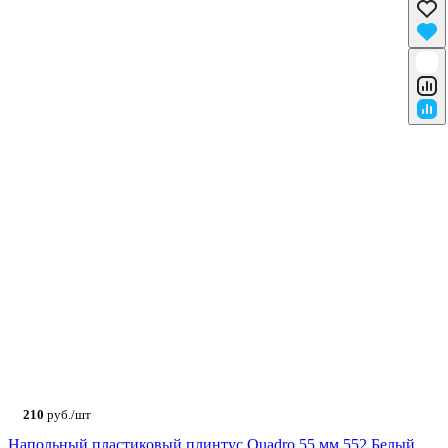
210
руб./шт
Напольный пластиковый плинтус Quadro 55 мм 552 Белый