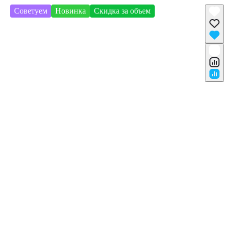
Советуем
Новинка
Скидка за объем