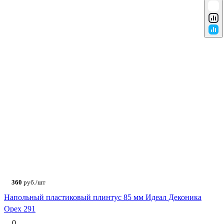
360
руб./шт
Напольный пластиковый плинтус 85 мм Идеал Деконика
Орех 291
0