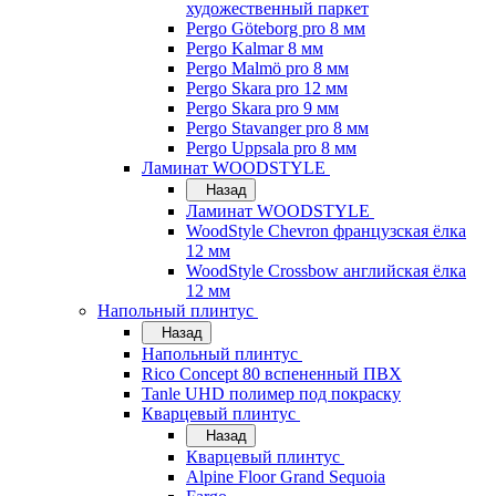
художественный паркет
Pergo Göteborg pro 8 мм
Pergo Kalmar 8 мм
Pergo Malmö pro 8 мм
Pergo Skara pro 12 мм
Pergo Skara pro 9 мм
Pergo Stavanger pro 8 мм
Pergo Uppsala pro 8 мм
Ламинат WOODSTYLE
Назад
Ламинат WOODSTYLE
WoodStyle Chevron французская ёлка
12 мм
WoodStyle Crossbow английская ёлка
12 мм
Напольный плинтус
Назад
Напольный плинтус
Rico Concept 80 вспененный ПВХ
Tanle UHD полимер под покраску
Кварцевый плинтус
Назад
Кварцевый плинтус
Alpine Floor Grand Sequoia