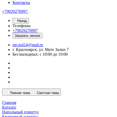
Контакты
+79029276997
Назад
Телефоны
+79029276997
Заказать звонок
mr-pol24@mail.ru
г. Красноярск, ул. Мате Залки 7
Без выходных: с 10:00 до 19:00
Темная тема
Светлая тема
Главная
Каталог
Напольный плинтус
Кварцевый плинтус