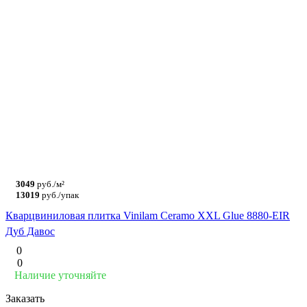
3049
руб./м²
13019
руб./упак
Кварцвиниловая плитка Vinilam Ceramo XXL Glue 8880-EIR
Дуб Давос
0
0
Наличие уточняйте
Заказать