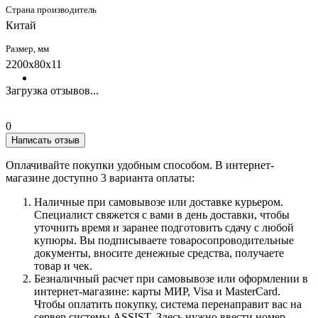
Страна производитель
Китай
Размер, мм
2200x80x11
Загрузка отзывов...
0
Написать отзыв
Оплачивайте покупки удобным способом. В интернет-
магазине доступно 3 варианта оплаты:
Наличные при самовывозе или доставке курьером.
Специалист свяжется с вами в день доставки, чтобы
уточнить время и заранее подготовить сдачу с любой
купюры. Вы подписываете товаросопроводительные
документы, вносите денежные средства, получаете
товар и чек.
Безналичный расчет при самовывозе или оформлении в
интернет-магазине: карты МИР, Visa и MasterCard.
Чтобы оплатить покупку, система перенаправит вас на
сервер системы ASSIST. Здесь нужно ввести номер