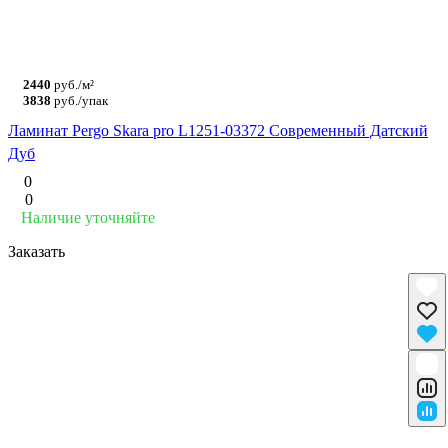
2440
руб./м²
3838
руб./упак
Ламинат Pergo Skara pro L1251-03372 Современный Датский
Дуб
0
0
Наличие уточняйте
Заказать