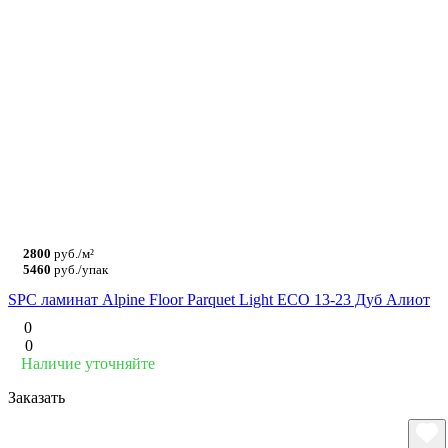
2800
руб./м²
5460
руб./упак
SPC ламинат Alpine Floor Parquet Light ЕСО 13-23 Дуб Алиот
0
0
Наличие уточняйте
Заказать