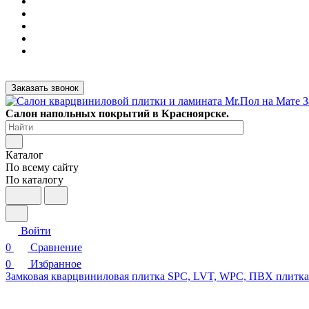
Заказать звонок
Салон напольных покрытий в Красноярске.
Каталог
По всему сайту
По каталогу
Войти
0
Сравнение
0
Избранное
Замковая кварцвиниловая плитка SPC, LVT, WPC, ПВХ плитк