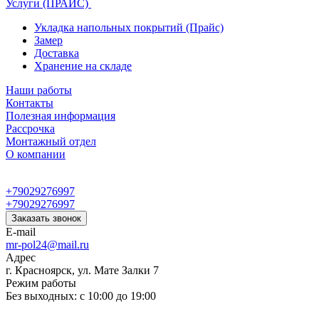
Услуги (ПРАЙС)
Укладка напольных покрытий (Прайс)
Замер
Доставка
Хранение на складе
Наши работы
Контакты
Полезная информация
Рассрочка
Монтажный отдел
О компании
+79029276997
+79029276997
Заказать звонок
E-mail
mr-pol24@mail.ru
Адрес
г. Красноярск, ул. Мате Залки 7
Режим работы
Без выходных: с 10:00 до 19:00