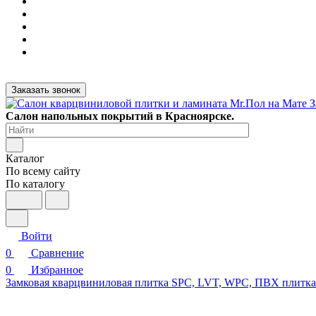
Заказать звонок
Салон напольных покрытий в Красноярске.
Каталог
По всему сайту
По каталогу
Войти
0
Сравнение
0
Избранное
Замковая кварцвиниловая плитка SPC, LVT, WPC, ПВХ плитк