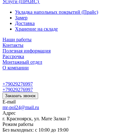
Услуги (ПРАЙС)
Укладка напольных покрытий (Прайс)
Замер
Доставка
Хранение на складе
Наши работы
Контакты
Полезная информация
Рассрочка
Монтажный отдел
О компании
+79029276997
+79029276997
Заказать звонок
E-mail
mr-pol24@mail.ru
Адрес
г. Красноярск, ул. Мате Залки 7
Режим работы
Без выходных: с 10:00 до 19:00