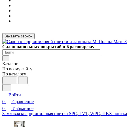
Заказать звонок
Салон напольных покрытий в Красноярске.
Каталог
По всему сайту
По каталогу
Войти
0
Сравнение
0
Избранное
Замковая кварцвиниловая плитка SPC, LVT, WPC, ПВХ плитк