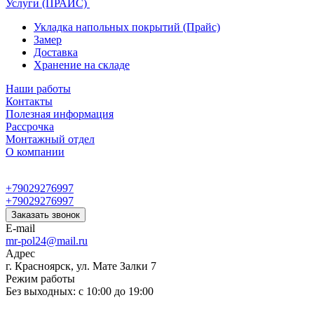
Услуги (ПРАЙС)
Укладка напольных покрытий (Прайс)
Замер
Доставка
Хранение на складе
Наши работы
Контакты
Полезная информация
Рассрочка
Монтажный отдел
О компании
+79029276997
+79029276997
Заказать звонок
E-mail
mr-pol24@mail.ru
Адрес
г. Красноярск, ул. Мате Залки 7
Режим работы
Без выходных: с 10:00 до 19:00