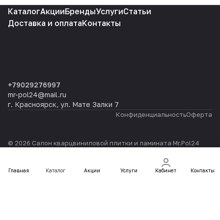
Каталог
Акции
Бренды
Услуги
Статьи
Доставка и оплата
Контакты
+79029276997
mr-pol24@mail.ru
г. Красноярск, ул. Мате Залки 7
Конфиденциальность
Оферта
© 2026 Салон кварцвиниловой плитки и ламината Mr.Pol24
Главная
Каталог
Акции
Услуги
Кабинет
Контакты