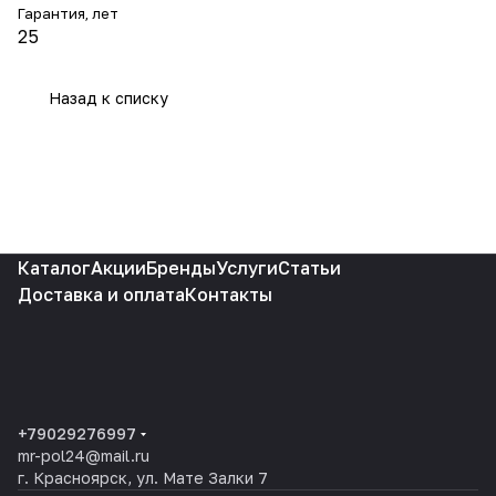
Гарантия, лет
25
Назад к списку
Каталог
Акции
Бренды
Услуги
Статьи
Доставка и оплата
Контакты
+79029276997
mr-pol24@mail.ru
г. Красноярск, ул. Мате Залки 7