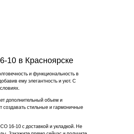
6-10 в Красноярске
олговечность и функциональность в
обавив ему элегантность и уют. С
словиях.
ает дополнительный объем и
т создавать стильные и гармоничные
CO 16-10 с доставкой и укладкой. Не
ды. Закажите прямо сейчас и получите