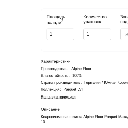
Площадь
Количество
Зап
2
упаковок
под
пола, м
Характеристики
Производитель
:
Alpine Floor
Влагостойкость
:
100%
Страна производитель
:
Германия / Южная Корея
Коллекция
:
Parquet LVT
Все характеристики
Описание
Кварцвиниловая плитка Alpine Floor Parquet Мак
10