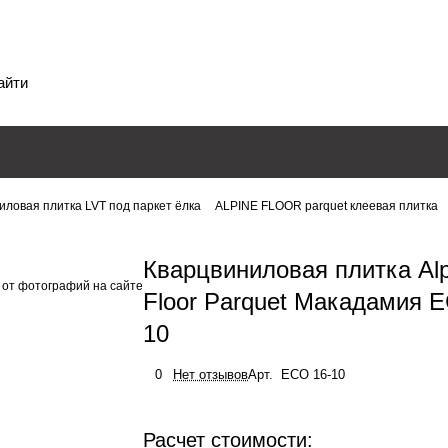
иловая плитка LVT под паркет ёлка
ALPINE FLOOR parquet клеевая плитка
Кварцвиниловая плитка Alp
 от фотографий на сайте
Floor Parquet Макадамия 
10
0
Нет отзывов
Арт.
ECO 16-10
Расчет стоимости: