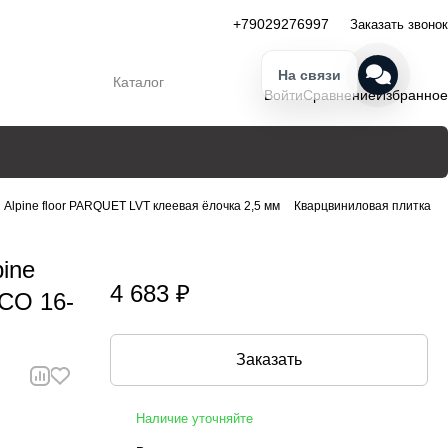
+79029276997
Заказать звонок
На связи
Каталог
Войти
Сравнение
Избранное
Alpine floor PARQUET LVT клеевая ёлочка 2,5 мм
Кварцвиниловая плитка
ine
4 683 ₽
ECO 16-
Заказать
Наличие уточняйте