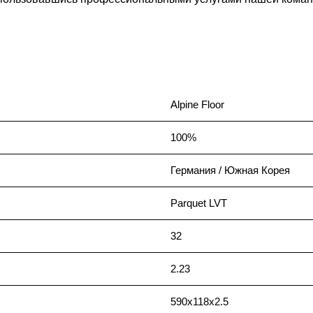
Alpine Floor
100%
Германия / Южная Корея
Parquet LVT
32
2.23
590x118x2.5