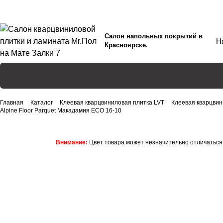
Салон напольных покрытий в
Красноярске.
Главная
Каталог
Клеевая кварцвиниловая плитка LVT
Клеевая кварцвин
Alpine Floor Parquet Макадамия ECO 16-10
Внимание:
Цвет товара может незначительно отличаться