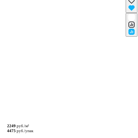
2249
руб./м²
4475
руб./упак