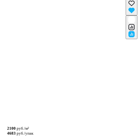
2100
руб./м²
4683
руб./упак