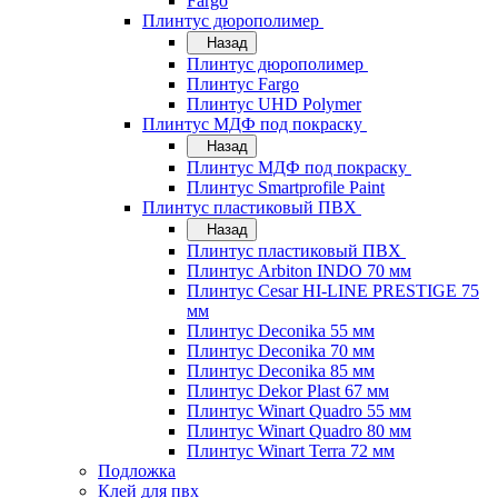
Fargo
Плинтус дюрополимер
Назад
Плинтус дюрополимер
Плинтус Fargo
Плинтус UHD Polymer
Плинтус МДФ под покраску
Назад
Плинтус МДФ под покраску
Плинтус Smartprofile Paint
Плинтус пластиковый ПВХ
Назад
Плинтус пластиковый ПВХ
Плинтус Arbiton INDO 70 мм
Плинтус Cesar HI-LINE PRESTIGE 75
мм
Плинтус Deconika 55 мм
Плинтус Deconika 70 мм
Плинтус Deconika 85 мм
Плинтус Dekor Plast 67 мм
Плинтус Winart Quadro 55 мм
Плинтус Winart Quadro 80 мм
Плинтус Winart Terra 72 мм
Подложка
Клей для пвх