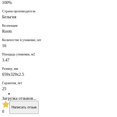
100%
Страна производитель
Бельгия
Коллекция
Roots
Количество в упаковке, шт
16
Площадь упаковки, м2
3.47
Размер, мм
659х329х2.5
Гарантия, лет
25
Загрузка отзывов...
Написать отзыв
0