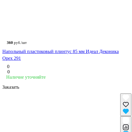
360
руб./шт
Напольный пластиковый плинтус 85 мм Идеал Деконика
Орех 291
0
0
Наличие уточняйте
Заказать