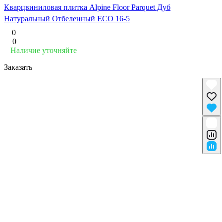
Кварцвиниловая плитка Alpine Floor Parquet Дуб
Натуральный Отбеленный ECO 16-5
0
0
Наличие уточняйте
Заказать