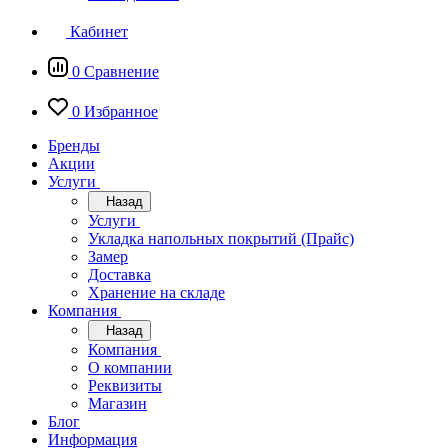
Кабинет
0
Сравнение
0
Избранное
Бренды
Акции
Услуги
Назад
Услуги
Укладка напольных покрытий (Прайс)
Замер
Доставка
Хранение на складе
Компания
Назад
Компания
О компании
Реквизиты
Магазин
Блог
Информация