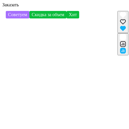
Заказать
Советуем
Скидка за объем
Хит