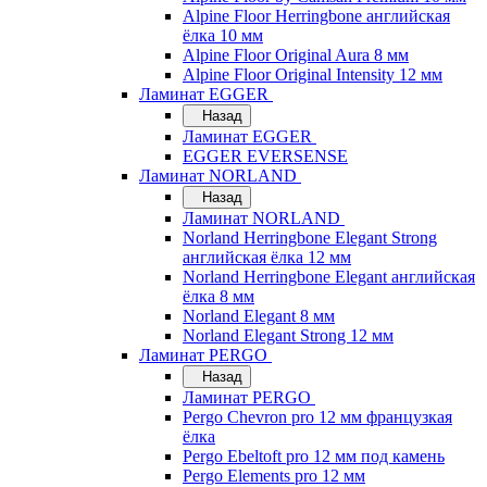
Alpine Floor Herringbone английская
ёлка 10 мм
Alpine Floor Original Aura 8 мм
Alpine Floor Original Intensity 12 мм
Ламинат EGGER
Назад
Ламинат EGGER
EGGER EVERSENSE
Ламинат NORLAND
Назад
Ламинат NORLAND
Norland Herringbone Elegant Strong
английская ёлка 12 мм
Norland Herringbone Elegant английская
ёлка 8 мм
Norland Elegant 8 мм
Norland Elegant Strong 12 мм
Ламинат PERGO
Назад
Ламинат PERGO
Pergo Chevron pro 12 мм французкая
ёлка
Pergo Ebeltoft pro 12 мм под камень
Pergo Elements pro 12 мм