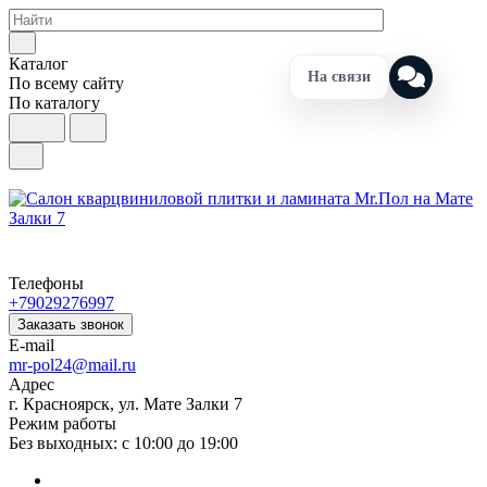
Каталог
На связи
По всему сайту
По каталогу
Телефоны
+79029276997
Заказать звонок
E-mail
mr-pol24@mail.ru
Адрес
г. Красноярск, ул. Мате Залки 7
Режим работы
Без выходных: с 10:00 до 19:00