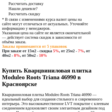
Рассчитать доставку
Нашли дешевле?
Рассчитать скидку
* В связи с изменениями курса валют цены на
сайте могут отличаться от актуальных. Уточняйте
информацию у менеджеров.
Указанная цена на сайте не является окончательной
— действует система скидок в зависимости от
объёма заказа.
Заказы принимаются от 5 упаковок
При заказе
от 15м2
- скидка
5%
,
от 25м2
-
7%
,
от
40м2
-
8%
,
от 50м2
-
10%
Купить Кварцвиниловая плитка
Moduleo Roots Triana 46990 в
Красноярске
Кварцвиниловая плитка Moduleo Roots Triana 46990 —
идеальный выбор для создания стильного и современного
интерьера. Это высококачественное LVT покрытие с клеевым
соединением вдохновляет своим элегантным дизайном под