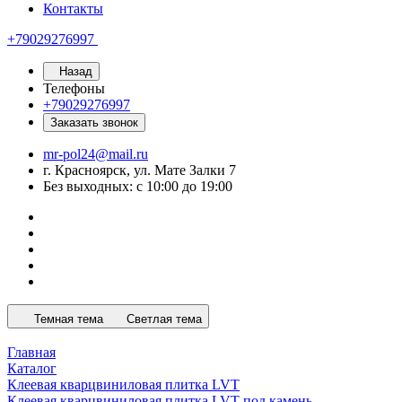
Контакты
+79029276997
Назад
Телефоны
+79029276997
Заказать звонок
mr-pol24@mail.ru
г. Красноярск, ул. Мате Залки 7
Без выходных: с 10:00 до 19:00
Темная тема
Светлая тема
Главная
Каталог
Клеевая кварцвиниловая плитка LVT
Клеевая кварцвиниловая плитка LVT под камень