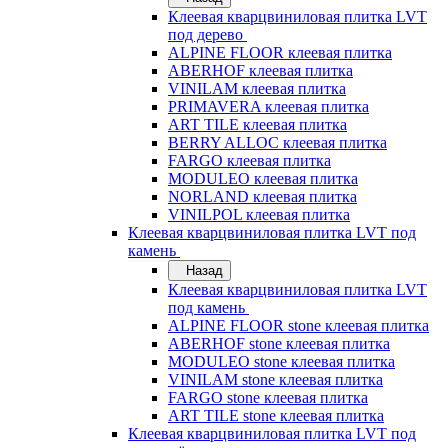
Клеевая кварцвиниловая плитка LVT
под дерево
ALPINE FLOOR клеевая плитка
ABERHOF клеевая плитка
VINILAM клеевая плитка
PRIMAVERA клеевая плитка
ART TILE клеевая плитка
BERRY ALLOC клеевая плитка
FARGO клеевая плитка
MODULEO клеевая плитка
NORLAND клеевая плитка
VINILPOL клеевая плитка
Клеевая кварцвиниловая плитка LVT под
камень
Назад
Клеевая кварцвиниловая плитка LVT
под камень
ALPINE FLOOR stone клеевая плитка
ABERHOF stone клеевая плитка
MODULEO stone клеевая плитка
VINILAM stone клеевая плитка
FARGO stone клеевая плитка
ART TILE stone клеевая плитка
Клеевая кварцвиниловая плитка LVT под