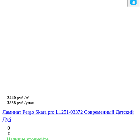
2440
руб./м²
3838
руб./упак
Ламинат Pergo Skara pro L1251-03372 Современный Датский
Дуб
0
0
Наличие уточняйте