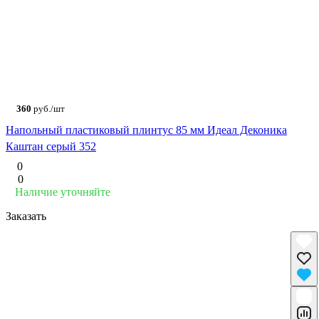
360
руб./шт
Напольный пластиковый плинтус 85 мм Идеал Деконика
Каштан серый 352
0
0
Наличие уточняйте
Заказать