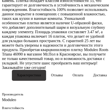
камень. Плитка обладает классом износостойкости 33, что
гарантирует ее долговечность и устойчивость к механическим
повреждениям. Влагостойкость 100% позволяет использовать
данное покрытие в помещениях с повышенной влажностью,
таких как кухни и ванные комнаты. Уникальной
особенностью плитки является наличие U-образной фаски,
что добавляет дополнительный шарм и визуальную глубину
каждому элементу. Площадь упаковки составляет 3.47 м², а
каждая упаковка включает 16 плиток, что делает ее удобной
для укладки больших пространств. С гарантией 25 лет вы
можете быть уверены в надежности и долговечности этого
продукта. Приобретая кварцвиниловую плитку Moduleo Roots
Triana 46990 в магазине Mr.Пол в Красноярске, вы получаете
не только качественный товар, но и возможность доставки с
укладкой. Не упустите шанс преобразить ваш интерьер!
Заказывайте уже сегодня!
Характеристики
Отзывы
Оплата
Доставка
Производитель
Moduleo
Влагостойкость