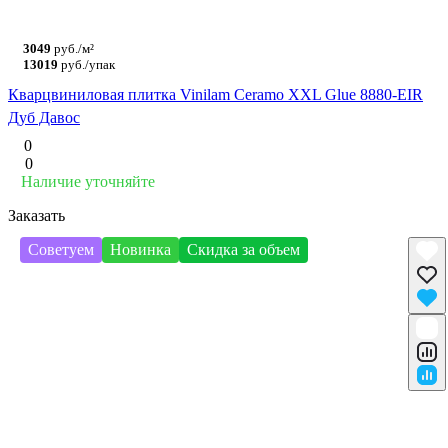
3049
руб./м²
13019
руб./упак
Кварцвиниловая плитка Vinilam Ceramo XXL Glue 8880-EIR
Дуб Давос
0
0
Наличие уточняйте
Заказать
Советуем
Новинка
Скидка за объем