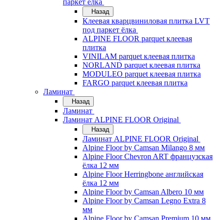
паркет ёлка
Назад
Клеевая кварцвиниловая плитка LVT
под паркет ёлка
ALPINE FLOOR parquet клеевая
плитка
VINILAM parquet клеевая плитка
NORLAND parquet клеевая плитка
MODULEO parquet клеевая плитка
FARGO parquet клеевая плитка
Ламинат
Назад
Ламинат
Ламинат ALPINE FLOOR Original
Назад
Ламинат ALPINE FLOOR Original
Alpine Floor by Camsan Milango 8 мм
Alpine Floor Chevron ART французская
ёлка 12 мм
Alpine Floor Herringbone английская
ёлка 12 мм
Alpine Floor by Camsan Albero 10 мм
Alpine Floor by Camsan Legno Extra 8
мм
Alpine Floor by Camsan Premium 10 мм