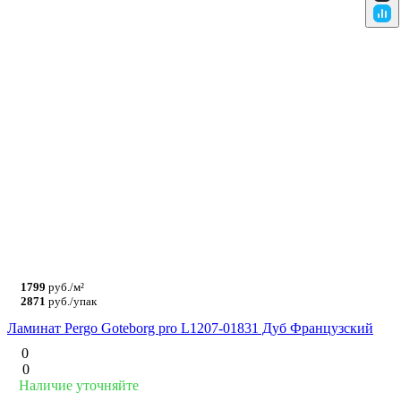
1799
руб./м²
2871
руб./упак
Ламинат Pergo Goteborg pro L1207-01831 Дуб Французский
0
0
Наличие уточняйте