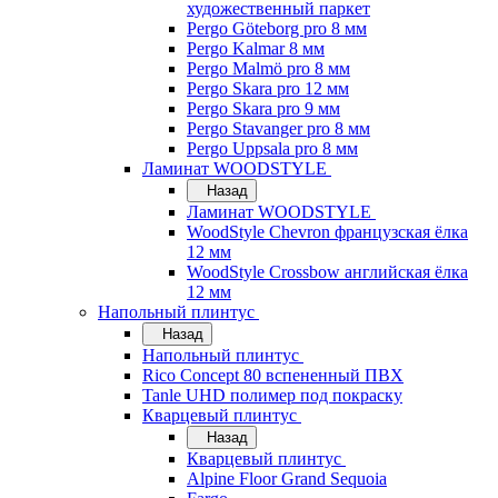
художественный паркет
Pergo Göteborg pro 8 мм
Pergo Kalmar 8 мм
Pergo Malmö pro 8 мм
Pergo Skara pro 12 мм
Pergo Skara pro 9 мм
Pergo Stavanger pro 8 мм
Pergo Uppsala pro 8 мм
Ламинат WOODSTYLE
Назад
Ламинат WOODSTYLE
WoodStyle Chevron французская ёлка
12 мм
WoodStyle Crossbow английская ёлка
12 мм
Напольный плинтус
Назад
Напольный плинтус
Rico Concept 80 вспененный ПВХ
Tanle UHD полимер под покраску
Кварцевый плинтус
Назад
Кварцевый плинтус
Alpine Floor Grand Sequoia