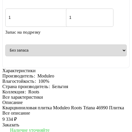
Запас на подрезку
Характеристики
Производитель
:
Moduleo
Влагостойкость
:
100%
Страна производитель
:
Бельгия
Коллекция
:
Roots
Все характеристики
Описание
Кварцвиниловая плитка Moduleo Roots Triana 46990 Плитка
Все описание
9 334 ₽
Заказать
Наличие уточняйте