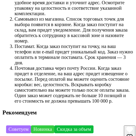
удобное время доставки и уточнит адрес. Осмотрите
упаковку на целостность и соответствие указанной
комплектации.
Самовывоз из магазина. Список торговых точек для
выбора появится в корзине. Когда заказ поступит на
склад, вам придет уведомление. Для получения заказа
обратитесь к сотруднику в кассовой зоне и назовите
номер.
Постамат. Когда заказ поступит на точку, на ваш
телефон или e-mail придет уникальный код. Заказ нужно
оплатить в терминале постамата. Срок хранения — 3
дня.
Почтовая доставка через почту России. Когда заказ
придет в отделение, на ваш адрес придет извещение о
посылке. Перед оплатой вы можете оценить состояние
коробки: вес, целостность. Вскрывать коробку
самостоятельно вы можете только после оплаты заказа.
Один заказ может содержать не больше 10 позиций и
его стоимость не должна превышать 100 000 р.
Рекомендуем
Советуем
Новинка
Скидка за объем