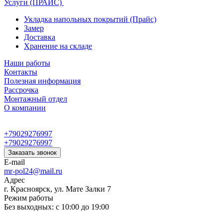
Услуги (ПРАЙС)
Укладка напольных покрытий (Прайс)
Замер
Доставка
Хранение на складе
Наши работы
Контакты
Полезная информация
Рассрочка
Монтажный отдел
О компании
+79029276997
+79029276997
Заказать звонок
E-mail
mr-pol24@mail.ru
Адрес
г. Красноярск, ул. Мате Залки 7
Режим работы
Без выходных: с 10:00 до 19:00