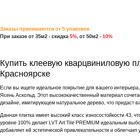
Заказы принимаются от 5 упаковок
При заказе
от 35м2
- скидка
5%
,
от 50м2
-
10%
Купить клеевую кварцвиниловую пл
Красноярске
Если вы ищете идеальное покрытие для вашего интерьера, 
Ясень Аскольд. Этот высококачественный материал сочета
дизайне, имитирующем натуральное дерево, что придаст в
Данная плитка имеет высокий класс износостойкости 43, чт
уровне 100% делает LVT Art Tile PREMIUM идеальным выбор
добавляет ей эстетической привлекательности и облегчает у