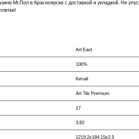
азине Mr.Пол в Красноярске с доставкой и укладкой. Не уп
плитки!
Art East
100%
Китай
Art Tile Premium
17
3.82
1219.2х184.15х2.5