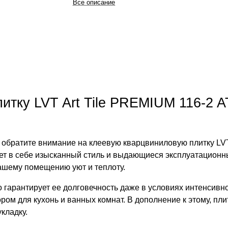
Все описание
итку LVT Art Tile PREMIUM 116-2 A
обратите внимание на клеевую кварцвиниловую плитку LVT 
ет в себе изысканный стиль и выдающиеся эксплуатационн
ашему помещению уют и теплоту.
о гарантирует ее долговечность даже в условиях интенсивн
ом для кухонь и ванных комнат. В дополнение к этому, пли
кладку.