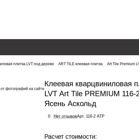
иловая плитка LVT под дерево
ART TILE клеевая плитка
Art Tile Premium 
Клеевая кварцвиниловая п
 от фотографий на сайте
LVT Art Tile PREMIUM 116-2
Ясень Аскольд
0
Нет отзывов
Арт.
116-2 ATP
Расчет стоимости: