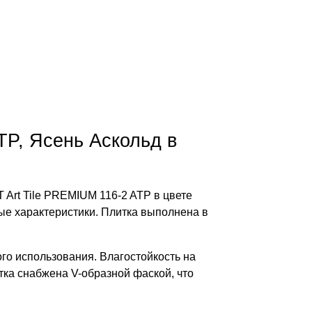
TP, Ясень Аскольд в
Art Tile PREMIUM 116-2 ATP в цвете
ые характеристики. Плитка выполнена в
ого использования. Влагостойкость на
тка снабжена V-образной фаской, что