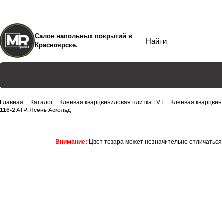
Салон напольных покрытий в
Красноярске.
Главная
Каталог
Клеевая кварцвиниловая плитка LVT
Клеевая кварцвин
116-2 ATP, Ясень Аскольд
Внимание:
Цвет товара может незначительно отличаться