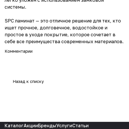
легко уложен с использованием замковой
системы.
SPC ламинат — это отличное решение для тех, кто
ищет прочное, долговечное, водостойкое и
простое в уходе покрытие, которое сочетает в
себе все преимущества современных материалов.
Комментарии
Назад к списку
Каталог
Акции
Бренды
Услуги
Статьи