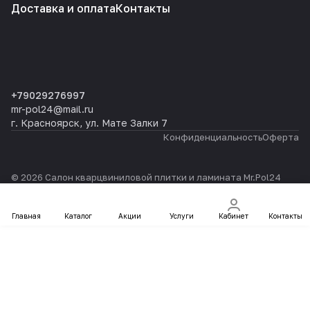
Доставка и оплата
Контакты
+79029276997
mr-pol24@mail.ru
г. Красноярск, ул. Мате Залки 7
Конфиденциальность
Оферта
© 2026 Салон кварцвиниловой плитки и ламината Mr.Pol24
Главная
Каталог
Акции
Услуги
Кабинет
Контакты