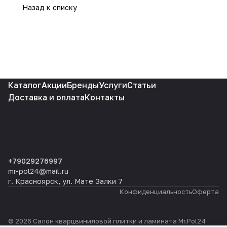
Назад к списку
Каталог
Акции
Бренды
Услуги
Статьи
Доставка и оплата
Контакты
+79029276997
mr-pol24@mail.ru
г. Красноярск, ул. Мате Залки 7
Конфиденциальность
Оферта
© 2026 Салон кварцвиниловой плитки и ламината Mr.Pol24